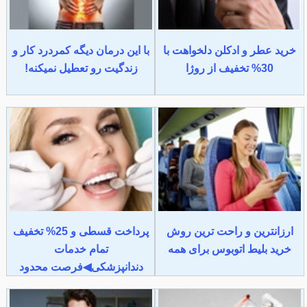
خرید عطر و ادکلن دلخواهت با
با این درمان دیگه کمردرد کار و
30% تخفیف از روژا
زندگیت رو تعطیل نمیکنه!
ارزانترین و راحت ترین روش
پرداخت قسطی و 25% تخفیف
خرید بلیط اتوبوس برای همه
تمام خدمات
دندانپزشکی◀فرصت محدود