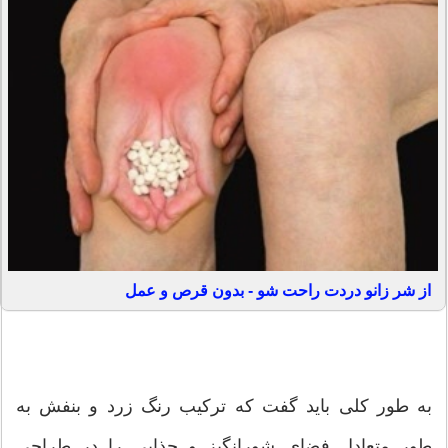
از شر زانو دردت راحت شو - بدون قرص و عمل
به طور کلی باید گفت که ترکیب رنگ زرد و بنفش به
طور متعادل فضای شورانگیز و جذابی را در طراحی