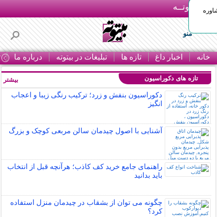
بـیتوتــه
اوره
منو
خانه
اخبار داغ
تازه ها
تبلیغات در بیتوته
درباره ما
ت
تازه های دکوراسیون
بیشتر »
دکوراسیون بنفش و زرد؛ ترکیب رنگی زیبا و اعجاب
انگیز
آشنایی با اصول چیدمان سالن مربعی کوچک و بزرگ
راهنمای جامع خرید کف کاذب؛ هرآنچه قبل از انتخاب
باید بدانید
چگونه می توان از بشقاب در چیدمان منزل استفاده
کرد؟