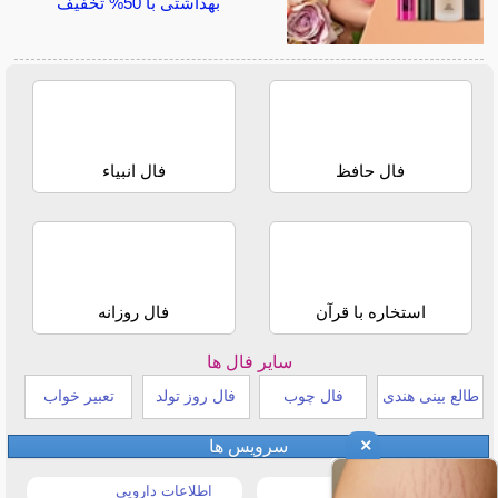
بهداشتی با 50% تخفیف
فال حافظ
فال انبیاء
استخاره با قرآن
فال روزانه
سایر فال ها
طالع بینی هندی
فال چوب
فال روز تولد
تعبیر خواب
×
سرویس ها
قیمت خودرو
اطلاعات دارویی