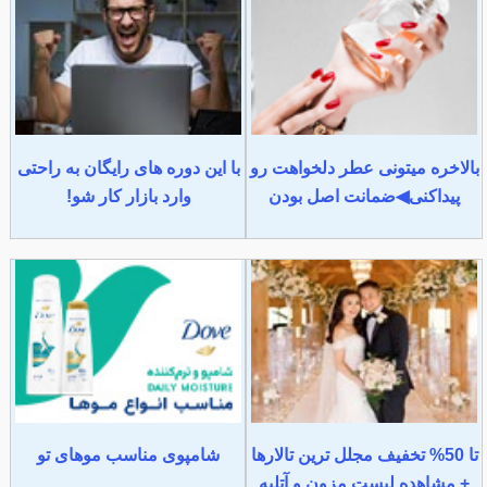
بالاخره میتونی عطر دلخواهت رو
با این دوره های رایگان به راحتی
پیداکنی◀ضمانت اصل بودن
وارد بازار کار شو!
تا 50% تخفیف مجلل ترین تالارها
شامپوی مناسب موهای تو
+ مشاهده لیست مزون و آتلیه