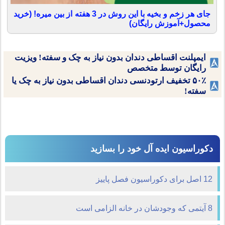
جای هر زخم و بخیه با این روش در 3 هفته از بین میره! (خرید
محصول+آموزش رایگان)
ایمپلنت اقساطی دندان بدون نیاز به چک و سفته! ویزیت
رایگان توسط متخصص
۵۰٪ تخفیف ارتودنسی دندان اقساطی بدون نیاز به چک یا
سفته!
دکوراسیون ایده آل خود را بسازید
12 اصل برای دکوراسیون فصل پاییز
8 آیتمی که وجودشان در خانه الزامی است