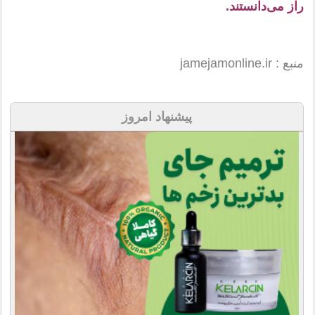
راز می‌دانستند.
منبع : jamejamonline.ir
پیشنهاد امروز