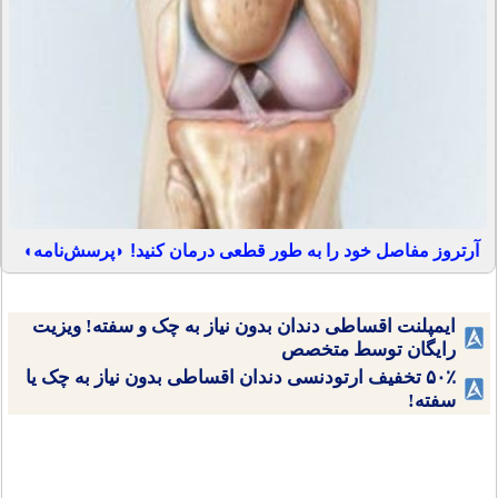
آرتروز مفاصل خود را به طور قطعی درمان کنید! ◗پرسش‌نامه◖
ایمپلنت اقساطی دندان بدون نیاز به چک و سفته! ویزیت
رایگان توسط متخصص
۵۰٪ تخفیف ارتودنسی دندان اقساطی بدون نیاز به چک یا
سفته!