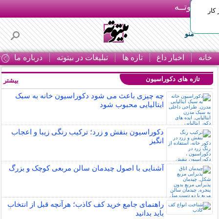
بـیتوتــه
 کار
منو
خانه
اخبار داغ
تازه ها
تبلیغات در بیتوته
درباره ما
ت
تازه های دکوراسیون
بیشتر »
چه چیزی باعث می شود دکوراسیون خانه به سبک
ایتالیایی محبوب شود
دکوراسیون بنفش و زرد؛ ترکیب رنگی زیبا و اعجاب
انگیز
آشنایی با اصول چیدمان سالن مربعی کوچک و بزرگ
راهنمای جامع خرید کف کاذب؛ هرآنچه قبل از انتخاب
باید بدانید