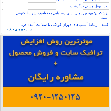
پدر لیونل مسی درگذشت
پزشکیان: بهترین زمان برای دستیابی به توافق، شرایط کنونی
است
کشف ارتباط آسیب‌های دوران کودکی با سلامت آینده فرد
سایر خبرهای داغ »