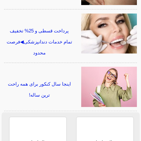
پرداخت قسطی و 25% تخفیف
تمام خدمات دندانپزشکی◀فرصت
محدود
اینجا سال کنکور برای همه راحت
ترین ساله!