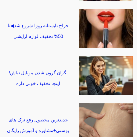
حراج تابستانه روژا شروع شد◀تا
50% تخفیف لوازم آرایشی
نگران گرون شدن موبایل نباش!
اینجا تخفیف خوبی داره
جدیدترین محصول رفع ترک های
پوستی+مشاوره و آموزش رایگان