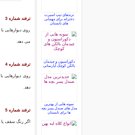
ترندهای تیپ اسپرت
ترفند شماره 3
دخترانه برای مهمانی
های تابستان
روی دیوارهایی با
می دهد.
دکوراسیون و چیدمان
ترفند شماره 4
بالکن کوچک آپارتمانی
روی دیوارهایی با
دهد.
نمونه هایی از بهترین
مدل های صندل پسر بچه
ترفند شماره 5
ها برای تابستان
اگر رنگ سقف یا ک