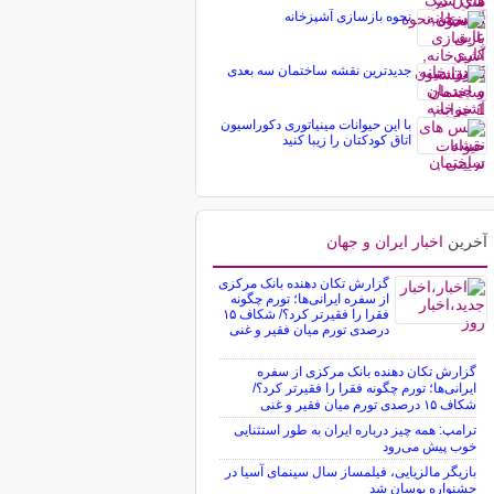
نحوه بازسازی آشپزخانه
جدیدترین نقشه ساختمان سه بعدی
با این حیوانات مینیاتوری دکوراسیون
اتاق کودکتان را زیبا کنید
آخرین
اخبار ایران و جهان
گزارش تکان‌ دهنده بانک مرکزی
از سفره ایرانی‌ها؛ تورم چگونه
فقرا را فقیرتر کرد؟/ شکاف ۱۵
درصدی تورم میان فقیر و غنی
گزارش تکان‌ دهنده بانک مرکزی از سفره
ایرانی‌ها؛ تورم چگونه فقرا را فقیرتر کرد؟/
شکاف ۱۵ درصدی تورم میان فقیر و غنی
ترامپ: همه چیز درباره ایران به طور استثنایی
خوب پیش می‌رود
بازیگر مالزیایی، فیلمساز سال سینمای آسیا در
جشنواره بوسان شد