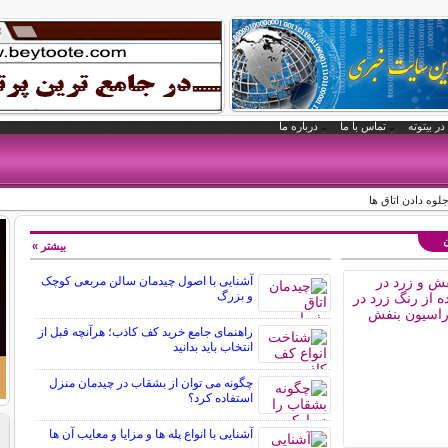
در بیتوته
تماس با ما
درباره ما
لوه دادن اتاق ها
ن
بیشتر »
آشنایی با اصول چیدمان سالن مربعی کوچک
و بزرگ
راهنمای جامع خرید کف کاذب؛ هرآنچه قبل از
انتخاب باید بدانید
چگونه می توان از بشقاب در چیدمان منزل
استفاده کرد؟
آشنایی با انواع پله ها و مزایا و معایب آن ها