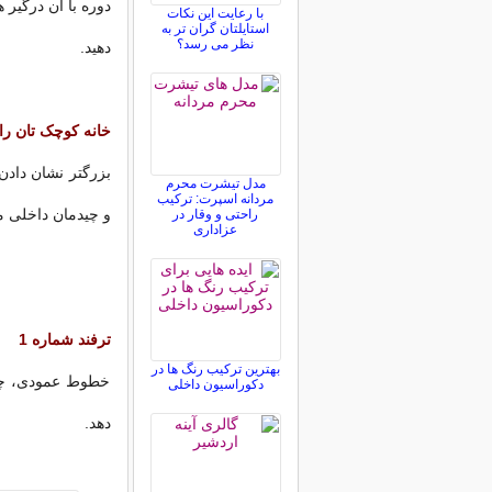
دوره با آن درگیر 
با رعایت این نکات
استایلتان گران تر به
نظر می رسد؟
دهید.
خانه کوچک تان را 
بزرگتر نشان دادن 
مدل تیشرت محرم
مردانه اسپرت: ترکیب
و چیدمان داخلی م
راحتی و وقار در
عزاداری
ترفند شماره 1
بهترین ترکیب رنگ ها در
خطوط عمودی، چشم
دکوراسیون داخلی
دهد.