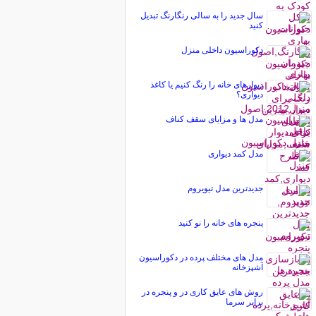
سال جدید را به سالی رنگارنگ تبدیل
کنید
دکوراسیون داخلی منزل
دیوارهای خانه را رنگ کنیم یا کاغذ
دیواری؟
مدل ها و مزایای سقف کناف
مدل کمد دیواری
جدیدترین مدل تیویروم
پنجره های خانه را نو کنید
مدل های مختلف پرده در دکوراسیون
آشپزخانه
روش های عایق کاری در و پنجره در
برابر سرما