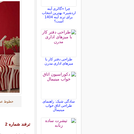
چرا «گالری آینه
اردشیر» بهترین انتخاب
برای ترند آینه 1404
است؟
طراحی دفتر کار با
میزهای اداری مدرن
سادگی شیک: راهنمای
خطوط عمود
طراحی اتاق خواب
مینیمال
ترفند شماره 2