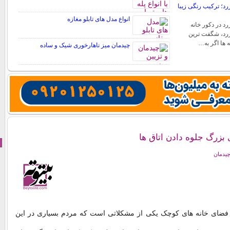
د؛ ترکیب رنگی زیبا
انواع مدل های تابلو مغازه
د در دکور خانه
رد، شگفت ترین
ه ها اگر به…
چیدمان میز ناهارخوری شیک و ساده
 بزرگ جلوه دادن اتاق ها
چیدمان
فضای خانه های کوچک یکی از مشکلاتی است که مردم بسیاری در این