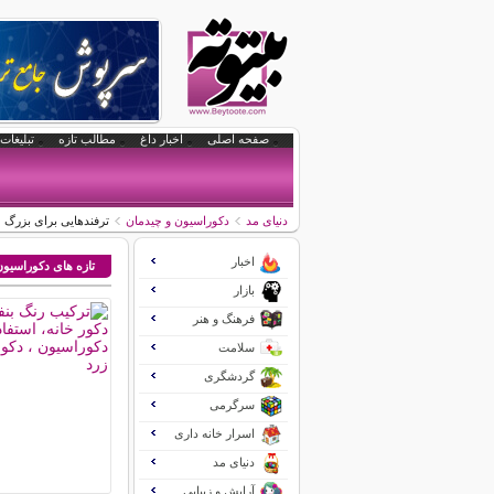
صفحه اصلی
اخبار داغ
مطالب تازه
تبلیغات 
دنیای مد
دکوراسیون و چیدمان
ترفندهایی برای بزرگ ج
اخبار
تازه های دکوراسیو
بازار
فرهنگ و هنر
سلامت
گردشگری
سرگرمی
اسرار خانه داری
دنیای مد
آرایش و زیبایی