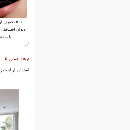
۵۰٪ تخفیف 
دندان اقساطی 
یا سفته
ترفند شماره 6
استفاده از آینه د