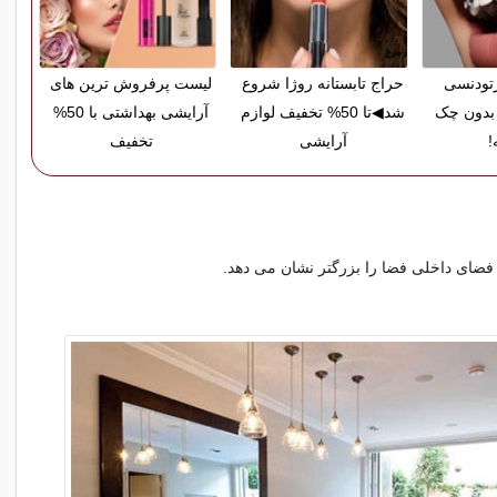
ارتودنسی
حراج تابستانه روژا شروع
لیست پرفروش ترین های
بدون چک
شد◀تا 50% تخفیف لوازم
آرایشی بهداشتی با 50%
!
آرایشی
تخفیف
ر فضای داخلی فضا را بزرگتر نشان می دهد.