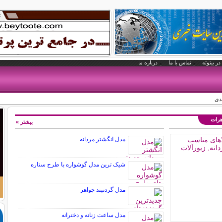
در بیتوته
تماس با ما
درباره ما
دی
هرات
بیشتر »
مدل انگشتر مردانه
شیک ترین مدل گوشواره با طرح ستاره
مدل گردنبند جواهر
مدل ساعت زنانه و دخترانه