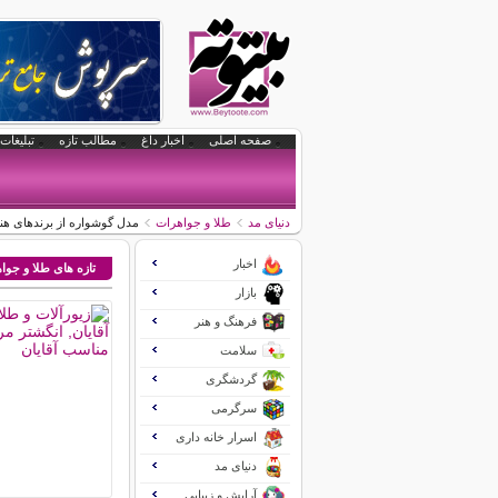
صفحه اصلی
اخبار داغ
مطالب تازه
تبلیغات 
دنیای مد
طلا و جواهرات
مدل گوشواره از برندهای هن
اخبار
تازه های طلا و جوا
بازار
فرهنگ و هنر
سلامت
گردشگری
سرگرمی
اسرار خانه داری
دنیای مد
آرایش و زیبایی