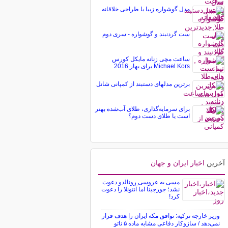
مدل گوشواره زیبا با طراحی خلاقانه
ست گردنبند و گوشواره - سری دوم
ساعت مچی زنانه مایکل کورس
Michael Kors برای بهار 2016
برترین مدلهای دستبند از کمپانی شانل
برای سرمایه‌گذاری، طلای آب‌شده بهتر
است یا طلای دست دوم؟
آخرین
اخبار ایران و جهان
مسی به عروسی رونالدو دعوت
نشد؛ جورجینا اما آنتونلا را دعوت
کرد!
وزیر خارجه ترکیه: توافق مکه ایران را هدف قرار
نمی‌دهد / سازوکار دفاعی مشابه ماده ۵ ناتو