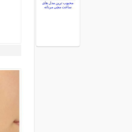
محبوب ترین مدل های
ساعت مچی مردانه