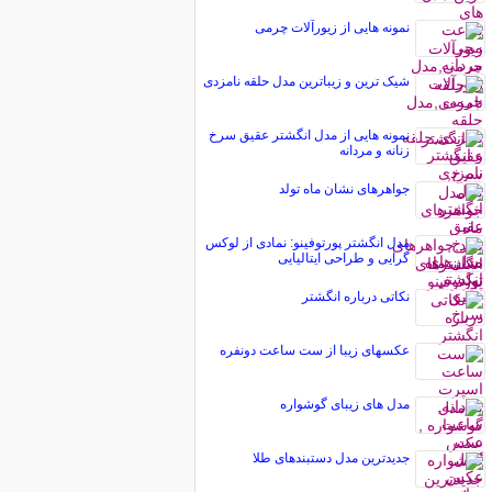
نمونه هایی از زیورآلات چرمی
شیک ترین و زیباترین مدل حلقه نامزدی
نمونه هایی از مدل انگشتر عقیق سرخ
زنانه و مردانه
جواهرهای نشان ماه تولد
مدل انگشتر پورتوفینو: نمادی از لوکس
گرایی و طراحی ایتالیایی
نکاتی درباره انگشتر
عکسهای زیبا از ست ساعت دونفره
مدل های زیبای گوشواره
جدیدترین مدل دستبندهای طلا