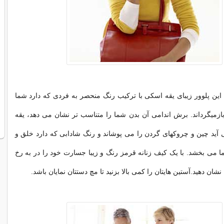
این پلوور زیبای یقه اسکی با ترکیب رنگ منحصر به فردی که دارد شما
بازمیگرداند. برش اندامی آن بدن شما را متناسب تر نشان می دهد، یقه
می آید چین و چروکهای گردن را می پوشاند و رنگ شادابی که دارد خلق و
 می بخشد. با یک کیف زنانه قرمز رنگ و زیبا جسارت خود را در به رخ
شان دهید.آستین هایتان را کمی بالا بزنید تا مچ دستتان نمایان باشد.