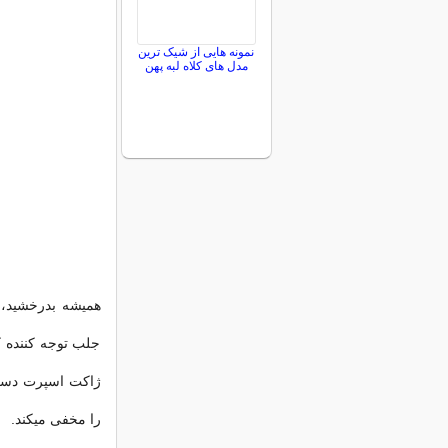
نمونه هایی از شیک ترین
مدل های کلاه لبه پهن
همیشه بدرخشید، 
جلب توجه کننده ک
ژاکت اسپرت دست د
را مخفی میکند.