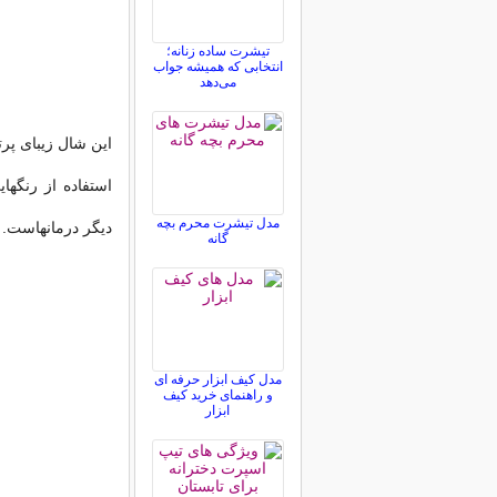
تیشرت ساده زنانه؛
انتخابی که همیشه جواب
می‌دهد
این شال زیبای پرت
استفاده از رنگها
مدل تیشرت محرم بچه
دیگر درمانهاست. 
گانه
مدل کیف ابزار حرفه ای
و راهنمای خرید کیف
ابزار