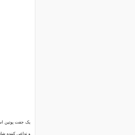
یک جفت پوتین اس
و تداعی کننده شاد