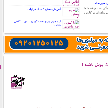
 سورمه ای
 رنگی ست میشه شما
آموزش بستن 6 مدل کراوات
ی ساده اما پر کاربرد
ایده هایی برای ست کردن لباس با کفش
کتانی
 پوش باشید !