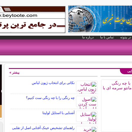
در بیتوته
تماس با ما
درباره ما
ایی
بیشتر »
نکاتی برای انتخاب ژپون لباس
چه رنگی را با چه رنگی ست کنیم؟
آشنایی با استایل لولیتا
راهنمای تشخیص عینک آفتابی اصل از تقلبی