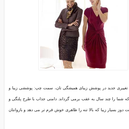
تغییری جدید در پوشش زیبای همیشگی تان، سمت چپ: پوششی زیبا و
ه شما را چند سال به عقب برمی گرداند. دامنی جذاب با طرح پلنگی و
وز بسیار زیبا که بالا تنه را ظاهری خوش فرم تر می دهد و بازوانتان