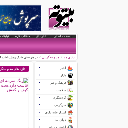
صفحه اصلی
اخبار داغ
مطالب تازه
تبلیغات 
دنیای مد
مد و مدگرایی
در هر سنی شیک پوش باشید !
اخبار
تازه های مد و مدگر
بازار
فرهنگ و هنر
سلامت
گردشگری
سرگرمی
اسرار خانه داری
دنیای مد
آرایش و زیبایی