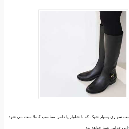
ب سواری یسیار شیک که با شلوار یا دامن متناسب کاملا ست می شود
ابی جوانی شما خواهد بود.