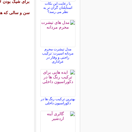
برای شیک بودن لاز
با رعایت این نکات
استایلتان گران تر به
نظر می رسد؟
سن و سالی که ه
مدل تیشرت محرم
مردانه اسپرت: ترکیب
راحتی و وقار در
عزاداری
بهترین ترکیب رنگ ها در
دکوراسیون داخلی