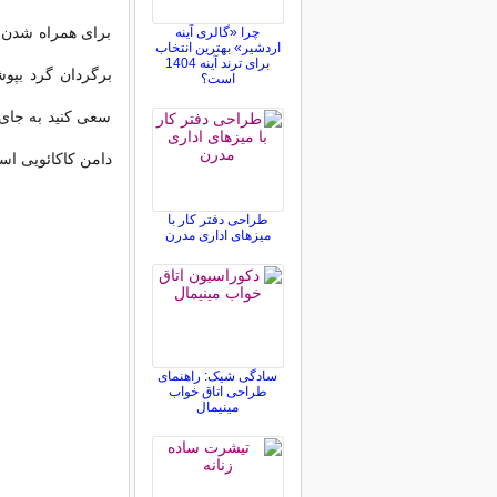
برای همراه شدن با
چرا «گالری آینه
اردشیر» بهترین انتخاب
برای ترند آینه 1404
برگردان گرد بپو
است؟
سعی کنید به جای 
دامن کاکائویی است
طراحی دفتر کار با
میزهای اداری مدرن
سادگی شیک: راهنمای
طراحی اتاق خواب
مینیمال