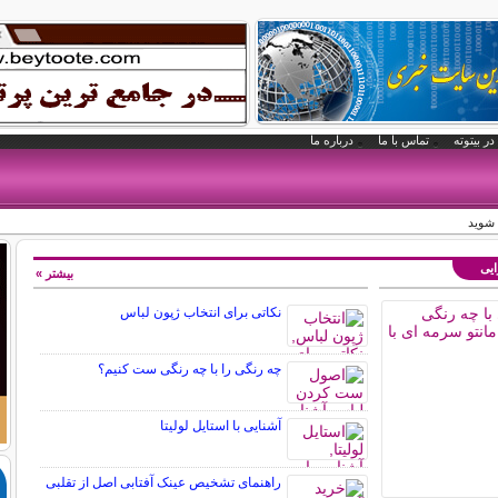
در بیتوته
تماس با ما
درباره ما
 شوید
ایی
بیشتر »
نکاتی برای انتخاب ژپون لباس
چه رنگی را با چه رنگی ست کنیم؟
آشنایی با استایل لولیتا
راهنمای تشخیص عینک آفتابی اصل از تقلبی