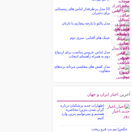
10 مدل پرطرفدار لباس های زمستانی
برای دختران
مدل پالتو با پارچه پیچازی یا تارتان
عینک های آفتابی- سری دوم
مدل لباس عروس مناسب برای ازدواج
دوم به همراه راهنمای انتخاب
مدل کفش های مجلسی مردانه برندهای
متفاوت
آخرین
اخبار ایران و جهان
اظهارات جدید پزشکیان درباره
گران شدن بنزین/ محاصره
هستیم و نمی‌توانیم بنزین وارد
کنیم
عکس| تیم پپ فرو ریخت