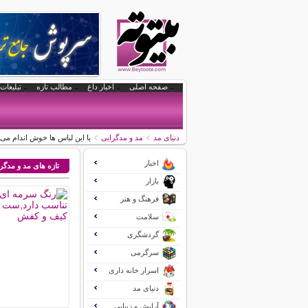
صفحه اصلی
اخبار داغ
مطالب تازه
تبلیغات 
دنیای مد
مد و مدگرایی
با این لباس ها خوش اندام می
اخبار
تازه های مد و مدگر
بازار
فرهنگ و هنر
سلامت
گردشگری
سرگرمی
اسرار خانه داری
دنیای مد
آرایش و زیبایی