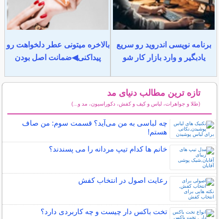
برنامه نویسی اندروید رو سریع
بالاخره میتونی عطر دلخواهت رو
یادبگیر و وارد بازار کار شو
پیداکنی◀ضمانت اصل بودن
تازه ترین مطالب دنیای مد
(طلا و جواهرات، لباس و کیف و کفش، دکوراسیون، مد و...)
سایر مطالب دنیای مد
چه لباسی به من می‌آید؟ قسمت سوم: من صاف
هستم!
خانم ها کدام تیپ مردانه را می پسندند؟
رعایت اصول در انتخاب کفش
تخت باکس دار چیست و چه کاربردی دارد؟