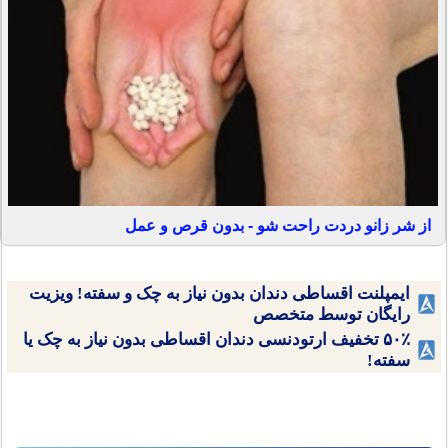
از شر زانو دردت راحت شو - بدون قرص و عمل
ایمپلنت اقساطی دندان بدون نیاز به چک و سفته! ویزیت
رایگان توسط متخصص
۵۰٪ تخفیف ارتودنسی دندان اقساطی بدون نیاز به چک یا
سفته!