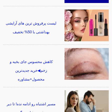
لیست پرفروش ترین های آرایشی
بهداشتی با 50% تخفیف
کاهش محسوس جای بخیه و
زخم◀خرید جدیدترین
محصول+مشاوره
مسیر اشتباه رو ادامه نده! تا دیر