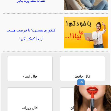
نشده مشاوره بگیر
کنکوری هستی؟ تا فرصت هست
اینجا کمک بگیر!
فال حافظ
فال انبیاء
×
استخاره با قرآن
فال روزانه