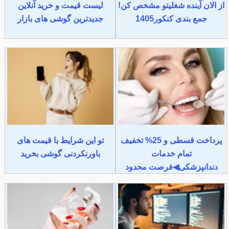
از الان آینده شغلیتو مشخص کن!
لیست قیمت و خرید آنلاین
جمع بندی کنکور1405
جدیدترین گوشی های بازار
پرداخت قسطی و 25% تخفیف
تو این شرایط با قیمت های
تمام خدمات
باورنکردنی گوشی بخرید
دندانپزشکی◀فرصت محدود