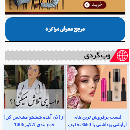
لیست پرفروش ترین های
از الان آینده شغلیتو مشخص کن!
آرایشی بهداشتی با 50% تخفیف
جمع بندی کنکور1405