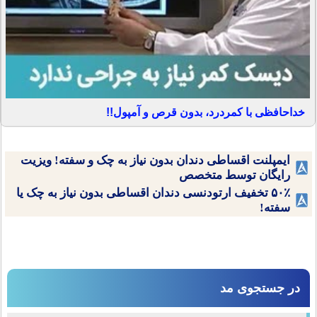
خداحافظی با کمردرد، بدون قرص و آمپول!!
ایمپلنت اقساطی دندان بدون نیاز به چک و سفته! ویزیت
رایگان توسط متخصص
۵۰٪ تخفیف ارتودنسی دندان اقساطی بدون نیاز به چک یا
سفته!
در جستجوی مد