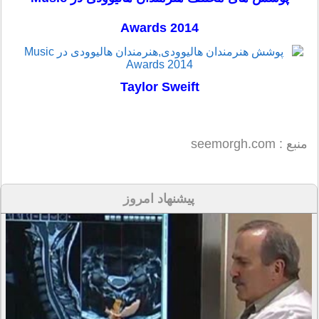
Awards 2014
Taylor Sweift
منبع : seemorgh.com
پیشنهاد امروز