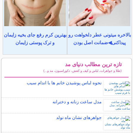
بالاخره میتونی عطر دلخواهت رو
بهترین کرم رفع جای بخیه زایمان
پیداکنی◀ضمانت اصل بودن
و ترک پوستی زایمان
تازه ترین مطالب دنیای مد
(طلا و جواهرات، لباس و کیف و کفش، دکوراسیون، مد و...)
سایر مطالب دنیای مد
نحوه لباس پوشیدن خانم ها با اندام سیب
مدل ساعت زنانه و دخترانه
جواهرهای نشان ماه تولد