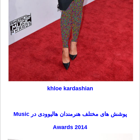
khloe kardashian
پوشش های مختلف هنرمندان هالیوودی در Music
Awards 2014