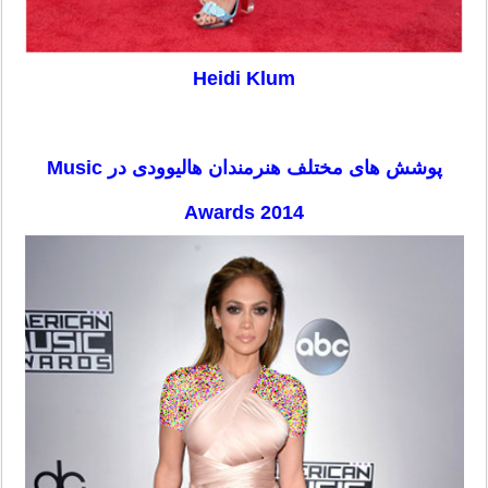
Heidi Klum
پوشش های مختلف هنرمندان هالیوودی در Music
Awards 2014