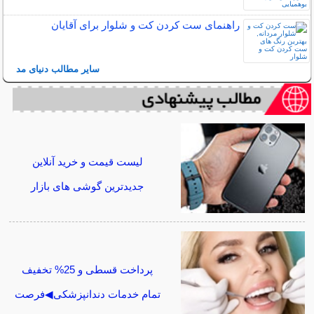
راهنمای ست کردن کت و شلوار برای آقایان
سایر مطالب دنیای مد
لیست قیمت و خرید آنلاین
جدیدترین گوشی های بازار
پرداخت قسطی و 25% تخفیف
تمام خدمات دندانپزشکی◀فرصت