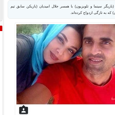
بازیگر سینما و تلویزیون) با همسر جلال امیدیان (بازیكن سابق تیم
 كه به تازگی ازدواج كرده‌اند.