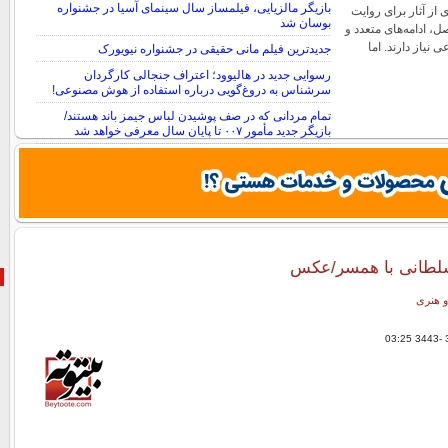
بازیگر مالزیایی، فیلمساز سال سینمای آسیا در جشنواره
ی از آثار برای روایت
بوسان شد
ل، ادامه‌های متعدد و
نیاز دارند. اما
جدیدترین فیلم مانی حقیقی در جشنواره نیویورک
رسوایی جدید در هالیوود؛ اعتراف جنجالی کارگردان
سرشناس به دروغ‌گویی درباره استفاده از هوش مصنوعی!
تمام مردانی که در صف پوشیدن لباس جیمز باند هستند/
بازیگر جدید مأمور ۰۰۷ تا پایان سال معرفی خواهد شد
لطانی با همسر/عکس
و هنری