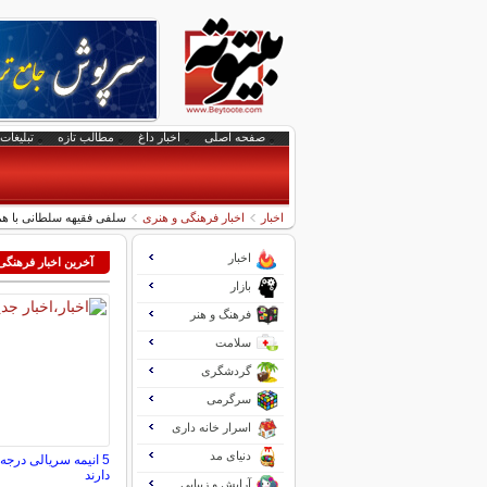
صفحه اصلی
اخبار داغ
مطالب تازه
تبلیغات 
اخبار
اخبار فرهنگی و هنری
سلفی فقیهه سلطانی با 
اخبار
آخرین اخبار فرهنگی
بازار
فرهنگ و هنر
سلامت
گردشگری
سرگرمی
اسرار خانه داری
دنیای مد
5 انیمه سریالی درج
دارند
آرایش و زیبایی