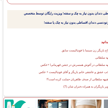
طی دندان بدون نیاز به چک و سفته! ویزیت رایگان توسط متخصص
دانید
اج بازیگر زن سینما با فوتبالیست سابق
ه سلطانی
هه سلطانی در آغوش همسرش در جشن قهرمانی! +عکس
ب عشق و عاشقی خانم بازیگر و آقای فوتبالیست + عکس
فقیهه سلطانی از صدف طاهریان حمایت کرده است؟!
یر بازیگران به همراه دختران شان (7)