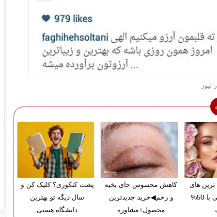
 نیوز
رین های
کاهش محسوس جای بخیه
پشت کنکوری؟ کلیک کن و
آرایشی بهداشتی با 50%
و زخم◀خرید جدیدترین
سال دیگه تو بهترین
محصول+مشاوره
دانشگاه هستی