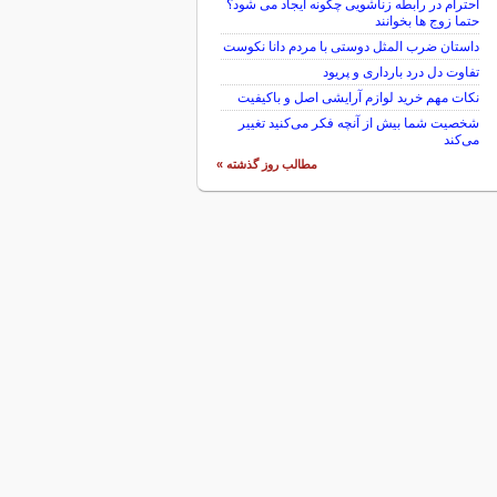
احترام در رابطه زناشویی چگونه ایجاد می شود؟
حتما زوج ها بخوانند
داستان ضرب المثل دوستی با مردم دانا نكوست
تفاوت دل درد بارداری و پریود
نکات مهم خرید لوازم آرایشی اصل و باکیفیت
شخصیت شما بیش از آنچه فکر می‌کنید تغییر
می‌کند
مطالب روز گذشته »