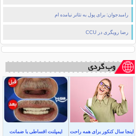
رامبدجوان: برای پول به تئاتر نیامده ام
رضا رویگری در CCU
اینجا سال کنکور برای همه راحت
ایمپلنت اقساطی با ضمانت