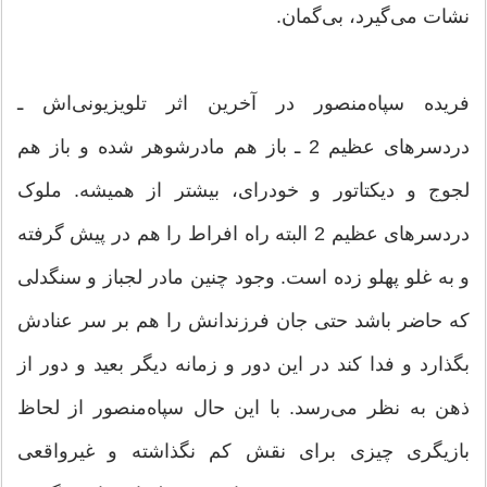
نشات می‌گیرد، بی‌گمان.
فریده سپاه‌منصور در آخرین اثر تلویزیونی‌‌اش ـ
دردسرهای عظیم 2 ـ باز هم مادرشوهر شده و باز هم
لجوج و دیکتاتور و خودرای، بیشتر از همیشه. ملوک
دردسرهای عظیم 2 البته راه افراط را هم در پیش گرفته
و به غلو پهلو زده است. وجود چنین مادر لجباز و سنگدلی
که حاضر باشد حتی جان فرزندانش را هم بر سر عنادش
بگذارد و فدا کند در این دور و زمانه دیگر بعید و دور از
ذهن به نظر می‌رسد. با این حال سپاه‌منصور از لحاظ
بازیگری چیزی برای نقش کم نگذاشته و غیرواقعی