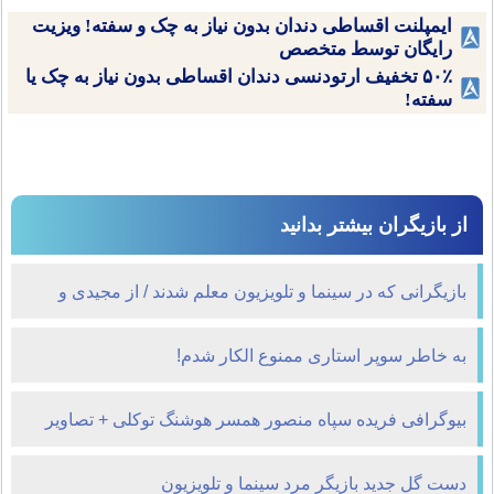
ایمپلنت اقساطی دندان بدون نیاز به چک و سفته! ویزیت
رایگان توسط متخصص
۵۰٪ تخفیف ارتودنسی دندان اقساطی بدون نیاز به چک یا
سفته!
از بازیگران بیشتر بدانید
بازیگرانی که در سینما و تلویزیون معلم شدند / از مجیدی و
شکیبایی تا عطاران و نیکی کریمی + جدول
به خاطر سوپر استاری ممنوع الکار شدم!
بیوگرافی فریده سپاه‌ منصور همسر هوشنگ توکلی + تصاویر
دست گل جدید بازیگر مرد سینما و تلویزیون