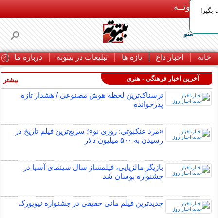
بـیتوتــه
بگیر!
منو
خانه
اخبار داغ
تازه ها
تبلیغات در بیتوته
درباره ما
ت
آخرین اخبار فرهنگی - هنری
بیشتر »
ترسناک‌ترین لحظه هوش مصنوعی / هشدار تازه
پدرخوانده
«مرد عنکبوتی: روزی نو»؛ سریع‌ترین فیلم تاریخ در
رسیدن به ۵۰۰ میلیون دلار
بازیگر مالزیایی، فیلمساز سال سینمای آسیا در
جشنواره بوسان شد
جدیدترین فیلم مانی حقیقی در جشنواره نیویورک