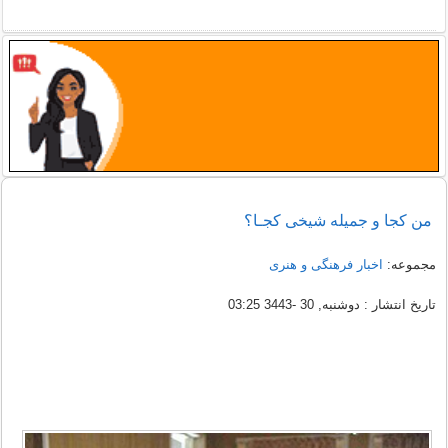
من کجا و جمیله شیخی کجـا؟
مجموعه:
اخبار فرهنگی و هنری
تاریخ انتشار : دوشنبه, 30 -3443 03:25