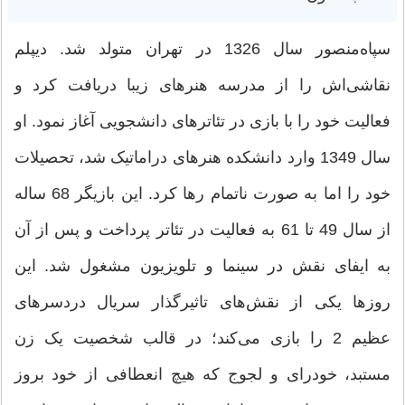
سپاه‌منصور سال 1326 در تهران متولد شد. دیپلم
نقاشی‌اش را از مدرسه هنرهای زیبا دریافت کرد و
فعالیت خود را با بازی در تئاترهای دانشجویی آغاز نمود. او
سال 1349 وارد دانشکده هنرهای دراماتیک شد، تحصیلات
خود را اما به صورت ناتمام رها کرد. این بازیگر 68 ساله
از سال 49 تا 61 به فعالیت در تئاتر پرداخت و پس از آن
به ایفای نقش در سینما و تلویزیون مشغول شد. این
روزها یکی از نقش‌های تاثیرگذار سریال دردسرهای
عظیم 2 را بازی می‌کند؛ در قالب شخصیت یک زن
مستبد، خودرای و لجوج که هیچ انعطافی از خود بروز