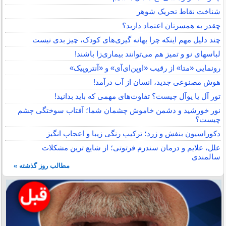
شناخت نقاط تحریک شوهر
چقدر به همسرتان اعتماد دارید؟
چند دلیل مهم اینکه چرا بهانه گیری‌های کودک، چیز بدی نیست
لباس‎های نو و تمیز هم می‌توانند بیماری‌زا باشند!
رونمایی «متا» از رقیب «اوپن‌ای‌آی» و «آنتروپیک»
هوش مصنوعی جدید، انسان از آب درآمد!
تور آل یا یوآل چیست؟ تفاوت‌های مهمی که باید بدانید!
نور خورشید و دشمن خاموش چشمان شما؛ آفتاب سوختگی چشم
چیست؟
دکوراسیون بنفش و زرد؛ ترکیب رنگی زیبا و اعجاب انگیز
علل، علایم و درمان سندرم فرتوتی؛ از شایع ترین مشکلات
سالمندی
مطالب روز گذشته »