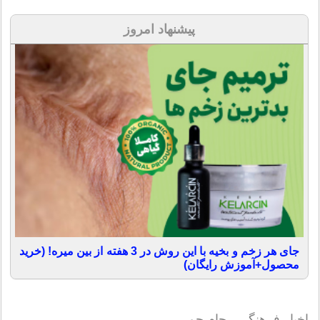
پیشنهاد امروز
جای هر زخم و بخیه با این روش در 3 هفته از بین میره! (خرید
محصول+آموزش رایگان)
اخبار فرهنگی - جام جم