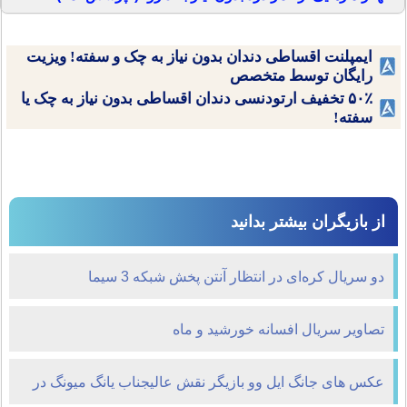
ایمپلنت اقساطی دندان بدون نیاز به چک و سفته! ویزیت
رایگان توسط متخصص
۵۰٪ تخفیف ارتودنسی دندان اقساطی بدون نیاز به چک یا
سفته!
از بازیگران بیشتر بدانید
دو سریال کره‌ای در انتظار آنتن پخش شبکه 3 سیما
تصاویر سریال افسانه خورشید و ماه
عکس های جانگ ایل وو بازیگر نقش عالیجناب یانگ میونگ در