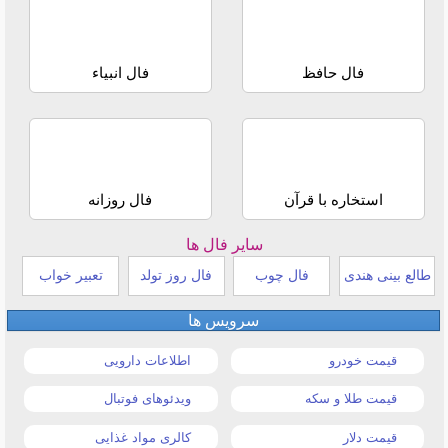
فال حافظ
فال انبیاء
استخاره با قرآن
فال روزانه
سایر فال ها
طالع بینی هندی
فال چوب
فال روز تولد
تعبیر خواب
سرویس ها
قیمت خودرو
اطلاعات دارویی
قیمت طلا و سکه
ویدئوهای فوتبال
قیمت دلار
کالری مواد غذایی