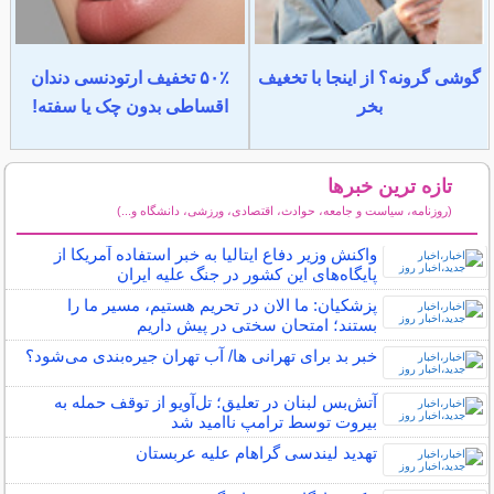
گوشی گرونه؟ از اینجا با تخغیف
۵۰٪ تخفیف ارتودنسی دندان
بخر
اقساطی بدون چک یا سفته!
تازه ترین خبرها
(روزنامه، سیاست و جامعه، حوادث، اقتصادی، ورزشی، دانشگاه و...)
سایر خبرهای داغ
واکنش وزیر دفاع ایتالیا به خبر استفاده آمریکا از
پایگاه‌های این کشور در جنگ علیه ایران
پزشکیان: ما الان در تحریم هستیم، مسیر ما را
بستند؛ امتحان سختی در پیش داریم
خبر بد برای تهرانی ها/ آب تهران جیره‌بندی می‌شود؟
آتش‌بس لبنان در تعلیق؛ تل‌آویو از توقف حمله به
بیروت توسط ترامپ ناامید شد
تهدید لیندسی گراهام علیه عربستان