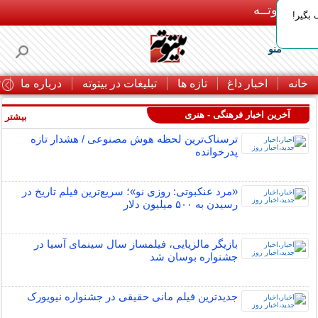
بـیتوتــه
بگیر!
منو
خانه
اخبار داغ
تازه ها
تبلیغات در بیتوته
درباره ما
ت
آخرین اخبار فرهنگی - هنری
بیشتر »
ترسناک‌ترین لحظه هوش مصنوعی / هشدار تازه
پدرخوانده
«مرد عنکبوتی: روزی نو»؛ سریع‌ترین فیلم تاریخ در
رسیدن به ۵۰۰ میلیون دلار
بازیگر مالزیایی، فیلمساز سال سینمای آسیا در
جشنواره بوسان شد
جدیدترین فیلم مانی حقیقی در جشنواره نیویورک