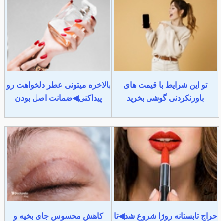
تو این شرایط با قیمت های
بالاخره میتونی عطر دلخواهت رو
باورنکردنی گوشی بخرید
پیداکنی◀ضمانت اصل بودن
حراج تابستانه روژا شروع شد◀تا
کاهش محسوس جای بخیه و