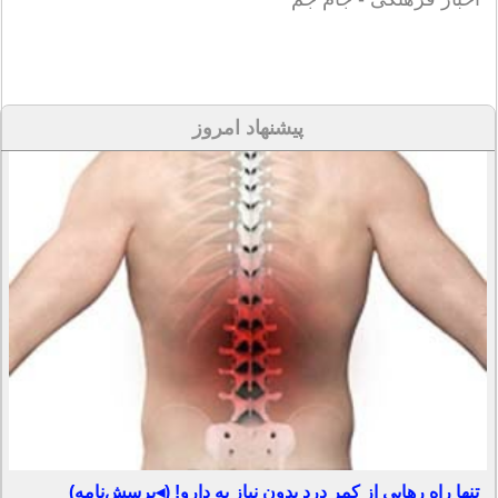
پیشنهاد امروز
تنها راه رهایی از کمر درد بدون نیاز به دارو! (◂پرسش‌نامه)