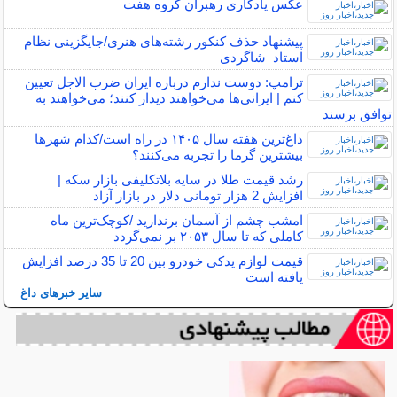
عکس یادگاری رهبران گروه هفت
پیشنهاد حذف کنکور رشته‌های هنری/جایگزینی نظام
استاد–شاگردی
ترامپ: دوست ندارم درباره ایران ضرب الاجل تعیین
کنم | ایرانی‌ها می‌خواهند دیدار کنند؛ می‌خواهند به
توافق برسند
داغ‌ترین هفته سال ۱۴۰۵ در راه است/کدام شهرها
بیشترین گرما را تجربه می‌کنند؟
رشد قیمت طلا در سایه بلاتکلیفی بازار سکه |
افزایش 2 هزار تومانی دلار در بازار آزاد
امشب چشم از آسمان برندارید /کوچک‌ترین ماه
کاملی که تا سال ۲۰۵۳ بر نمی‌گردد
قیمت لوازم یدکی خودرو بین 20 تا 35 درصد افزایش
یافته است
سایر خبرهای داغ