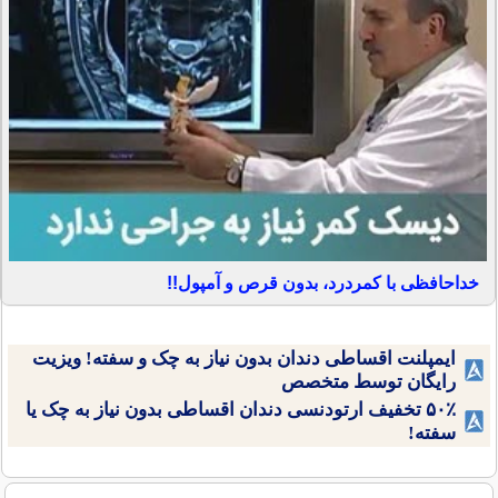
خداحافظی با کمردرد، بدون قرص و آمپول!!
ایمپلنت اقساطی دندان بدون نیاز به چک و سفته! ویزیت
رایگان توسط متخصص
۵۰٪ تخفیف ارتودنسی دندان اقساطی بدون نیاز به چک یا
سفته!