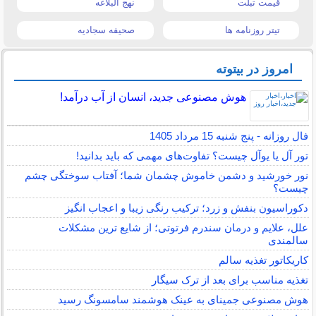
قیمت تبلت
نهج البلاغه
تیتر روزنامه ها
صحیفه سجادیه
امروز در بیتوته
هوش مصنوعی جدید، انسان از آب درآمد!
فال روزانه - پنج شنبه 15 مرداد 1405
تور آل یا یوآل چیست؟ تفاوت‌های مهمی که باید بدانید!
نور خورشید و دشمن خاموش چشمان شما؛ آفتاب سوختگی چشم
چیست؟
دکوراسیون بنفش و زرد؛ ترکیب رنگی زیبا و اعجاب انگیز
علل، علایم و درمان سندرم فرتوتی؛ از شایع ترین مشکلات
سالمندی
کاریکاتور تغذیه سالم
تغذیه مناسب برای بعد از ترک سیگار
هوش مصنوعی جمینای به عینک هوشمند سامسونگ رسید