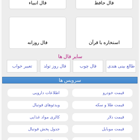
فال حافظ
فال انبیاء
استخاره با قرآن
فال روزانه
سایر فال ها
طالع بینی هندی
فال چوب
فال روز تولد
تعبیر خواب
سرویس ها
قیمت خودرو
اطلاعات دارویی
قیمت طلا و سکه
ویدئوهای فوتبال
قیمت دلار
کالری مواد غذایی
قیمت موبایل
جدول پخش فوتبال