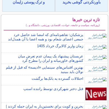
باورنکردنی گوشی بخرید
و ترک پوستی زایمان
تازه ترین خبرها
(روزنامه، سیاست و جامعه، حوادث، اقتصادی، ورزشی، دانشگاه و...)
سایر خبرهای داغ
پزشکیان: تفاهم‌نامه‌ای که امضا شد حاصل خرد
جمعی اعضای شعام بود و همه اعضا با آن همدل‌اند
زمان واریز کالابرگ خرداد 1405
عربستان پیشنهاد یک پیمان عدم تعرض میان
کشورهای خاورمیانه و ایران را مطرح کرد
بهترین اقتباس‌های سینمایی «ادیسه» که قبل از فیلم
نولان باید ببینید
اختلالات گسترده به بانک‌ها برگشت
قتل دختر شهرکردی توسط راننده اسنپ
بحرین و کویت برای نخستین‌بار به ایران حمله کردند |