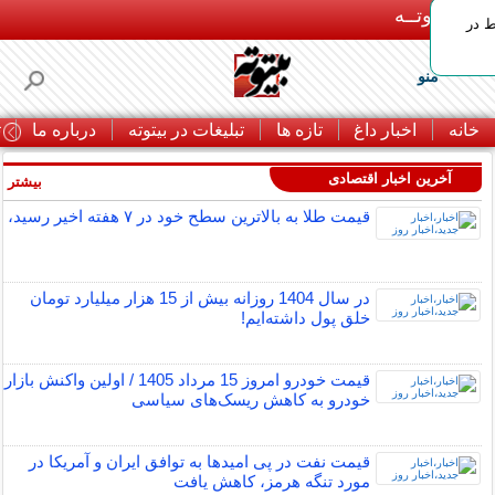
بـیتوتــه
ط در
منو
خانه
اخبار داغ
تازه ها
تبلیغات در بیتوته
درباره ما
ت
آخرین اخبار اقتصادی
بیشتر »
قیمت طلا به بالاترین سطح خود در ۷ هفته اخیر رسید،
در سال 1404 روزانه بیش از 15 هزار میلیارد تومان
خلق پول داشته‌ایم!
قیمت خودرو امروز 15 مرداد 1405 / اولین واکنش بازار
خودرو به کاهش ریسک‌های سیاسی
قیمت نفت در پی امیدها به توافق ایران و آمریکا در
مورد تنگه هرمز، کاهش یافت