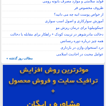
فواید سلامتی و موارد مصرف بابونه رومی
ظروف مخصوص فر
از خواص پوست انبه چه می دانید؟
آموزش سوارکاری و اصول اسب سواری
جینکوبیلوبا برای درمان ریزش مو
دخالت مادرشوهر در تربیت کودک + راهکار برای مقابله با دخالت
همه چیز درباره دوره رنسانس
درد استخوان واژن در بارداری
عوامل محبت در احادیث اسلامى
مطالب روز گذشته »