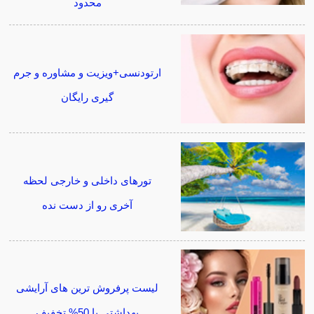
محدود
ارتودنسی+ویزیت و مشاوره و جرم
گیری رایگان
تورهای داخلی و خارجی لحظه
آخری رو از دست نده
لیست پرفروش ترین های آرایشی
بهداشتی با 50% تخفیف