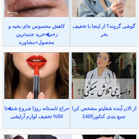
گوشی گرونه؟ از اینجا با تخغیف
کاهش محسوس جای بخیه و
بخر
زخم◀خرید جدیدترین
محصول+مشاوره
از الان آینده شغلیتو مشخص کن!
حراج تابستانه روژا شروع شد◀تا
جمع بندی کنکور1405
50% تخفیف لوازم آرایشی