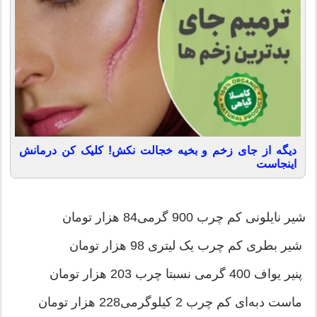
دیگه از جای زخم و بخیه خجالت نکش! کلیک کن درمانش
اینجاست
شیر نایلونی کم چرب 900 گرمی84 هزار تومان
شیر بطری کم چرب یک لیتری 98 هزار تومان
پنیر یواف 400 گرمی نسبتا چرب 203 هزار تومان
ماست دبه‌ای کم چرب 2 کیلوگرمی228 هزار تومان