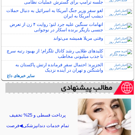
جلسه ترامپ برای گسترش عملیات نظامی
لغو سفر وزیر جنگ آمریکا به اسرائیل به دنبال حملات
دیشب آمریکا به ایران
اتهامات سنگین علیه جرد لتو؛ روایت ۴ زن از تعرض
جنسی بازیگر برنده اسکار در نوجوانی
وقتی مریلا همیشه می‌تواند
کلیدهای طلایی رشد کانال تلگرام؛ از بهبود رتبه سرچ
تا جذب میلیونی مخاطب
الجزیره: احتمال سفر فرمانده ارتش پاکستان به
واشنگتن و تهران در آینده نزدیک
سایر خبرهای داغ
پرداخت قسطی و 25% تخفیف
تمام خدمات دندانپزشکی◀فرصت