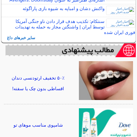
واکنش دشان و امباپه به شیوه بازی پاراگوئه
سنتکام: تکذیب هدف قرار دادن ناو جنگی آمریکا
توسط ایران | واشنگتن مجاز به حمله به تهدیدات
فوری ایران شده
سایر خبرهای داغ
۵۰٪ تخفیف ارتودنسی دندان
اقساطی بدون چک یا سفته!
شامپوی مناسب موهای تو