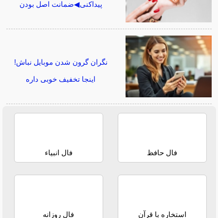
پیداکنی◀ضمانت اصل بودن
نگران گرون شدن موبایل نباش!
اینجا تخفیف خوبی داره
فال حافظ
فال انبیاء
استخاره با قرآن
فال روزانه