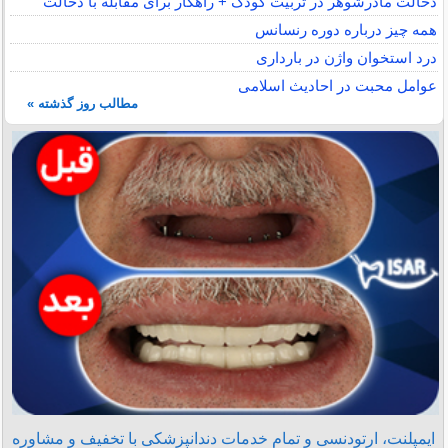
دخالت مادرشوهر در تربیت کودک + راهکار برای مقابله با دخالت
همه چیز درباره دوره رنسانس
درد استخوان واژن در بارداری
عوامل محبت در احادیث اسلامى
مطالب روز گذشته »
ایمپلنت، ارتودنسی و تمام خدمات دندانپزشکی با تخفیف و مشاوره