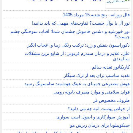
فال روزانه - پنج شنبه 15 مرداد 1405
تور آل یا یوآل چیست؟ تفاوت‌های مهمی که باید بدانید!
نور خورشید و دشمن خاموش چشمان شما؛ آفتاب سوختگی چشم
چیست؟
دکوراسیون بنفش و زرد؛ ترکیب رنگی زیبا و اعجاب انگیز
علل، علایم و درمان سندرم فرتوتی؛ از شایع ترین مشکلات
سالمندی
کاریکاتور تغذیه سالم
تغذیه مناسب برای بعد از ترک سیگار
هوش مصنوعی جمینای به عینک هوشمند سامسونگ رسید
فواید سلامتی و موارد مصرف بابونه رومی
ظروف مخصوص فر
از خواص پوست انبه چه می دانید؟
آموزش سوارکاری و اصول اسب سواری
جینکوبیلوبا برای درمان ریزش مو