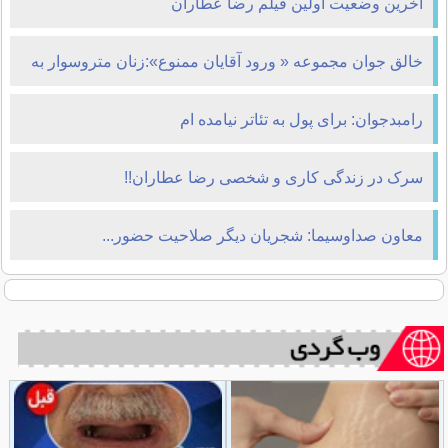
آخرین وضعیت اولین فیلم رضا عطاران
خالق جوان مجموعه « ورود آقایان ممنوع»:زنان متروسوار به
روایت تصویر در خانه کاریکاتور!
رامبدجوان: برای پول به تئاتر نیامده ام
سرک در زندگی کاری و شخصی رضا عطاران!!
معاون صداوسیما: شجریان دیگر صلاحیت حضور...