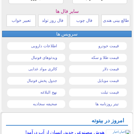
سایر فال ها
طالع بینی هندی
فال چوب
فال روز تولد
تعبیر خواب
سرویس ها
قیمت خودرو
اطلاعات دارویی
قیمت طلا و سکه
ویدئوهای فوتبال
قیمت دلار
کالری مواد غذایی
قیمت موبایل
جدول پخش فوتبال
قیمت تبلت
نهج البلاغه
تیتر روزنامه ها
صحیفه سجادیه
امروز در بیتوته
هوش مصنوعی جدید، انسان از آب درآمد!