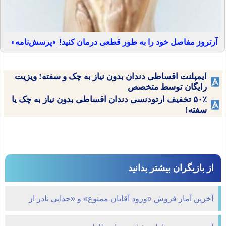
آرتروز مفاصل خود را به طور قطعی درمان کنید! ◗پرسش‌نامه◖
ایمپلنت اقساطی دندان بدون نیاز به چک و سفته! ویزیت
رایگان توسط متخصص
۵۰٪ تخفیف ارتودنسی دندان اقساطی بدون نیاز به چک یا
سفته!
از بازیگران بیشتر بدانید
آخرین آمار فروش «ورود آقایان ممنوع» و «جدایی نادر از
سیمین»