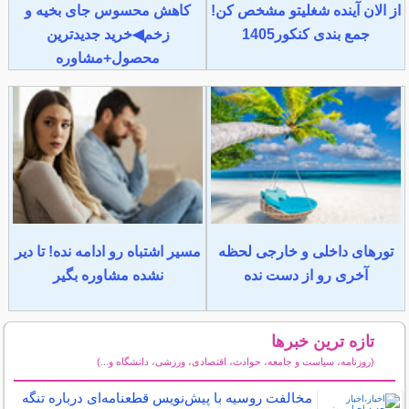
از الان آینده شغلیتو مشخص کن!
کاهش محسوس جای بخیه و
جمع بندی کنکور1405
زخم◀خرید جدیدترین
محصول+مشاوره
تورهای داخلی و خارجی لحظه
مسیر اشتباه رو ادامه نده! تا دیر
آخری رو از دست نده
نشده مشاوره بگیر
تازه ترین خبرها
(روزنامه، سیاست و جامعه، حوادث، اقتصادی، ورزشی، دانشگاه و...)
سایر خبرهای داغ
مخالفت روسیه با پیش‌نویس قطعنامه‌ای درباره تنگه