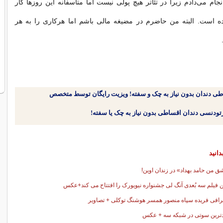
نجام می‌دادم زیرا در تئاتر هیچ پولی نیست اما متاسفانه این روزها کار
 است. البته من حاضرم در مضیغه مالی باشم اما هرکاری را به هر
طی دندان بدون نیاز به چک و سفته! ویزیت رایگان توسط متخصص
دانید
 من حامد بهداد» در زندان اوين!
ن فیلم سه بُعدی آنگ لی جشنواره نیویورک را افتتاح می کند+عکس
رافی فریده سپاه‌ منصور همسر هوشنگ توکلی + تصاویر
ترین سوتی در شبکه سه + عکس