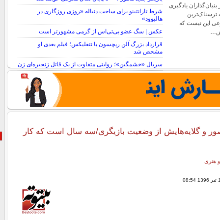
بنیان‌گذاران یادگیری
شرط تارانتینو برای ساخت دنباله «روزی روزگاری در
 ترسناک‌ترین
هالیوود»
ی این نیست که
عکس | سگ عضو بی‌تی‌اس از گرمی مشهورتر است
رش…
قرارداد بزرگ آلن ریچسون با نتفلیکس؛ فیلم بعدی او
مشخص شد
سریال «خشمگین»؛ روایتی متفاوت از یک قاتل زنجیره‌ای زن
صور و گلایه‌هایش از وضعیت بازیگری/سه سال است که کار
و هنری