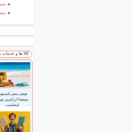
جدید
جنجا
کالا ها و خدمات 
هیچی سفر تابستون
نمیشه! ارزانترین تور
اینجاست