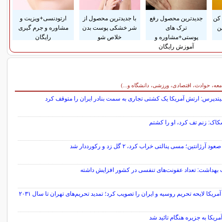
کن
جدیدترین محصول رفع
با جدیدترین محصول از
ارتودنسی+ویزیت و
ن
ترک های
شر خشکی پوست بدن
مشاوره و جرم گیری
پوستی+مشاوره و
خلاص شو
رایگان
آموزش رایگان
معه، حوادث، اقتصادی، ورزشی، دانشگاه و...)
تدپرس: ارتش آمریکا یک کشتی تجاری به سمت بنادر ایران را متوقف کرد
اک: زنم تف کرد، او را کشتم
 آرژانتین؛ مسی پنالتی خراب کرد، ۲ گل زد و رکورددار شد
 بهداشت: تعداد عفونت‌های تنفسی در کشور افزایش داشته
مریکا لایحه تحریم روسیه و ایران را تصویب کرد؛ تمدید تحریم‌های تهران تا سال ۲۰۳۱
مریکا به جزیره هنگام تائید شد