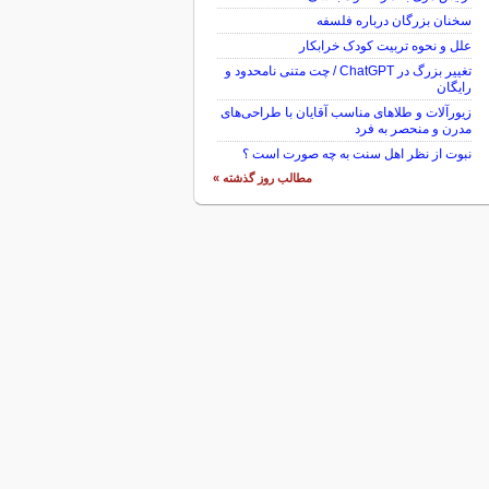
سخنان بزرگان درباره فلسفه
علل و نحوه تربیت کودک خرابکار
تغییر بزرگ در ChatGPT / چت متنی نامحدود و
رایگان
زیورآلات و طلاهای مناسب آقایان با طراحی‌های
مدرن و منحصر به فرد
نبوت از نظر اهل سنت به چه صورت است ؟
مطالب روز گذشته »