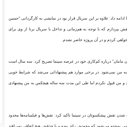
ادامه داد: علاوه بر این سریال قرار بود در نمایشی به کارگردانی "حسین
قش بپردازم که با توجه به هم‌زمانی و تداخل با سریال برنا از وی برای
اهی کردم و در آن پروژه حاضر نشدم.
ان مامان" درباره کم‌کاری خود در عرصه سینما تصریح کرد: سه سال است
به من نمی‌شود. در برخی موارد هم پیشنهاداتی می‌شد که شرایط خوبی
ند و من قبول نکردم اما طی این مدت سه ساله هیچکس به من پیشنهادی
 شدن نقش پیشکسوتان در سینما تاکید کرد: نقش‌ها و فیلمنامه‌ها محدود
شی نوشته می‌شود که وجودش زائد بوده و با حذفش هیچ اتفاقی نمی‌افتد