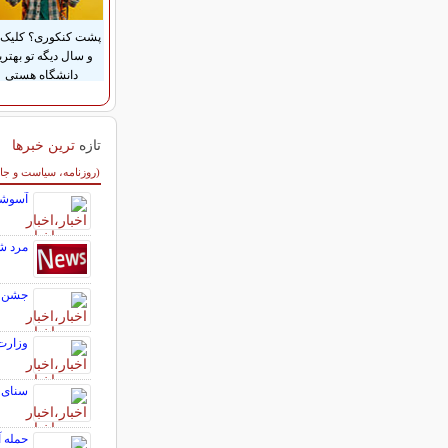
پشت کنکوری؟ کلیک 
و سال دیگه تو بهتری
دانشگاه هستی
تازه
ترین خبرها
سایر خبرهای داغ
(روزنامه، سیاست و جا
آسوشی
مرد شک
جشن صعود
وزارت
سنای آ
حمله آ