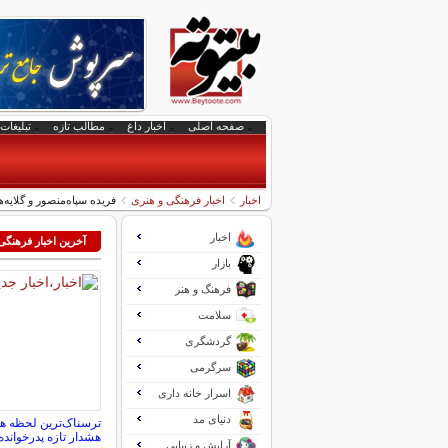
صفحه اصلی
اخبار داغ
مطالب تازه
تبلیغات 
اخبار
اخبار فرهنگی و هنری
فریده سپاه‌منصور و گلایه
اخبار
آخرین اخبار فرهنگی
بازار
فرهنگ و هنر
سلامت
گردشگری
سرگرمی
اسرار خانه داری
دنیای مد
ترسناک‌ترین لحظه 
هشدار تازه پدرخوانده
آرایش و زیبایی