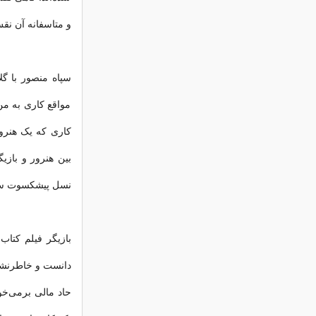
و متاسفانه آن نقش
سپاه منصور با گل
مواقع کاری به من 
کاری که یک هنرور 
بین هنرور و بازی
نسل پیشکسوت سین
بازیگر فیلم کتا
دانست و خاطرنشان
حاد مالی بر‌می‌خو