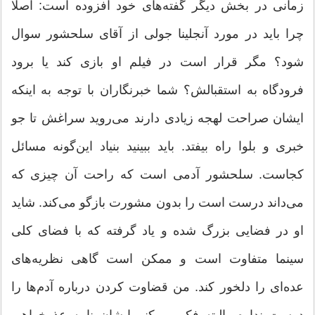
زمانی در بخش دیگر گفته‌های خود افزوده است: اصلا
چرا باید در مورد آنجلینا جولی از آقای سلحشور سوال
شود؟ مگر قرار است در فیلم او بازی کند یا برود
فرودگاه به استقبالش؟ شما خبرنگاران با توجه به اینکه
ایشان صراحت لهجه زیادی دارند می‌روید سراغش تا جو
خبری و بلوا راه بیفتد. باید ببینید بنیاد این‌گونه مسائل
کجاست. سلحشور آدمی است که راحت آن چیزی که
می‌داند درست است را بدون مشورت بازگو می‌کند. شاید
او در فضایی بزرگ شده و یاد گرفته که با فضای کلی
سینما متفاوت است و ممکن است گاهی نظریه‌های
عده‌ای را دلخور کند. من قضاوت کردن درباره آدم‌ها را
دوست ندارم. البته فکر می‌کنم ایشان نامه عذرخواهی