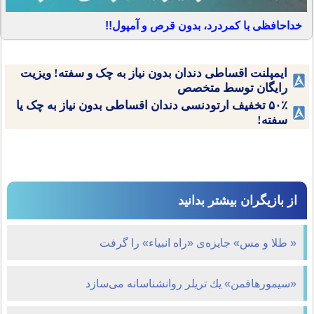
خداحافظی با کمردرد، بدون قرص و آمپول!!
ایمپلنت اقساطی دندان بدون نیاز به چک و سفته! ویزیت
رایگان توسط متخصص
۵۰٪ تخفیف ارتودنسی دندان اقساطی بدون نیاز به چک یا
سفته!
از بازیگران بیشتر بدانید
« طلا و مس» جایزه‌ی «راه انبیاء» را گرفت
«سیمورهافمن» یك تریلر روانشناسانه می‌سازد