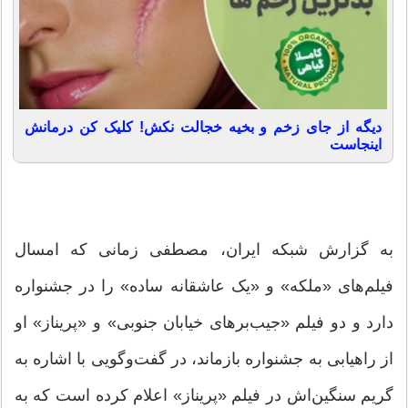
دیگه از جای زخم و بخیه خجالت نکش! کلیک کن درمانش
اینجاست
به گزارش شبکه ایران، مصطفی زمانی که امسال
فیلم‌های «ملکه» و «یک عاشقانه ساده» را در جشنواره
دارد و دو فیلم «جیب‌برهای خیابان جنوبی» و «پریناز» او
از راهیابی به جشنواره بازماند، در گفت‌وگویی با اشاره به
گریم سنگین‌اش در فیلم «پریناز» اعلام کرده است که به