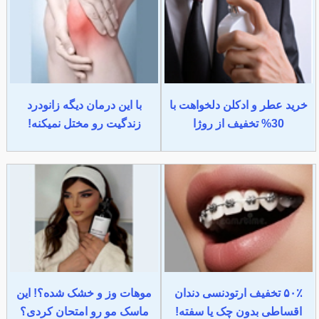
خرید عطر و ادکلن دلخواهت با
با این درمان دیگه زانودرد
30% تخفیف از روژا
زندگیت رو مختل نمیکنه!
۵۰٪ تخفیف ارتودنسی دندان
موهات وز و خشک شده؟! این
اقساطی بدون چک یا سفته!
ماسک مو رو امتحان کردی؟