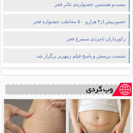
بیست‌و هشتمین جشنواره‌ی تئاتر فجر
حضوربیش از۴ هزارو۵۰۰ مخاطب جشنواره فجر
ركورداران نامزدی سیمرغ فجر
نشست پرسش و پاسخ فیلم زمهریر برگزار شد