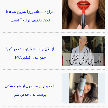
حراج تابستانه روژا شروع شد◀تا
50% تخفیف لوازم آرایشی
از الان آینده شغلیتو مشخص کن!
جمع بندی کنکور1405
با جدیدترین محصول از شر خشکی
پوست بدن خلاص شو