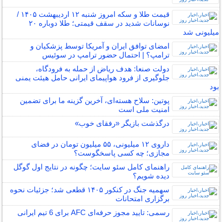
قیمت طلا و سکه امروز شنبه ۱۲ اردیبهشت ۱۴۰۵ /
نوسانات شدید در سقف قیمتی؛ طلا دوباره ۲۰
میلیونی شد
امضای توافق ایران و آمریکا توسط پزشکیان و
ترامپ؟ | احتمال حضور ترامپ در سوئیس
دولت صنعا: هدف ریاض از حمله به فرودگاه،
جلوگیری از فرود هواپیمای ایرانی حامل هیئت یمنی
بود
پوتین: سلاح هسته‌ای، آخرین گزینه ما برای تضمین
امنیت ملی است
درگذشت بازیگر «رفقای خوب»
داروی ۱۲ میلیونی، ۵۵ میلیون تومان در فضای
مجازی؛ چه کسی پاسخگوست؟
راهنمای کامل سئو سایت؛ چگونه در نتایج اول گوگل
دیده شویم؟
سهمیه جنگ در کنکور ۱۴۰۵ قطعی شد؛ جزئیات نحوه
برگزاری امتحانات
رسمی: تایید مجوز حرفه‌ای AFC برای 6 تیم ایرانی