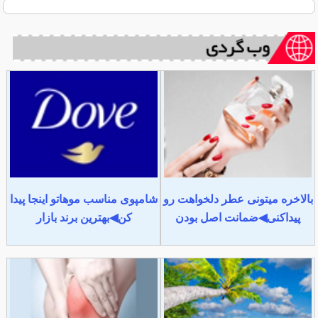
بالاخره میتونی عطر دلخواهت رو
شامپوی مناسب موهاتو اینجا پیدا
پیداکنی◀ضمانت اصل بودن
کن◀بهترین برند بازار