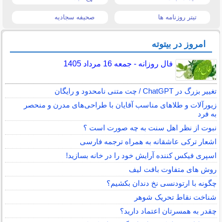
تیتر روزنامه ها
صحیفه سجادیه
امروز در بیتوته
فال روزانه - جمعه 16 مرداد 1405
تغییر بزرگ در ChatGPT / چت متنی نامحدود و رایگان
زیورآلات و طلاهای مناسب آقایان با طراحی‌های مدرن و منحصر
به فرد
نبوت از نظر اهل سنت به چه صورت است ؟
اشعار ترکی عاشقانه به همراه ترجمه فارسی
اسپری فیکس کننده آرایش خود را در خانه بسازید!
روش های متفاوت بافت لیف
چگونه با ارتودنسی نخ دندان بکشیم؟
شناخت نقاط تحریک شوهر
چقدر به همسرتان اعتماد دارید؟