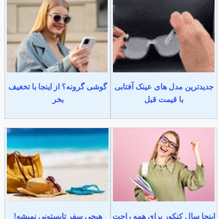
جدیدترین مدل های عینک آفتابی
گوشی گرونه؟ از اینجا با تخغیف
با قیمت قبل
بخر
اینجا سال کنکور برای همه راحت
هیچی سفر تابستونی نمیشه!