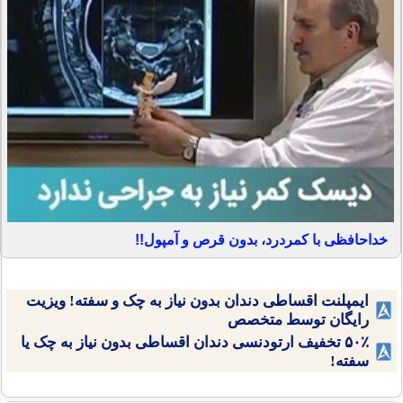
خداحافظی با کمردرد، بدون قرص و آمپول!!
ایمپلنت اقساطی دندان بدون نیاز به چک و سفته! ویزیت
رایگان توسط متخصص
۵۰٪ تخفیف ارتودنسی دندان اقساطی بدون نیاز به چک یا
سفته!