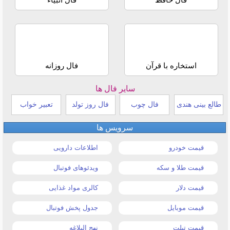
استخاره با قرآن
فال روزانه
سایر فال ها
طالع بینی هندی
فال چوب
فال روز تولد
تعبیر خواب
سرویس ها
قیمت خودرو
اطلاعات دارویی
قیمت طلا و سکه
ویدئوهای فوتبال
قیمت دلار
کالری مواد غذایی
قیمت موبایل
جدول پخش فوتبال
قیمت تبلت
نهج البلاغه