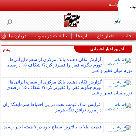
بـیتوتــه
د◀تا 50% تخفیف
منو
خانه
اخبار داغ
تازه ها
تبلیغات در بیتوته
درباره ما
ت
آخرین اخبار اقتصادی
بیشتر »
گزارش تکان‌ دهنده بانک مرکزی از سفره ایرانی‌ها؛
تورم چگونه فقرا را فقیرتر کرد؟/ شکاف ۱۵ درصدی
تورم میان فقیر و غنی
گزارش تکان‌ دهنده بانک مرکزی از سفره ایرانی‌ها؛
تورم چگونه فقرا را فقیرتر کرد؟/ شکاف ۱۵ درصدی
تورم میان فقیر و غنی
افزایش اندک قیمت نفت در پی احتیاط سرمایه‌گذاران
در مورد توافق تنگه هرمز
قیمت طلا به بالاترین سطح خود در ۷ هفته اخیر رسید،