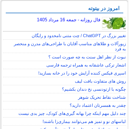
امروز در بیتوته
فال روزانه - جمعه 16 مرداد 1405
تغییر بزرگ در ChatGPT / چت متنی نامحدود و رایگان
زیورآلات و طلاهای مناسب آقایان با طراحی‌های مدرن و منحصر
به فرد
نبوت از نظر اهل سنت به چه صورت است ؟
اشعار ترکی عاشقانه به همراه ترجمه فارسی
اسپری فیکس کننده آرایش خود را در خانه بسازید!
روش های متفاوت بافت لیف
چگونه با ارتودنسی نخ دندان بکشیم؟
شناخت نقاط تحریک شوهر
چقدر به همسرتان اعتماد دارید؟
چند دلیل مهم اینکه چرا بهانه گیری‌های کودک، چیز بدی نیست
لباس‎های نو و تمیز هم می‌توانند بیماری‌زا باشند!