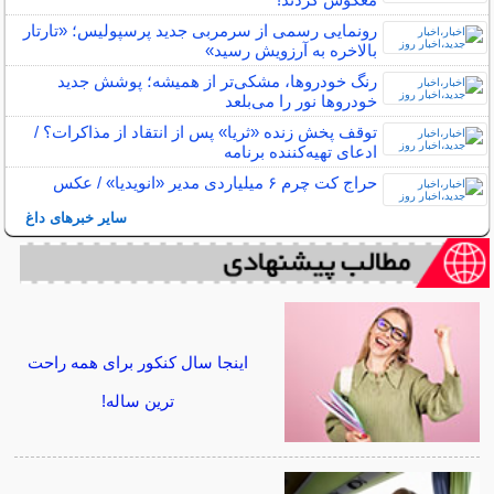
رونمایی رسمی از سرمربی جدید پرسپولیس؛ «تارتار
بالاخره به آرزویش رسید»
رنگ خودروها، مشکی‌تر از همیشه؛ پوشش جدید
خودروها نور را می‌بلعد
توقف پخش زنده «ثریا» پس از انتقاد از مذاکرات؟ /
ادعای تهیه‌کننده برنامه
حراج کت چرم ۶ میلیاردی مدیر «انویدیا» / عکس
سایر خبرهای داغ
اینجا سال کنکور برای همه راحت
ترین ساله!