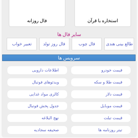
استخاره با قرآن
فال روزانه
سایر فال ها
طالع بینی هندی
فال چوب
فال روز تولد
تعبیر خواب
سرویس ها
قیمت خودرو
اطلاعات دارویی
قیمت طلا و سکه
ویدئوهای فوتبال
قیمت دلار
کالری مواد غذایی
قیمت موبایل
جدول پخش فوتبال
قیمت تبلت
نهج البلاغه
تیتر روزنامه ها
صحیفه سجادیه