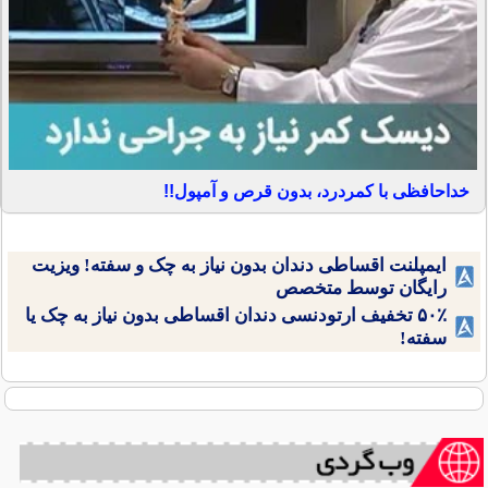
خداحافظی با کمردرد، بدون قرص و آمپول!!
ایمپلنت اقساطی دندان بدون نیاز به چک و سفته! ویزیت
رایگان توسط متخصص
۵۰٪ تخفیف ارتودنسی دندان اقساطی بدون نیاز به چک یا
سفته!