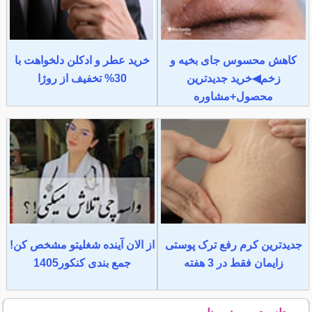
کاهش محسوس جای بخیه و
خرید عطر و ادکلن دلخواهت با
زخم◀خرید جدیدترین
30% تخفیف از روژا
محصول+مشاوره
جدیدترین کرم رفع ترک پوستی
از الان آینده شغلیتو مشخص کن!
زایمان فقط در 3 هفته
جمع بندی کنکور1405