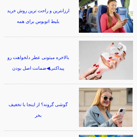
ارزانترین و راحت ترین روش خرید
بلیط اتوبوس برای همه
بالاخره میتونی عطر دلخواهت رو
پیداکنی◀ضمانت اصل بودن
گوشی گرونه؟ از اینجا با تخغیف
بخر