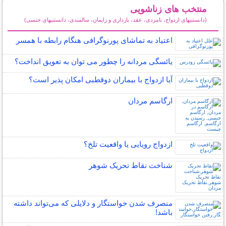
منتخب های زناشویی
(دانستنیهای ازدواج، نامزدی، عقد، بارداری و زایمان، سالمندی، دانستنیهای جنسی)
سایر مطالب زناشویی
اعتیاد به تماشای پورنوگرافی هنگام رابطه با همسر
یائسگی مردانه را چطور می توان به تعویق انداخت؟
آیا ازدواج با بیماران دوقطبی امکان پذیر است؟
ارگاسم مردان
ازدواج رویایی یا واقعیت تلخ؟
شناخت نقاط تحریک شوهر
منصرف شدن خواستگار و دلایلی که می‌تواند داشته
باشد!