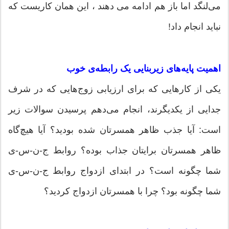
می‌لنگد اما باز هم ادامه می دهند ، این همان کاریست که
نباید انجام داد!
اهمیت پایه‌های زیربنایی یک رابطه‌ی خوب
یکی از کارهایی که برای ارزیابی زوج‌هایی که در شرف
جدایی از یکدیگرند، انجام می‌دهم پرسیدن سوالات زیر
است: آیا جذب ظاهر همسرتان شده بودید؟ آیا هیچ‌گاه
ظاهر همسرتان برایتان جذاب بوده؟ روابط ج-ن-س-ی
شما چگونه است؟ در ابتدای ازدواج روابط ج-ن-س-ی
شما چگونه بود؟ چرا با همسرتان ازدواج کردید؟