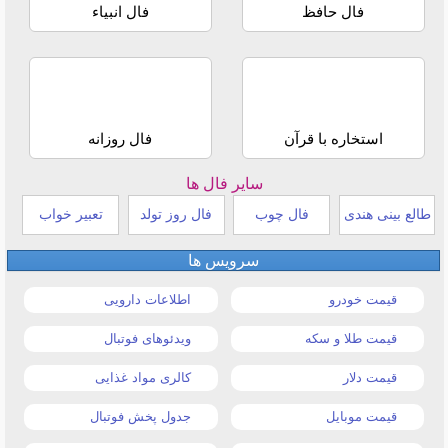
فال حافظ
فال انبیاء
استخاره با قرآن
فال روزانه
سایر فال ها
طالع بینی هندی
فال چوب
فال روز تولد
تعبیر خواب
سرویس ها
قیمت خودرو
اطلاعات دارویی
قیمت طلا و سکه
ویدئوهای فوتبال
قیمت دلار
کالری مواد غذایی
قیمت موبایل
جدول پخش فوتبال