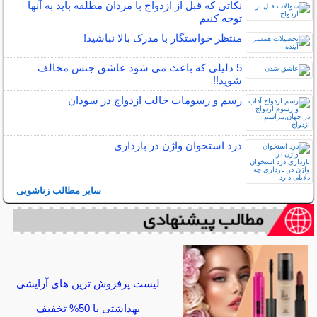
نکاتی که قبل از ازدواج با مردان مطلقه باید به آنها
توجه کنیم
منتظر خواستگار با مدرک بالا نباشید!
5 دلیلی که باعث می شود عاشق جنس مخالف
شوید!!
رسم و رسومات جالب ازدواج در سودان
درد استخوان واژن در بارداری
سایر مطالب زناشویی
لیست پرفروش ترین های آرایشی
بهداشتی با 50% تخفیف