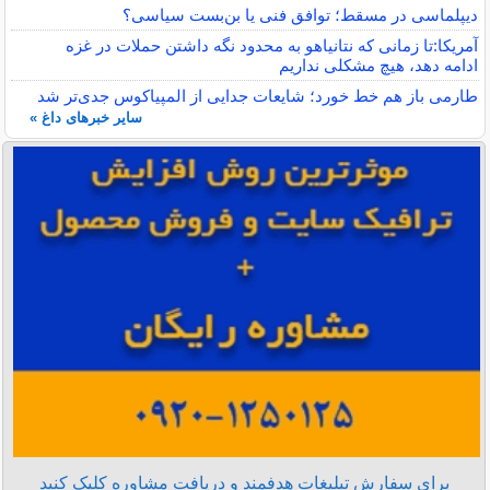
دیپلماسی در مسقط؛ توافق فنی یا بن‌بست سیاسی؟
آمریکا:تا زمانی که نتانیاهو به محدود نگه داشتن حملات در غزه
ادامه دهد، هیچ مشکلی نداریم
طارمی باز هم خط خورد؛ شایعات جدایی از المپیاکوس جدی‌تر شد
سایر خبرهای داغ »
برای سفارش تبلیغات هدفمند و دریافت مشاوره کلیک کنید