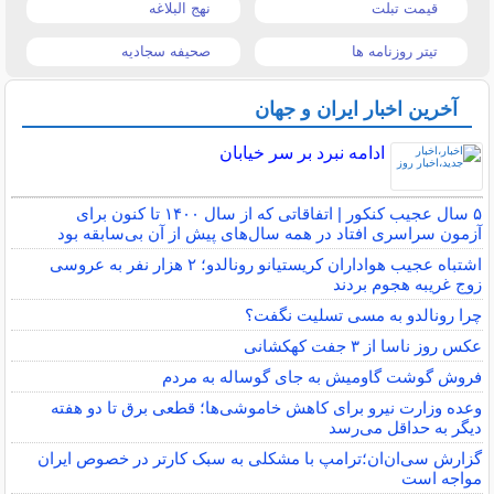
قیمت تبلت
نهج البلاغه
تیتر روزنامه ها
صحیفه سجادیه
آخرین اخبار ایران و جهان
ادامه نبرد بر سر خیابان
۵ سال عجیب کنکور | اتفاقاتی که از سال ۱۴۰۰ تا کنون برای
آزمون سراسری افتاد در همه سال‌های پیش از آن بی‌سابقه بود
اشتباه عجیب هواداران کریستیانو رونالدو؛ ۲ هزار نفر به عروسی
زوج غریبه هجوم بردند
چرا رونالدو به مسی تسلیت نگفت؟
عکس روز ناسا از ۳ جفت کهکشانی
فروش گوشت گاومیش به جای گوساله به مردم
وعده وزارت نیرو برای کاهش خاموشی‌ها؛ قطعی برق تا دو هفته
دیگر به حداقل می‌رسد
گزارش سی‌ان‌ان؛ترامپ با مشکلی به سبک کارتر در خصوص ایران
مواجه است