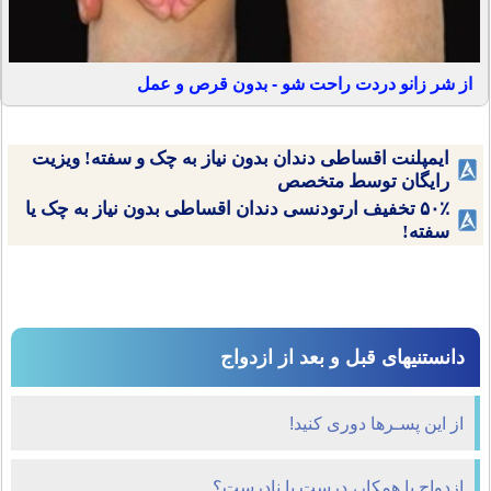
از شر زانو دردت راحت شو - بدون قرص و عمل
ایمپلنت اقساطی دندان بدون نیاز به چک و سفته! ویزیت
رایگان توسط متخصص
۵۰٪ تخفیف ارتودنسی دندان اقساطی بدون نیاز به چک یا
سفته!
دانستنیهای قبل و بعد از ازدواج
از این پسـرها دوری کنید!
ازدواج با همکار، درست یا نادرست؟