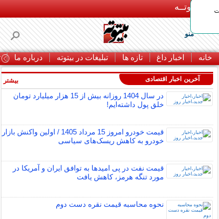
بـیتوتــه
ات
منو
خانه
اخبار داغ
تازه ها
تبلیغات در بیتوته
درباره ما
ت
آخرین اخبار اقتصادی
بیشتر »
در سال 1404 روزانه بیش از 15 هزار میلیارد تومان
خلق پول داشته‌ایم!
قیمت خودرو امروز 15 مرداد 1405 / اولین واکنش بازار
خودرو به کاهش ریسک‌های سیاسی
قیمت نفت در پی امیدها به توافق ایران و آمریکا در
مورد تنگه هرمز، کاهش یافت
نحوه محاسبه قیمت نقره دست دوم