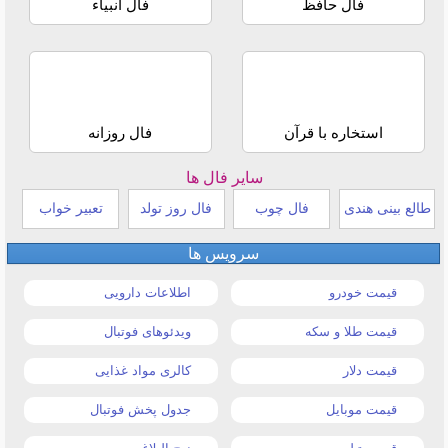
فال حافظ
فال انبیاء
استخاره با قرآن
فال روزانه
سایر فال ها
طالع بینی هندی
فال چوب
فال روز تولد
تعبیر خواب
سرویس ها
قیمت خودرو
اطلاعات دارویی
قیمت طلا و سکه
ویدئوهای فوتبال
قیمت دلار
کالری مواد غذایی
قیمت موبایل
جدول پخش فوتبال