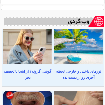
تورهای داخلی و خارجی لحظه
گوشی گرونه؟ از اینجا با تخغیف
آخری رو از دست نده
بخر