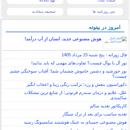
قیمت تبلت
نهج البلاغه
تیتر روزنامه ها
صحیفه سجادیه
امروز در بیتوته
هوش مصنوعی جدید، انسان از آب درآمد!
فال روزانه - پنج شنبه 15 مرداد 1405
تور آل یا یوآل چیست؟ تفاوت‌های مهمی که باید بدانید!
نور خورشید و دشمن خاموش چشمان شما؛ آفتاب سوختگی چشم
چیست؟
دکوراسیون بنفش و زرد؛ ترکیب رنگی زیبا و اعجاب انگیز
علل، علایم و درمان سندرم فرتوتی؛ از شایع ترین مشکلات
سالمندی
کاریکاتور تغذیه سالم
تغذیه مناسب برای بعد از ترک سیگار
هوش مصنوعی جمینای به عینک هوشمند سامسونگ رسید