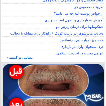
فواید سلامتی و موارد مصرف بابونه رومی
ظروف مخصوص فر
از خواص پوست انبه چه می دانید؟
آموزش سوارکاری و اصول اسب سواری
جینکوبیلوبا برای درمان ریزش مو
دخالت مادرشوهر در تربیت کودک + راهکار برای مقابله با دخالت
همه چیز درباره دوره رنسانس
درد استخوان واژن در بارداری
عوامل محبت در احادیث اسلامى
مطالب روز گذشته »