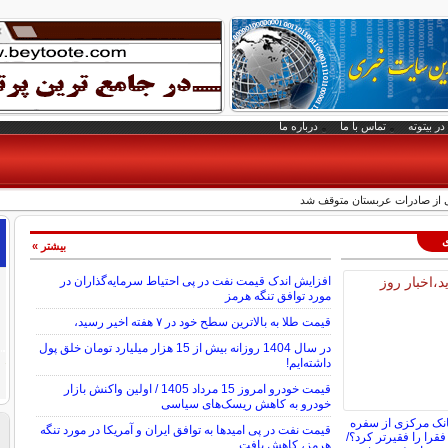
در بیتوته
تماس با ما
درباره ما
ی از صادرات عربستان متوقف شد
ی
بیشتر »
افزایش اندک قیمت نفت در پی احتیاط سرمایه‌گذاران در
مورد توافق تنگه هرمز
قیمت طلا به بالاترین سطح خود در ۷ هفته اخیر رسید،
در سال 1404 روزانه بیش از 15 هزار میلیارد تومان خلق پول
داشته‌ایم!
قیمت خودرو امروز 15 مرداد 1405 / اولین واکنش بازار
خودرو به کاهش ریسک‌های سیاسی
انک مرکزی از سفره
قیمت نفت در پی امیدها به توافق ایران و آمریکا در مورد تنگه
 فقرا را فقیرتر کرد؟/
هرمز، کاهش یافت