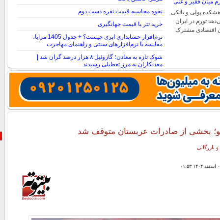
نحوه محاسبه قیمت نقره دست دوم
هشکده پولی و بانکی
دهد تورم در ایران
خرید تتر با قیمت جهانگیری
ان اقتصادی مشترک
نرم‌افزار حسابداری ابری چیست؟ + جدول 1405 مزایا،
مقایسه با نرم‌افزارهای سنتی و راهنمای مهاجرت
شوک تازه به معادن؛ گازوئیل ۸ هزار درصد گران شد |
معدنکاران به مرز تعطیلی رسیدند
کو؛ بخشی از صادرات عربستان متوقف شد
و بازرگانی