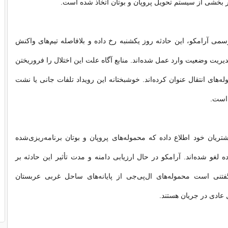
بخشی از سیستم تحویل پروپان و بوتان اتخاذ شده است.
می آرامکو، این حادثه روز یکشنبه رخ داده و بلافاصله تیم‌های واکنش
ریت وضعیت وارد عمل شده‌اند. منابع آگاه علت این اختلال را فروریختن
‌های انتقال عنوان کرده‌اند. خوشبختانه این رویداد تلفات جانی یا نشت
 است.
یان خود اطلاع داده که محموله‌های پروپان و بوتان برنامه‌ریزی‌شده
ده لغو شده‌اند. آرامکو در حال ارزیابی دامنه و مدت تأثیر این حادثه بر
نی است محموله‌های ال‌پی‌جی از پایانه‌های ساحل غربی عربستان
عادی در جریان هستند.