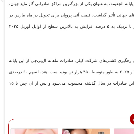
یانه الجعیمه، به عنوان یکی از بزرگترین مراکز صادراتی گاز مایع جهان،
رهای جهانی تأثیر گذاشت. قیمت آتی پروپان برای تحویل در ماه مارس در
شاخص خاور دور با نزدیک به ۵ درصد افزایش به بالاترین سطح از اوایل آوریل ۲۰۲۵
 رهگیری کشتی‌های شرکت کپلر، صادرات ماهانه ال‌پی‌جی از این پایانه
در سال‌های ۲۰۲۴ و ۲۰۲۵ به طور متوسط ۴۵۰ هزار تن بوده است. هند با سهم ۶۰ درصدی
بزرگترین مقصد این صادرات در سال گذشته محسوب می‌شود و پس از آن چین با ۱۵