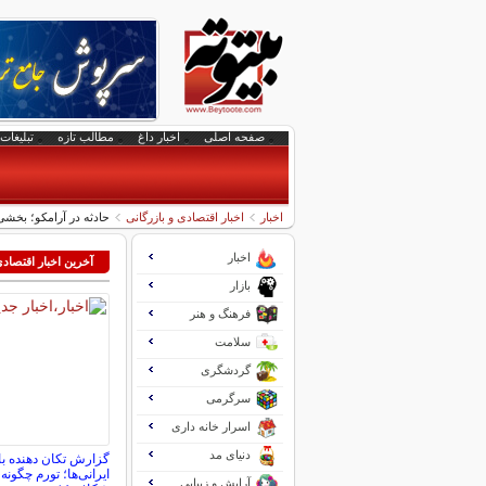
صفحه اصلی
اخبار داغ
مطالب تازه
تبلیغات 
اخبار
اخبار اقتصادی و بازرگانی
حادثه در آرامکو؛ بخش
اخبار
آخرین اخبار اقتصاد
بازار
فرهنگ و هنر
سلامت
گردشگری
سرگرمی
اسرار خانه داری
دنیای مد
گزارش تکان‌ دهنده ب
ایرانی‌ها؛ تورم چگونه
آرایش و زیبایی