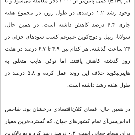
اتر (ETH) کمی پایین‌تر از ۲۰۰۰ دلار معامله می‌شود و با
وجود رشد ۱.۲ درصدی در طول روز، در مجموع هفته
جاری ۶.۴ درصد کاهش داشته است. در همین حال،
سولانا، ریپل و دوج‌کوین علیرغم کسب سودهای جزئی در
۲۴ ساعت گذشته، هر کدام بین ۴.۹ تا ۶.۷ درصد در هفت
روز گذشته کاهش یافتند. اما توکن هایپ متعلق به
هایپرلیکوید خلاف این روند عمل کرده و ۵.۸ درصد در
طول هفته رشد داشته است.
در همین حال، فضای کلان‌اقتصادی درخشان بود. شاخص
ام‌اس‌سی‌آی تمام کشورهای جهان، که گسترده‌ترین معیار
برای سهام جهانی است، ۰.۳ درصد رشد کرد و به بالاترین