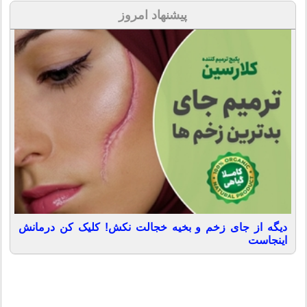
پیشنهاد امروز
دیگه از جای زخم و بخیه خجالت نکش! کلیک کن درمانش
اینجاست