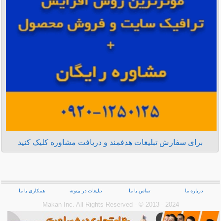
برای سفارش تبلیغات هدفمند و دریافت مشاوره کلیک کنید
درباره ما
تماس با ما
تبلیغات در بیتوته
همکاری با ما
Makan Inc.‎ All Rights Reserved - © 2013 - 2024