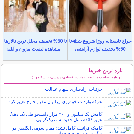
حراج تابستانه روژا شروع شد◀تا
تا 50% تخفیف مجلل ترین تالارها
50% تخفیف لوازم آرایشی
+ مشاهده لیست مزون و آتلیه
تازه ترین خبرها
(روزنامه، سیاست و جامعه، حوادث، اقتصادی، ورزشی، دانشگاه و...)
سایر خبرهای داغ
جزئیات آزادسازی سهام عدالت
تعرفه واردات خودروی ایرانیان مقیم خارج تغییر کرد
کاهش یک میلیون و ۳۰۰ هزار دانشجو طی یک دهه/
تغییر ذائقه نسل جدید به مدرک‌گرایی
کامبک فرانسه کامل نشد؛ مقام سومی انگلیس در
پرگل‌ترین بازی جام جهانی