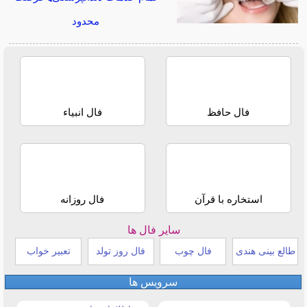
محدود
فال حافظ
فال انبیاء
استخاره با قرآن
فال روزانه
سایر فال ها
طالع بینی هندی
فال چوب
فال روز تولد
تعبیر خواب
سرویس ها