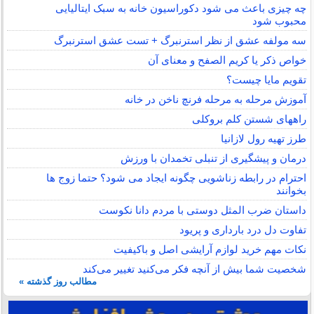
چه چیزی باعث می شود دکوراسیون خانه به سبک ایتالیایی
محبوب شود
سه مولفه عشق از نظر استرنبرگ + تست عشق استرنبرگ
خواص ذکر یا کریم الصفح و معنای آن
تقویم مایا چیست؟
آموزش مرحله به مرحله فرنچ ناخن در خانه
راههای شستن کلم بروکلی
طرز تهیه رول لازانیا
درمان و پیشگیری از تنبلی تخمدان با ورزش
احترام در رابطه زناشویی چگونه ایجاد می شود؟ حتما زوج ها
بخوانند
داستان ضرب المثل دوستی با مردم دانا نكوست
تفاوت دل درد بارداری و پریود
نکات مهم خرید لوازم آرایشی اصل و باکیفیت
شخصیت شما بیش از آنچه فکر می‌کنید تغییر می‌کند
مطالب روز گذشته »