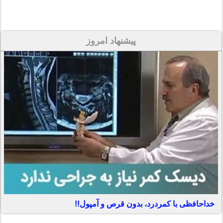
پیشنهاد امروز
خداحافظی با کمردرد، بدون قرص و آمپول!!