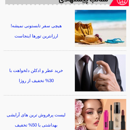
هیچی سفر تابستونی نمیشه!
ارزانترین تورها اینجاست
خرید عطر و ادکلن دلخواهت با
30% تخفیف از روژا
لیست پرفروش ترین های آرایشی
بهداشتی با 50% تخفیف