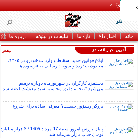
بـیتوتــه
منو
خانه
اخبار داغ
تازه ها
تبلیغات در بیتوته
درباره ما
ت
آخرین اخبار اقتصادی
بیشتر »
ابلاغ قوانین جدید اسقاط و واردات خودرو در ۱۴۰۵/
محدودیت تردد و سوخت‌رسانی به فرسوده‌ها
دستمزد کارگران در شهریورماه دوباره ترمیم
می‌شود؟/ نحوه دقیق محاسبه سبد معیشت اعلام شد
بروکر ویندزور چیست؟ معرفی ساده برای شروع
پایان بورس امروز شنبه 17 مرداد 1405 / 9 هزار میلیارد
تومان جذب بازار سرمایه شد