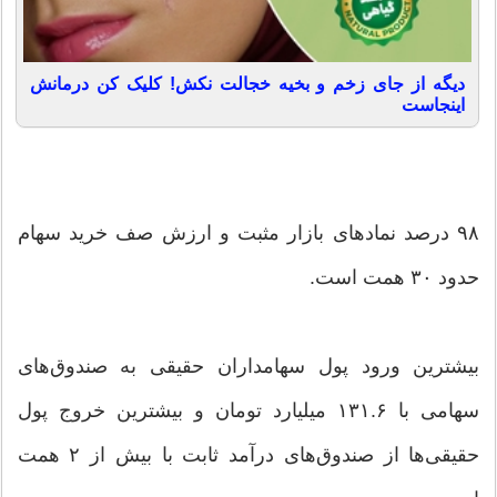
دیگه از جای زخم و بخیه خجالت نکش! کلیک کن درمانش
اینجاست
۹۸ درصد نمادهای بازار مثبت و ارزش صف خرید سهام
حدود ۳۰ همت است.
بیشترین ورود پول سهامداران حقیقی به صندوق‌های
سهامی با ۱۳۱.۶ میلیارد تومان و بیشترین خروج پول
حقیقی‌ها از صندوق‌های درآمد ثابت با بیش از ۲ همت