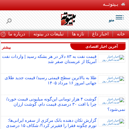
بـیتوتــه
منو
خانه
اخبار داغ
تازه ها
تبلیغات در بیتوته
درباره ما
ت
آخرین اخبار اقتصادی
بیشتر »
قیمت نفت به ۸۳ دلار در هر بشکه رسید | واردات نفت
آمریکا از عربستان صفر شد
طلا به بالاترین سطح قیمتی رسید/ قیمت جدید طلای
جهانی امروز ۱۶ مرداد ۱۴۰۵
گوشت ۴ هزار تومانی این‌گونه میلیونی قیمت خورد/
چرا با افت ۳۰ درصدی قیمت دام، گوشت ارزان
نمی‌شود؟
گزارش تکان‌ دهنده بانک مرکزی از سفره ایرانی‌ها؛
تورم چگونه فقرا را فقیرتر کرد؟/ شکاف ۱۵ درصدی