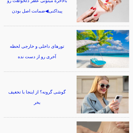
بالاخره میتونی عطر دلخواهت رو
پیداکنی◀ضمانت اصل بودن
تورهای داخلی و خارجی لحظه
آخری رو از دست نده
گوشی گرونه؟ از اینجا با تخغیف
بخر