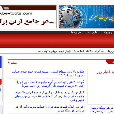
در بیتوته
تماس با ما
درباره ما
رها در پی گرانی کالاهای اساسی / افزایش قیمت روغن متوقف شد
ی
بیشتر »
طلا به بالاترین سطح قیمتی رسید/ قیمت جدید طلای جهانی
امروز ۱۶ مرداد ۱۴۰۵
گوشت ۴ هزار تومانی این‌گونه میلیونی قیمت خورد/ چرا با
افت ۳۰ درصدی قیمت دام، گوشت ارزان نمی‌شود؟
گزارش تکان‌ دهنده بانک مرکزی از سفره ایرانی‌ها؛ تورم
چگونه فقرا را فقیرتر کرد؟/ شکاف ۱۵ درصدی تورم میان
فقیر و غنی
افزایش اندک قیمت نفت در پی احتیاط سرمایه‌گذاران در
ت به ۸۳ دلار در هر بشکه رسید |
مورد توافق تنگه هرمز
از عربستان صفر شد