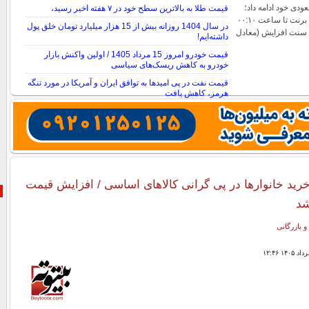
دی خود ادامه داد؛
قیمت طلا به بالاترین سطح خود در ۷ هفته اخیر رسید،
به‌طوری‌که بهای نفت برنت تا ساعت ۰۰:۱۰
در سال 1404 روزانه بیش از 15 هزار میلیارد تومان خلق پول
به وقت گرینویچ با ۹۹ سنت افزایش (معادل
داشته‌ایم!
قیمت خودرو امروز 15 مرداد 1405 / اولین واکنش بازار
خودرو به کاهش ریسک‌های سیاسی
قیمت نفت در پی امیدها به توافق ایران و آمریکا در مورد تنگه
هرمز، کاهش یافت
نحوه محاسبه قیمت نقره دست دوم
د خانوارها در پی گرانی کالاهای اساسی / افزایش قیمت
شد
و بازرگانی