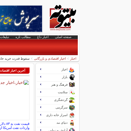
صفحه اصلی
اخبار داغ
مطالب تازه
تبلیغات 
اخبار
اخبار اقتصادی و بازرگانی
سقوط قدرت خرید خانوا
اخبار
آخرین اخبار اقتصاد
بازار
فرهنگ و هنر
سلامت
گردشگری
سرگرمی
اسرار خانه داری
دنیای مد
قیمت نف
واردات نفت آمریکا 
آرایش و زیبایی