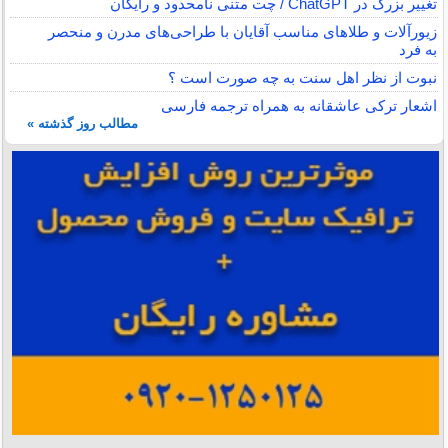
تغییر بزرگ در ChatGPT / چت متنی نامحدود و رایگان
زیورآلات و طلاهای مناسب آقایان با طراحی‌های مدرن و منحصر
به فرد
نبوت از نظر اهل سنت به چه صورت است ؟
اشعار ترکی عاشقانه به همراه ترجمه فارسی
مطالب روز گذشته »