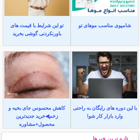
شامپوی مناسب موهای تو
تو این شرایط با قیمت های
باورنکردنی گوشی بخرید
با این دوره های رایگان به راحتی
کاهش محسوس جای بخیه و
وارد بازار کار شو!
زخم◀خرید جدیدترین
محصول+مشاوره
تازه ترین خبرها