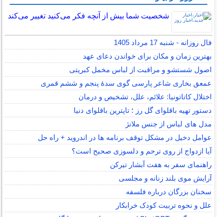
شخصیت شما بیش از آنچه فکر می‌کنید تغییر می‌کند
فال روزانه - شنبه 17 مرداد 1405
بهترین زمان و مکان برای خواندن دعای عهد
اصول شستشو و مراقبت از لباس مخمل کبریتی
عمعق بخاری شاعر پارسی گوی سدهٔ پنجم و ششم قمری
اختلال کاتاتونیا: علائم، علل، تشخیص و درمان
دستور تهیه باقلوای گل رز ؛ تاپترین باقلوای دنیا
مدل های لباس از جنس ملانژ
عوامل دخیل در مشکل توقف برنامه ها در اندروید + راه حل
آیا ازدواج از روی ترحم و دلسوزی صحیح است؟
راهنمای سفر به هفت آبشار تیرکن
آرایش موی بلند زنانه و مجلسی
سخنان بزرگان درباره فلسفه
علل و نحوه تربیت کودک خرابکار