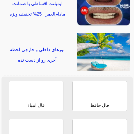
ایمپلنت اقساطی با ضمانت
مادام‌العمر+ 25% تخفیف ویژه
تورهای داخلی و خارجی لحظه
آخری رو از دست نده
فال حافظ
فال انبیاء