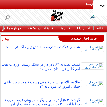
بـیتوتــه
اوره
منو
خانه
اخبار داغ
تازه ها
تبلیغات در بیتوته
درباره ما
ت
آخرین اخبار اقتصادی
بیشتر »
شاخص فلاکت ۹۶ درصدی «آتش زیر خاکستر» است
قیمت نفت به ۸۳ دلار در هر بشکه رسید | واردات نفت
آمریکا از عربستان صفر شد
طلا به بالاترین سطح قیمتی رسید/ قیمت جدید طلای
جهانی امروز ۱۶ مرداد ۱۴۰۵
گوشت ۴ هزار تومانی این‌گونه میلیونی قیمت خورد/
چرا با افت ۳۰ درصدی قیمت دام، گوشت ارزان