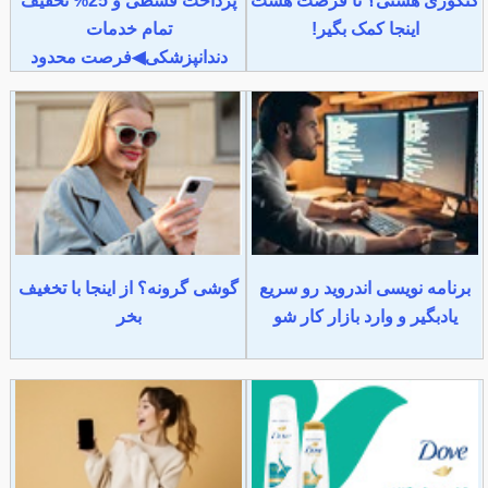
کنکوری هستی؟ تا فرصت هست
پرداخت قسطی و 25% تخفیف
اینجا کمک بگیر!
تمام خدمات
دندانپزشکی◀فرصت محدود
برنامه نویسی اندروید رو سریع
گوشی گرونه؟ از اینجا با تخغیف
یادبگیر و وارد بازار کار شو
بخر