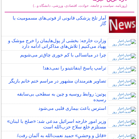
(روزنامه، سیاست و جامعه، حوادث، اقتصادی، ورزشی، دانشگاه و...)
سایر خبرهای داغ
آمار تلخ پزشکی قانونی از فوتی‌های مسمومیت با
گاز
وزارت خارجه: بخشی از پول‌هایمان را خرج موشک و
پهپاد می‌کنیم | تلاش‌های مذاکراتی ادامه دارد
چرا در میانسالی با کم خوری چاق‌تر می‌شویم
ترامپ پاسخ اینفانتینو را نمی‌دهد!
تصاویر هنرمندان مشهور در مراسم ختم خانم بازیگر
پوتین: روابط روسیه و چین به سطحی بی‌سابقه
رسیده
استرس باعث بیماری قلبی می‌شود
وزیر امور خارجه اسرائیل مدعی شد: «صلح با لبنان»
مستلزم خلع سلاح حزب‌الله است
«قاتل و وحشیِ» حمید نعمت‌الله به آلمان رفت/