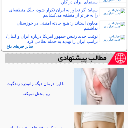
سینمای ایران در کلن
سپاه: اگر تجاوز به ایران تکرار شود، جنگ منطقه‌ای
را به فراتر از منطقه می‌کشانیم
معاون استاندار: هیچ حادثه امنیتی در خوزستان
نداشتیم
توئیت جدید رئیس جمهور آمریکا درباره ایران و لبنان/
ترامپ ایران را تهدید به حمله نظامی کرد
سایر خبرهای داغ
با این درمان دیگه زانودرد زندگیت
رو مختل نمیکنه!
بهترین کرم رفع جای بخیه زایمان و