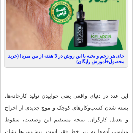
جای هر زخم و بخیه با این روش در 3 هفته از بین میره! (خرید
محصول+آموزش رایگان)
این عدد در دنیای واقعی یعنی خوابیدن تولید کارخانه‌ها،
بسته شدن کسب‌وکار‌های کوچک و موج جدیدی از اخراج
و تعدیل کارگران. نتیجه مستقیم این وضعیت، سقوط
میلیونی آدم‌ها به زیر خط فقر است. پیش‌بینی‌ها نشان