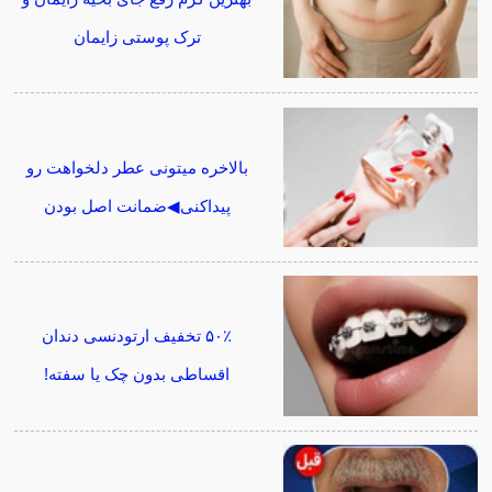
ترک پوستی زایمان
بالاخره میتونی عطر دلخواهت رو
پیداکنی◀ضمانت اصل بودن
۵۰٪ تخفیف ارتودنسی دندان
اقساطی بدون چک یا سفته!