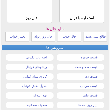
استخاره با قرآن
فال روزانه
سایر فال ها
طالع بینی هندی
فال چوب
فال روز تولد
تعبیر خواب
سرویس ها
قیمت خودرو
اطلاعات دارویی
قیمت طلا و سکه
ویدئوهای فوتبال
قیمت دلار
کالری مواد غذایی
قیمت موبایل
جدول پخش فوتبال
قیمت تبلت
نهج البلاغه
تیتر روزنامه ها
صحیفه سجادیه