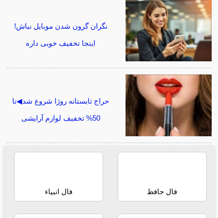
نگران گرون شدن موبایل نباش!
اینجا تخفیف خوبی داره
حراج تابستانه روژا شروع شد◀تا
50% تخفیف لوازم آرایشی
فال حافظ
فال انبیاء