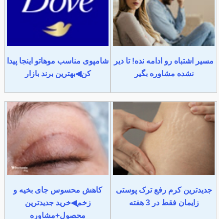
مسیر اشتباه رو ادامه نده! تا دیر
شامپوی مناسب موهاتو اینجا پیدا
نشده مشاوره بگیر
کن◀بهترین برند بازار
جدیدترین کرم رفع ترک پوستی
کاهش محسوس جای بخیه و
زایمان فقط در 3 هفته
زخم◀خرید جدیدترین
محصول+مشاوره