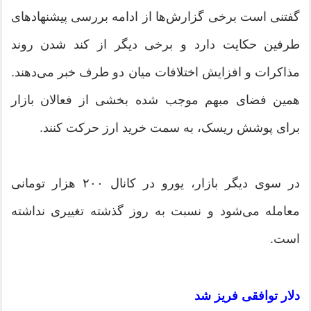
گفتنی است برخی گزارش‌ها از ادامه بررسی پیشنهادهای
طرفین حکایت دارد و برخی دیگر از کند شدن روند
مذاکرات و افزایش اختلافات میان دو طرف خبر می‌دهند.
همین فضای مبهم موجب شده بخشی از فعالان بازار
برای پوشش ریسک، به سمت خرید ارز حرکت کنند.
در سوی دیگر بازار، یورو در کانال ۲۰۰ هزار تومانی
معامله می‌شود و نسبت به روز گذشته تغییری نداشته
است.
دلار توافقی فریز شد