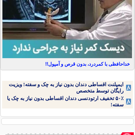
خداحافظی با کمردرد، بدون قرص و آمپول!!
ایمپلنت اقساطی دندان بدون نیاز به چک و سفته! ویزیت
رایگان توسط متخصص
۵۰٪ تخفیف ارتودنسی دندان اقساطی بدون نیاز به چک یا
سفته!