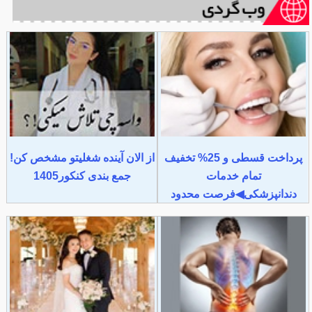
پرداخت قسطی و 25% تخفیف
از الان آینده شغلیتو مشخص کن!
تمام خدمات
جمع بندی کنکور1405
دندانپزشکی◀فرصت محدود