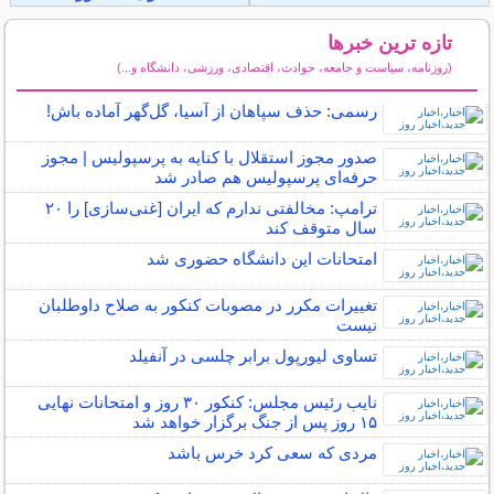
تازه ترین خبرها
(روزنامه، سیاست و جامعه، حوادث، اقتصادی، ورزشی، دانشگاه و...)
سایر خبرهای داغ
رسمی: حذف سپاهان از آسیا، گل‌گهر آماده باش!
صدور مجوز استقلال با کنایه به پرسپولیس | مجوز
حرفه‌ای پرسپولیس هم صادر شد
ترامپ: مخالفتی ندارم که ایران [غنی‌سازی] را ۲۰
سال متوقف کند
امتحانات این دانشگاه حضوری شد
تغییرات مکرر در مصوبات کنکور به صلاح داوطلبان
نیست
تساوی لیورپول برابر چلسی در آنفیلد
نایب رئیس مجلس: کنکور ۳۰ روز و امتحانات نهایی
۱۵ روز پس از جنگ برگزار خواهد شد
مردی که سعی کرد خرس باشد