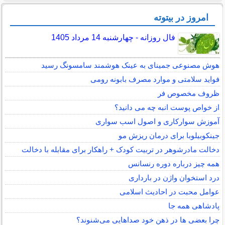
امروز در بیتوته
فال روزانه - چهارشنبه 14 مرداد 1405
هوش مصنوعی جمینای به عینک هوشمند سامسونگ رسید
فواید سلامتی و موارد مصرف بابونه رومی
ظروف مخصوص فر
از خواص پوست انبه چه می دانید؟
آموزش سوارکاری و اصول اسب سواری
جینکوبیلوبا برای درمان ریزش مو
دخالت مادرشوهر در تربیت کودک + راهکار برای مقابله با دخالت
همه چیز درباره دوره رنسانس
درد استخوان واژن در بارداری
عوامل محبت در احادیث اسلامى
پادشاهی همه جا
چرا بعضی ها در ذهن خود صداهایی می‌شنوند؟