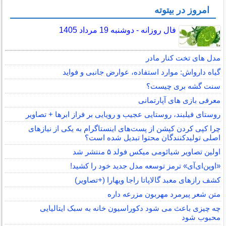
امروز در بیتوته
فال روزانه - دوشنبه 19 مرداد 1405
مدل های تخت کنار مادر
گیاه دارواش: موارد استفاده، عوارض جانبی و فواید
سنت گشه بری چیست؟
معرفی بازی های آپارتمانی
روستای فیلبند، روستایی عجیب و رویایی بر فراز ابرها + تصاویر
چرا کپی کردن کپشن از پست‌های اینستاگرام به یکی از نیازهای
اصلی تولیدکنندگان محتوا تبدیل شده است؟
اولین تصاویر شیائومی میکس فولد ۵ منتشر شد
«اوپن‌ای‌آی» ترمز توسعه مدل جدید خود را کشید!
کشف رازهای معبد گالاپاتا راجا ویهارا (+تصاویر)
متن شعر پیرمرد مهربون مزرعه داره
چه چیزی باعث می شود دکوراسیون خانه به سبک ایتالیایی
محبوب شود