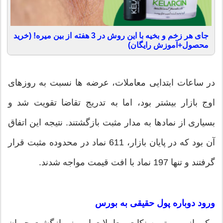
جای هر زخم و بخیه با این روش در 3 هفته از بین میره! (خرید
محصول+آموزش رایگان)
در ساعات ابتدایی معاملات، عرضه ها نسبت به روزهای
اوج بازار بیشتر بود، اما به تدریج تقاضا تقویت شد و
بسیاری از نمادها به مدار مثبت بازگشتند. نتیجه این اتفاق
آن بود که در پایان بازار، 611 نماد در محدوده مثبت قرار
گرفتند و تنها 197 نماد با افت قیمت مواجه شدند.
ورود دوباره پول حقیقی به بورس
یکی از مهم ترین نکات معاملات امروز، بازگشت جریان