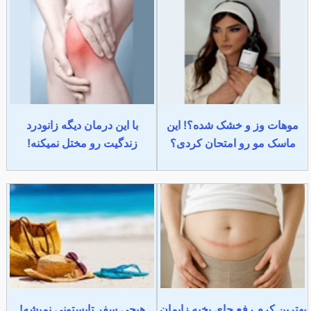
موهات وز و خشک شده؟! این
با این درمان دیگه زانودرد
ماسک مو رو امتحان کردی؟
زندگیت رو مختل نمیکنه!
بهترین کرم رفع جای بخیه زایمان
هیچی سفر تابستونی نمیشه!