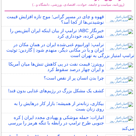
(روزنامه، سیاست و جامعه، حوادث، اقتصادی، ورزشی، دانشگاه و...)
سایر خبرهای داغ
قهوه و چای در مسیر گرانی؛ موج تازه افزایش قیمت
نوشیدنی‌ها از کجا آمد؟
خبرنگار ABC: ترامپ از بیان اینکه ایران آتش‌بس را
نقض کرده، خودداری کرد
ترامپ: اورانیوم غنی‌شده ایران در همان مکان در
ایران و یا در مکانی دیگر، منهدم شود | گاردین: توئیت
ترامپ امتیاز بزرگی به تهران است
رویترز: قیمت نفت در پی کاهش تنش‌ها میان آمریکا
و ایران چهار درصد سقوط کرد
چرا بدن انسان پر از نقص است؟
کشف یک مشکل بزرگ در رژیم‌های غذایی بدون قند!
بیکاری، زنانه‌تر از همیشه؛ بازار کار درهایش را به
روی زنان بست
امارات: حمله موشکی و پهپادی مجدد ایران | کره
جنوبی طرح ترامپ در رابطه با تنگه هرمز را بررسی
می‌کند