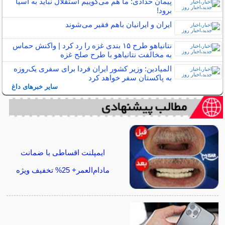
پیمان حدادی: ما هم می‌گوییم استقلال نباید به آسیا
برود!
ایران و ایرانیان باهم فقیر می‌شوند
نتانیاهو طرح ۱۵ بندی غزه را رد کرد | واکنش حماس
به مخالفت نتانیاهو با طرح صلح غزه
المیادین: وزیر کشور ایران فردا برای سفری یک‌روزه
به پاکستان سفر خواهد کرد
سایر خبرهای داغ
ایمپلنت اقساطی با ضمانت
مادام‌العمر+ 25% تخفیف ویژه