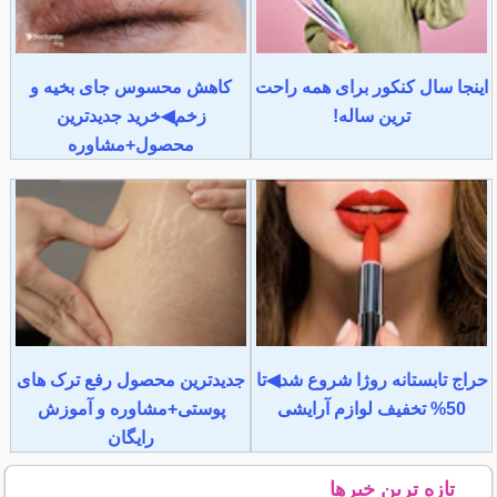
اینجا سال کنکور برای همه راحت
کاهش محسوس جای بخیه و
ترین ساله!
زخم◀خرید جدیدترین
محصول+مشاوره
حراج تابستانه روژا شروع شد◀تا
جدیدترین محصول رفع ترک های
50% تخفیف لوازم آرایشی
پوستی+مشاوره و آموزش
رایگان
تازه ترین خبرها