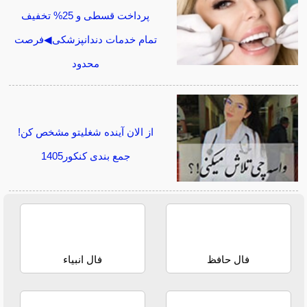
پرداخت قسطی و 25% تخفیف
تمام خدمات دندانپزشکی◀فرصت
محدود
از الان آینده شغلیتو مشخص کن!
جمع بندی کنکور1405
فال حافظ
فال انبیاء