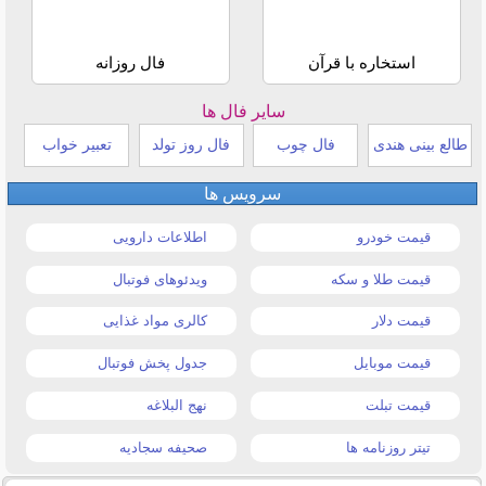
استخاره با قرآن
فال روزانه
سایر فال ها
طالع بینی هندی
فال چوب
فال روز تولد
تعبیر خواب
سرویس ها
قیمت خودرو
اطلاعات دارویی
قیمت طلا و سکه
ویدئوهای فوتبال
قیمت دلار
کالری مواد غذایی
قیمت موبایل
جدول پخش فوتبال
قیمت تبلت
نهج البلاغه
تیتر روزنامه ها
صحیفه سجادیه