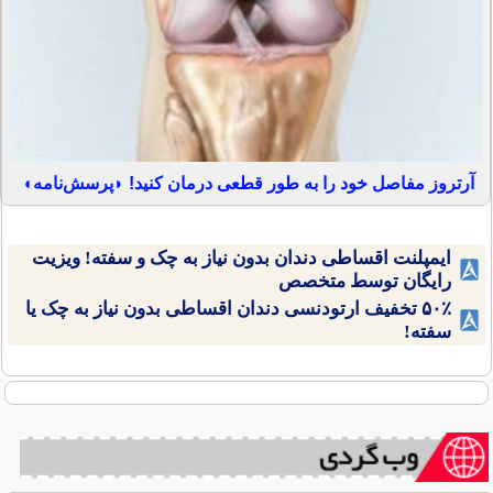
آرتروز مفاصل خود را به طور قطعی درمان کنید! ◗پرسش‌نامه◖
ایمپلنت اقساطی دندان بدون نیاز به چک و سفته! ویزیت
رایگان توسط متخصص
۵۰٪ تخفیف ارتودنسی دندان اقساطی بدون نیاز به چک یا
سفته!