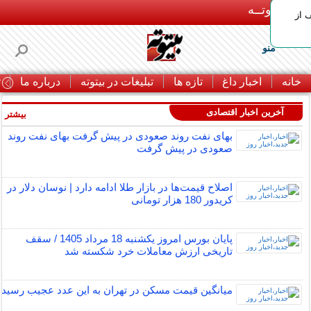
بـیتوتــه
 30% تخفیف از
منو
خانه
اخبار داغ
تازه ها
تبلیغات در بیتوته
درباره ما
ت
آخرین اخبار اقتصادی
بیشتر »
بهای نفت روند صعودی در پیش گرفت بهای نفت روند
صعودی در پیش گرفت
اصلاح قیمت‌ها در بازار طلا ادامه دارد | نوسان دلار در
کریدور 180 هزار تومانی
پایان بورس امروز یکشنبه 18 مرداد 1405 / سقف
تاریخی ارزش معاملات خرد شکسته شد
میانگین قیمت مسکن در تهران به این عدد عجیب رسید