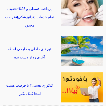
پرداخت قسطی و 25% تخفیف
تمام خدمات دندانپزشکی◀فرصت
محدود
تورهای داخلی و خارجی لحظه
آخری رو از دست نده
کنکوری هستی؟ تا فرصت هست
اینجا کمک بگیر!