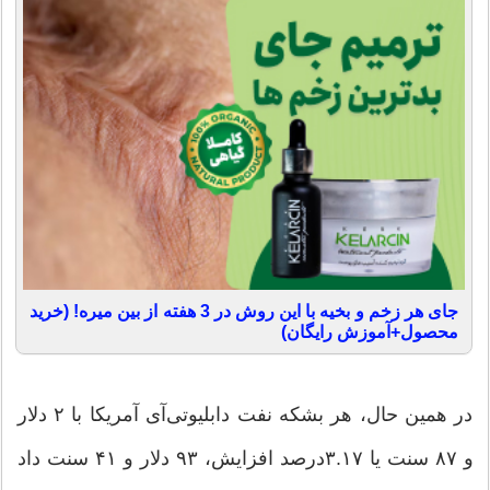
جای هر زخم و بخیه با این روش در 3 هفته از بین میره! (خرید
محصول+آموزش رایگان)
در همین حال، هر بشکه نفت دابلیوتی‌آی آمریکا با ۲ دلار
و ۸۷ سنت یا ۳.۱۷درصد افزایش، ۹۳ دلار و ۴۱ سنت داد