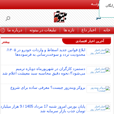
بـیتوتــه
ایگان
منو
خانه
اخبار داغ
تازه ها
تبلیغات در بیتوته
درباره ما
ت
آخرین اخبار اقتصادی
بیشتر »
ابلاغ قوانین جدید اسقاط و واردات خودرو در ۱۴۰۵/
محدودیت تردد و سوخت‌رسانی به فرسوده‌ها
دستمزد کارگران در شهریورماه دوباره ترمیم
می‌شود؟/ نحوه دقیق محاسبه سبد معیشت اعلام شد
بروکر ویندزور چیست؟ معرفی ساده برای شروع
پایان بورس امروز شنبه 17 مرداد 1405 / 9 هزار میلیارد
تومان جذب بازار سرمایه شد