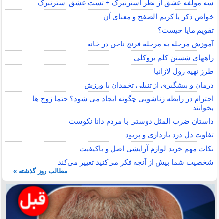
سه مولفه عشق از نظر استرنبرگ + تست عشق استرنبرگ
خواص ذکر یا کریم الصفح و معنای آن
تقویم مایا چیست؟
آموزش مرحله به مرحله فرنچ ناخن در خانه
راههای شستن کلم بروکلی
طرز تهیه رول لازانیا
درمان و پیشگیری از تنبلی تخمدان با ورزش
احترام در رابطه زناشویی چگونه ایجاد می شود؟ حتما زوج ها
بخوانند
داستان ضرب المثل دوستی با مردم دانا نكوست
تفاوت دل درد بارداری و پریود
نکات مهم خرید لوازم آرایشی اصل و باکیفیت
شخصیت شما بیش از آنچه فکر می‌کنید تغییر می‌کند
مطالب روز گذشته »