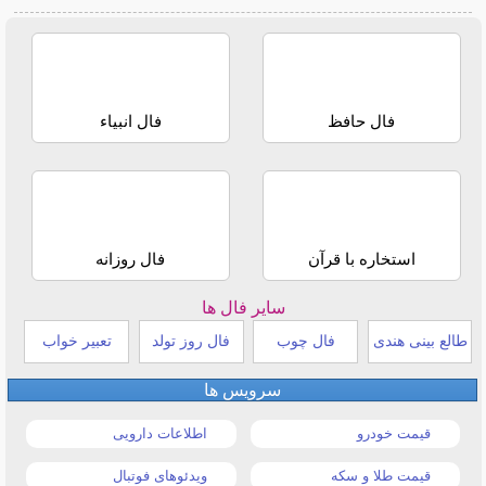
فال حافظ
فال انبیاء
استخاره با قرآن
فال روزانه
سایر فال ها
طالع بینی هندی
فال چوب
فال روز تولد
تعبیر خواب
سرویس ها
قیمت خودرو
اطلاعات دارویی
قیمت طلا و سکه
ویدئوهای فوتبال