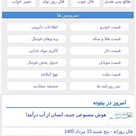
طالع بینی هندی
فال چوب
فال روز تولد
تعبیر خواب
سرویس ها
قیمت خودرو
اطلاعات دارویی
قیمت طلا و سکه
ویدئوهای فوتبال
قیمت دلار
کالری مواد غذایی
قیمت موبایل
جدول پخش فوتبال
قیمت تبلت
نهج البلاغه
تیتر روزنامه ها
صحیفه سجادیه
امروز در بیتوته
هوش مصنوعی جدید، انسان از آب درآمد!
فال روزانه - پنج شنبه 15 مرداد 1405