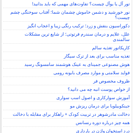
تور آل یا یوآل چیست؟ تفاوت‌های مهمی که باید بدانید!
نور خورشید و دشمن خاموش چشمان شما؛ آفتاب سوختگی چشم
چیست؟
دکوراسیون بنفش و زرد؛ ترکیب رنگی زیبا و اعجاب انگیز
علل، علایم و درمان سندرم فرتوتی؛ از شایع ترین مشکلات
سالمندی
کاریکاتور تغذیه سالم
تغذیه مناسب برای بعد از ترک سیگار
هوش مصنوعی جمینای به عینک هوشمند سامسونگ رسید
فواید سلامتی و موارد مصرف بابونه رومی
ظروف مخصوص فر
از خواص پوست انبه چه می دانید؟
آموزش سوارکاری و اصول اسب سواری
جینکوبیلوبا برای درمان ریزش مو
دخالت مادرشوهر در تربیت کودک + راهکار برای مقابله با دخالت
همه چیز درباره دوره رنسانس
درد استخوان واژن در بارداری