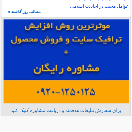
عوامل محبت در احادیث اسلامى
مطالب روز گذشته »
برای سفارش تبلیغات هدفمند و دریافت مشاوره کلیک کنید