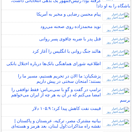
گرفته بود/ رئیس‌جمهور یک بدهی انتخاباتی داشت،
باشگاه را به او داد!
پیام محسن رضایی و مخبر به آمریکا
نوید محمدزاده روی صحنه می‌رود
قتل پدر با ضربه چاقوی پسر روانی
هالند جنگ روانی با انگلیس را آغاز کرد
اطلاعیه شورای هماهنگی بانک‌ها درباره اختلال بانکی
پزشکیان: ما الان در تحریم هستیم، مسیر ما را
بستند؛ امتحان سختی در پیش داریم
ترامپ در گفت و گو با سی‌بی‌اس: فقط توافقی را
امضا می‌کنم که در آن به هر چه از ایران می‌خواهم
برسم
قیمت نفت کاهش پیدا کرد؛ ۱۰۵.۹ دلار
بیانیه مشترک مصر، ترکیه، عربستان و پاکستان |
نقشه راه مذاکرات؛اول لبنان، بعد هرمز و هسته‌ای