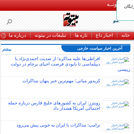
بـیتوتــه
ایگان
منو
خانه
اخبار داغ
تازه ها
تبلیغات در بیتوته
درباره ما
ت
آخرین اخبار سیاست خارجی
بیشتر »
افراطی‌ها علیه مذاکره؛ از ضدیت احمدی‌نژاد با
دیپلماسی تا نابودی فرصت احیای برجام در دولت
رییسی
کریدور میانی؛ مهم‌ترین خبر پنهان مذاکرات
رویترز: ایران به کشورهای خلیج فارس درباره حمله
احتمالی آمریکا هشدار داد
ترامپ: مذاکرات با ایران به خوبی پیش می‌رود