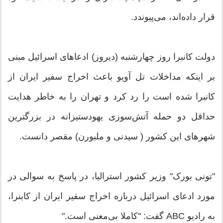
قرار داده‌اند، می‌پیوندد.
دولت کانبرا روز چهارشنبه (دیروز) ادعاهای اسرائیل مبنی
بر اینکه مداخلات تل آویو باعث اخراج سفیر ایران از
کانبرا شده است را رد کرد و تهران را به خاطر هدایت
حداقل دو حمله آتش‌سوزی یهودستیزانه در بزرگترین
شهرهای این کشور ( سیدنی و ملبورن) مقصر دانست.
"تونی بورک" وزیر کشور استرالیا، در پاسخ به سوالی در
مورد ادعای اسرائیل درباره اخراج سفیر ایران از کابنرا،
به رادیو ABC گفت: "کاملا بی‌معنی است."