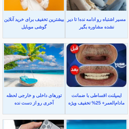
مسیر اشتباه رو ادامه نده! تا دیر
بیشترین تخفیف برای خرید آنلاین
نشده مشاوره بگیر
گوشی موبایل
ایمپلنت اقساطی با ضمانت
تورهای داخلی و خارجی لحظه
مادام‌العمر+ 25% تخفیف ویژه
آخری رو از دست نده