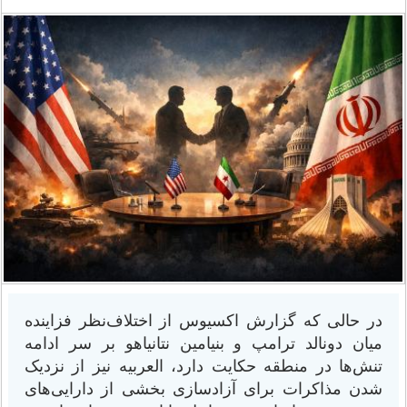
در حالی که گزارش اکسیوس از اختلاف‌نظر فزاینده
میان دونالد ترامپ و بنیامین نتانیاهو بر سر ادامه
تنش‌ها در منطقه حکایت دارد، العربیه نیز از نزدیک
شدن مذاکرات برای آزادسازی بخشی از دارایی‌های