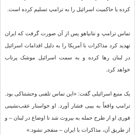
کرده یا حاکمیت اسرائیل را به ترامپ تسلیم کرده است.
تماس ترامپ و نتانیاهو پس از آن صورت گرفت که ایران
تهدید کرد مذاکرات با آمریکا را به دلیل اقدامات اسرائیل
در لبنان رها کرده و به سمت اسرائیل موشک پرتاب
خواهد کرد.
یک منبع اسرائیلی گفت: «این تماس تلفنی وحشتناکی بود.
ترامپ واقعاً به بیبی فشار آورد. او خواستار عقب‌نشینی
فوری او از طرح حمله به بیروت شد تا اوضاع در لبنان – و
از طریق آن، مذاکرات با ایران – منفجر نشود.»