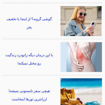
گوشی گرونه؟ از اینجا با تخغیف
بخر
با این درمان دیگه زانودرد زندگیت
رو مختل نمیکنه!
هیچی سفر تابستونی نمیشه!
ارزانترین تورها اینجاست