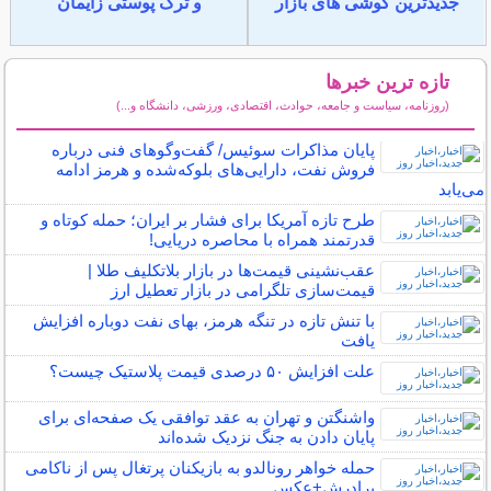
جدیدترین گوشی های بازار
و ترک پوستی زایمان
تازه ترین خبرها
(روزنامه، سیاست و جامعه، حوادث، اقتصادی، ورزشی، دانشگاه و...)
سایر خبرهای داغ
پایان مذاکرات سوئیس/ گفت‌وگوهای فنی درباره
فروش نفت، دارایی‌های بلوکه‌شده و هرمز ادامه
می‌یابد
طرح تازه آمریکا برای فشار بر ایران؛ حمله کوتاه و
قدرتمند همراه با محاصره دریایی!
عقب‌نشینی قیمت‌ها در بازار بلاتکلیف طلا |
قیمت‌سازی تلگرامی در بازار تعطیل ارز
با تنش تازه در تنگه هرمز، بهای نفت دوباره افزایش
یافت
علت افزایش ۵۰ درصدی قیمت پلاستیک چیست؟
واشنگتن و تهران به عقد توافقی یک‌ صفحه‌ای برای
پایان دادن به جنگ نزدیک شده‌اند
حمله خواهر رونالدو به بازیکنان پرتغال پس از ناکامی
برادرش+عکس