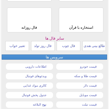
استخاره با قرآن
فال روزانه
سایر فال ها
طالع بینی هندی
فال چوب
فال روز تولد
تعبیر خواب
سرویس ها
قیمت خودرو
اطلاعات دارویی
قیمت طلا و سکه
ویدئوهای فوتبال
قیمت دلار
کالری مواد غذایی
قیمت موبایل
جدول پخش فوتبال
قیمت تبلت
نهج البلاغه