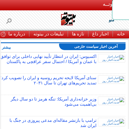
بـیتوتــه
منو
خانه
اخبار داغ
تازه ها
تبلیغات در بیتوته
درباره ما
ت
آخرین اخبار سیاست خارجی
بیشتر »
اکسیوس: ایران در انتظار تأیید نهایی داخلی برای توافق
با عمان و آمریکا / احتمال سفر عراقچی به پاکستان
سنای آمریکا لایحه تحریم روسیه و ایران را تصویب کرد؛
تمدید تحریم‌های تهران تا سال ۲۰۳۱
وزیر خزانه‌داری آمریکا: تنگه هرمز تا دو سال دیگر
بی‌اهمیت می‌شود
ترامپ با بازنشر مقاله‌ای مدعی پیروزی در جنگ با
ایران شد