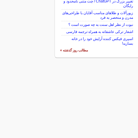
تغییر بزرگ در ChatGPT / چت متنی نامحدود و
رایگان
زیورآلات و طلاهای مناسب آقایان با طراحی‌های
مدرن و منحصر به فرد
نبوت از نظر اهل سنت به چه صورت است ؟
اشعار ترکی عاشقانه به همراه ترجمه فارسی
اسپری فیکس کننده آرایش خود را در خانه
بسازید!
مطالب روز گذشته »