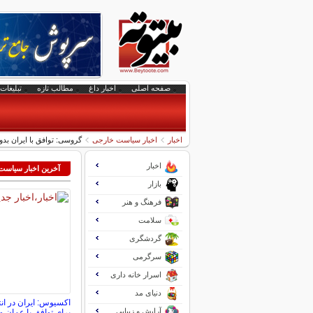
صفحه اصلی
اخبار داغ
مطالب تازه
تبلیغات 
اخبار
اخبار سیاست خارجی
گروسی: توافق با ایران ب
اخبار
آخرین اخبار سیاس
بازار
فرهنگ و هنر
سلامت
گردشگری
سرگرمی
اسرار خانه داری
دنیای مد
اکسیوس: ایران در انت
آرایش و زیبایی
برای توافق با عمان و