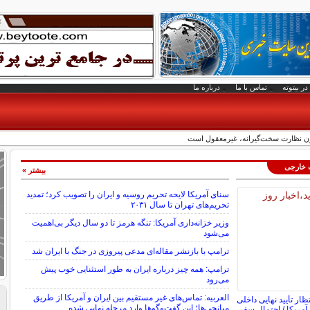
در بیتوته
تماس با ما
درباره ما
دون نظارت سخت‌گیرانه، غیرمعقول است
ت خارجی
بیشتر »
سنای آمریکا لایحه تحریم روسیه و ایران را تصویب کرد؛ تمدید
تحریم‌های تهران تا سال ۲۰۳۱
وزیر خزانه‌داری آمریکا: تنگه هرمز تا دو سال دیگر بی‌اهمیت
می‌شود
ترامپ با بازنشر مقاله‌ای مدعی پیروزی در جنگ با ایران شد
ترامپ: همه چیز درباره ایران به طور استثنایی خوب پیش
می‌رود
العربیه: تماس‌های غیر مستقیم بین ایران و آمریکا از طریق
ظار تأیید نهایی داخلی
میانجی‌ها؛ این گفت‌و‌گو‌ها وارد مرحله نهایی شده
 آمریکا / احتمال سفر