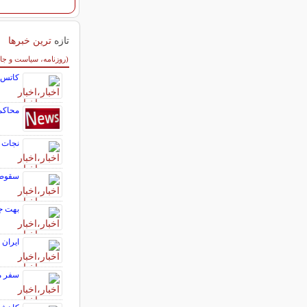
تازه
ترین خبرها
سایر خبرهای داغ
(روزنامه، سیاست و جا
کاتس: 
محاکمه
نجات نادرت
سقوط نفت به کف ۴ 
بهت جا
ایران در حال
سفر م