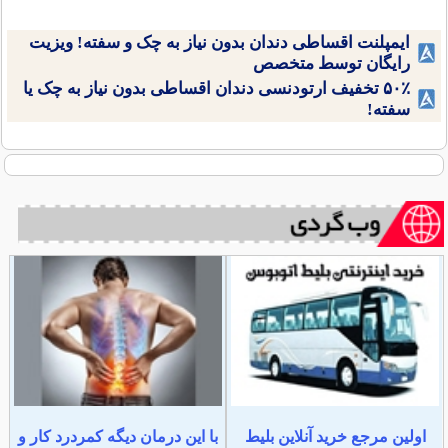
ایمپلنت اقساطی دندان بدون نیاز به چک و سفته! ویزیت
رایگان توسط متخصص
۵۰٪ تخفیف ارتودنسی دندان اقساطی بدون نیاز به چک یا
سفته!
اولین مرجع خرید آنلاین بلیط
با این درمان دیگه کمردرد کار و