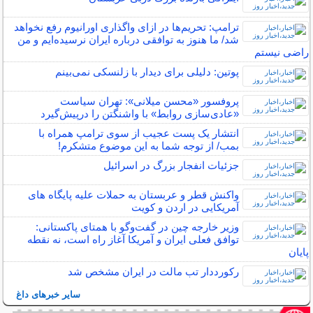
ترامپ: تحریم‌ها در ازای واگذاری اورانیوم رفع نخواهد
شد/ ما هنوز به توافقی درباره ایران نرسیده‌ایم و من
راضی نیستم
پوتین: دلیلی برای دیدار با زلنسکی نمی‌بینم
پروفسور «محسن میلانی»: تهران سیاست
«عادی‌سازی روابط» با واشنگتن را درپیش‌گیرد
انتشار یک پست عجیب از سوی ترامپ همراه با
بمب/ از توجه شما به این موضوع متشکرم!
جزئیات انفجار بزرگ در اسرائیل
واکنش قطر و عربستان به حملات علیه پایگاه های
آمریکایی در اردن و کویت
وزیر خارجه چین در گفت‌وگو با همتای پاکستانی:
توافق فعلی ایران و آمریکا آغاز راه است، نه نقطه
پایان
رکورددار تب مالت در ایران مشخص شد
سایر خبرهای داغ