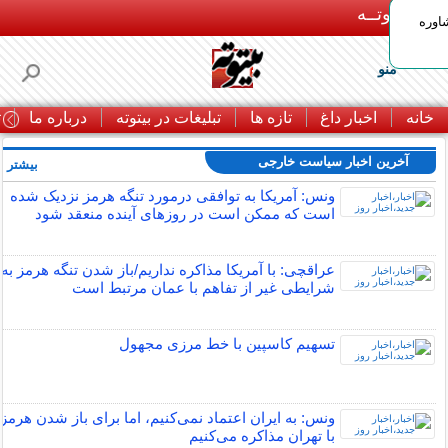
بـیتوتــه
اوره
منو
خانه
اخبار داغ
تازه ها
تبلیغات در بیتوته
درباره ما
ت
آخرین اخبار سیاست خارجی
بیشتر »
ونس: آمریکا به توافقی درمورد تنگه هرمز نزدیک شده
است که ممکن است در روزهای آینده منعقد شود
عراقچی: با آمریکا مذاکره نداریم/باز شدن تنگه هرمز به
شرایطی غیر از تفاهم با عمان مرتبط است
تسهیم کاسپین با خط مرزی مجهول
ونس: به ایران اعتماد نمی‌کنیم، اما برای باز شدن هرمز
با تهران مذاکره می‌کنیم