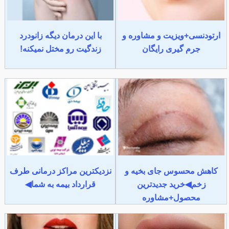
ارتودنسی+ویزیت و مشاوره و
با این درمان دیگه زانودرد
جرم گیری رایگان
زندگیت رو مختل نمیکنه!
کاهش محسوس جای بخیه و
نزدیکترین مراکز درمانی طرف
زخم◀خرید جدیدترین
قرارداد بیمه به شما◀
محصول+مشاوره