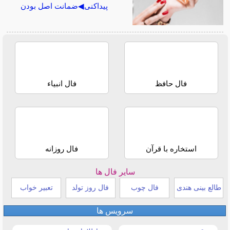
پیداکنی◀ضمانت اصل بودن
فال حافظ
فال انبیاء
استخاره با قرآن
فال روزانه
سایر فال ها
طالع بینی هندی
فال چوب
فال روز تولد
تعبیر خواب
سرویس ها