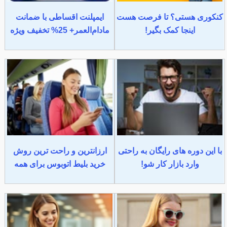
کنکوری هستی؟ تا فرصت هست
ایمپلنت اقساطی با ضمانت
اینجا کمک بگیر!
مادام‌العمر+ 25% تخفیف ویژه
با این دوره های رایگان به راحتی
ارزانترین و راحت ترین روش
وارد بازار کار شو!
خرید بلیط اتوبوس برای همه