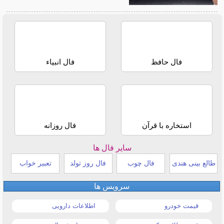
فال حافظ
فال انبیاء
استخاره با قرآن
فال روزانه
سایر فال ها
طالع بینی هندی
فال چوب
فال روز تولد
تعبیر خواب
سرویس ها
قیمت خودرو
اطلاعات دارویی