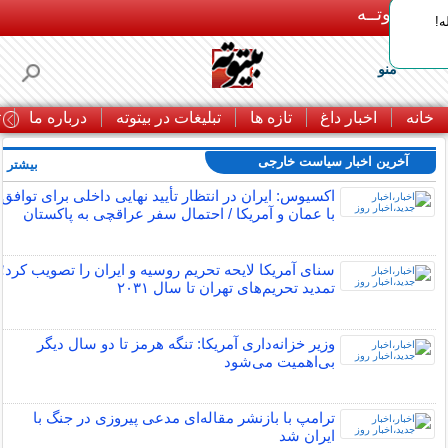
بـیتوتــه
ه!
منو
خانه
اخبار داغ
تازه ها
تبلیغات در بیتوته
درباره ما
ت
آخرین اخبار سیاست خارجی
بیشتر »
اکسیوس: ایران در انتظار تأیید نهایی داخلی برای توافق
با عمان و آمریکا / احتمال سفر عراقچی به پاکستان
سنای آمریکا لایحه تحریم روسیه و ایران را تصویب کرد؛
تمدید تحریم‌های تهران تا سال ۲۰۳۱
وزیر خزانه‌داری آمریکا: تنگه هرمز تا دو سال دیگر
بی‌اهمیت می‌شود
ترامپ با بازنشر مقاله‌ای مدعی پیروزی در جنگ با
ایران شد