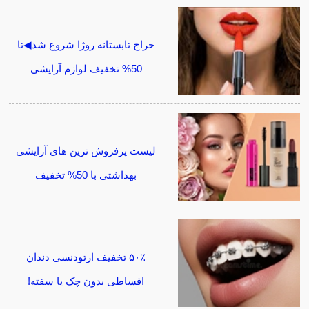
حراج تابستانه روژا شروع شد◀تا
50% تخفیف لوازم آرایشی
لیست پرفروش ترین های آرایشی
بهداشتی با 50% تخفیف
۵۰٪ تخفیف ارتودنسی دندان
اقساطی بدون چک یا سفته!