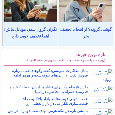
گوشی گرونه؟ از اینجا با تخغیف
نگران گرون شدن موبایل نباش!
بخر
اینجا تخفیف خوبی داره
تازه ترین خبرها
(روزنامه، سیاست و جامعه، حوادث، اقتصادی، ورزشی، دانشگاه و...)
سایر خبرهای داغ
پایان مذاکرات سوئیس/ گفت‌وگوهای فنی درباره
فروش نفت، دارایی‌های بلوکه‌شده و هرمز ادامه
می‌یابد
طرح تازه آمریکا برای فشار بر ایران؛ حمله کوتاه و
قدرتمند همراه با محاصره دریایی!
عقب‌نشینی قیمت‌ها در بازار بلاتکلیف طلا |
قیمت‌سازی تلگرامی در بازار تعطیل ارز
با تنش تازه در تنگه هرمز، بهای نفت دوباره افزایش