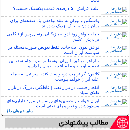
یافت
علت افزایش ۵۰ درصدی قیمت پلاستیک چیست؟
واشنگتن و تهران به عقد توافقی یک‌ صفحه‌ای برای
پایان دادن به جنگ نزدیک شده‌اند
حمله خواهر رونالدو به بازیکنان پرتغال پس از ناکامی
برادرش+عکس
توافق بدون اصلاحات، فقط تعویض صورت‌مسئله در
سیاست ایران است
نتانیاهو: توافق با ایران توسط ترامپ انجام شد، این
تصمیم او بود و ما منافع خودمان را داریم
کاتس: اگر ترامپ درخواست کند، اسرائیل به حمله
علیه ایران خواهد پیوست
انفجار قیمت در بازار نفت | غافلگیری بزرگ در بازار
طلای سیاه
ایران خواستار تضمین‌های روشن در مورد دارایی‌های
مسدودشده و تحریم‌های نفتی است
سایر خبرهای داغ