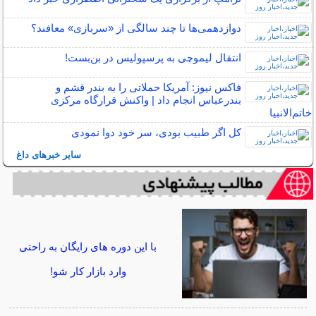
دوازدهمی‌ها تا چند سالگی از «سربازی» معافند؟
انتقال لیموچی به پرسپولیس در بن‌بست!
فاکس نیوز: آمریکا حملاتی را به بندر قشم و
بندرعباس انجام داد | واکنش قرارگاه مرکزی
خاتم‌الانبیا
کل اگر طبیب بودی، سر خود دوا نمودی
سایر خبرهای داغ
با این دوره های رایگان به راحتی
وارد بازار کار شو!