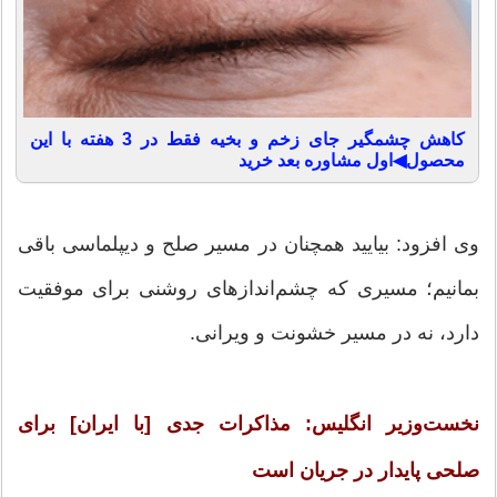
کاهش چشمگیر جای زخم و بخیه فقط در 3 هفته با این
محصول◀اول مشاوره بعد خرید
وی افزود: بیایید همچنان در مسیر صلح و دیپلماسی باقی
بمانیم؛ مسیری که چشم‌اندازهای روشنی برای موفقیت
دارد، نه در مسیر خشونت و ویرانی.
نخست‌وزیر انگلیس: مذاکرات جدی [با ایران] برای
صلحی پایدار در جریان است