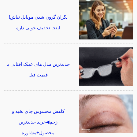
نگران گرون شدن موبایل نباش!
اینجا تخفیف خوبی داره
جدیدترین مدل های عینک آفتابی با
قیمت قبل
کاهش محسوس جای بخیه و
زخم◀خرید جدیدترین
محصول+مشاوره