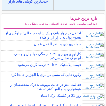
جدیدترین گوشی های بازار
تازه ترین خبرها
(روزنامه، سیاست و جامعه، حوادث، اقتصادی، ورزشی، دانشگاه و...)
سایر خبرهای داغ
اختلال در چهار بانک و یک شایعه جنجالی؛ جلوگیری از
هجوم پول به بازار ارز و طلا؟
حمله پهپادی به بندر الفحل عمان
کارلووی ویواری ۲۰۲۶ از مگی جیلنهال و جسی
آیزنبرگ تجلیل می‌کند
قیمت پلاستیک ۲۰ تا ۳۰ درصد گران می‌شود
رکوردهایی که مسی در بازی با الجزایر جابجا کرد
فعالیت مغز در حالت بیهوشی/ درک متخصصان از
هوشیاری به چالش کشیده شد
روز 21 در کلینیک ترک اعتیاد
ترامپ از برگزاری یک سخنرانی اضطراری خبر داد