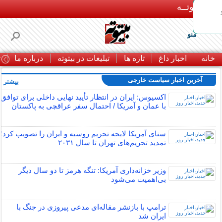
بـیتوتــه
منو
خانه
اخبار داغ
تازه ها
تبلیغات در بیتوته
درباره ما
ت
آخرین اخبار سیاست خارجی
بیشتر »
اکسیوس: ایران در انتظار تأیید نهایی داخلی برای توافق
با عمان و آمریکا / احتمال سفر عراقچی به پاکستان
سنای آمریکا لایحه تحریم روسیه و ایران را تصویب کرد؛
تمدید تحریم‌های تهران تا سال ۲۰۳۱
وزیر خزانه‌داری آمریکا: تنگه هرمز تا دو سال دیگر
بی‌اهمیت می‌شود
ترامپ با بازنشر مقاله‌ای مدعی پیروزی در جنگ با
ایران شد