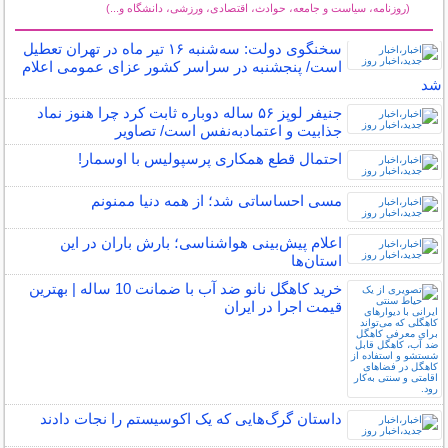
(روزنامه، سیاست و جامعه، حوادث، اقتصادی، ورزشی، دانشگاه و...)
سایر خبرهای داغ
سخنگوی دولت: سه‌شنبه ۱۶ تیر ماه در تهران تعطیل
است/ پنجشنبه در سراسر کشور عزای عمومی اعلام
شد
جنیفر لوپز ۵۶ ساله دوباره ثابت کرد چرا هنوز نماد
جذابیت و اعتمادبه‌نفس است/ تصاویر
احتمال قطع همکاری پرسپولیس با اوسمار!
مسی احساساتی شد؛ از همه دنیا ممنونم
اعلام پیش‌بینی هواشناسی؛ بارش باران در این
استان‌ها
خرید کاهگل نانو ضد آب با ضمانت 10 ساله | بهترین
قیمت اجرا در ایران
داستان گرگ‌هایی که یک اکوسیستم را نجات دادند