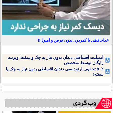
خداحافظی با کمردرد، بدون قرص و آمپول!!
ایمپلنت اقساطی دندان بدون نیاز به چک و سفته! ویزیت
رایگان توسط متخصص
۵۰٪ تخفیف ارتودنسی دندان اقساطی بدون نیاز به چک یا
سفته!