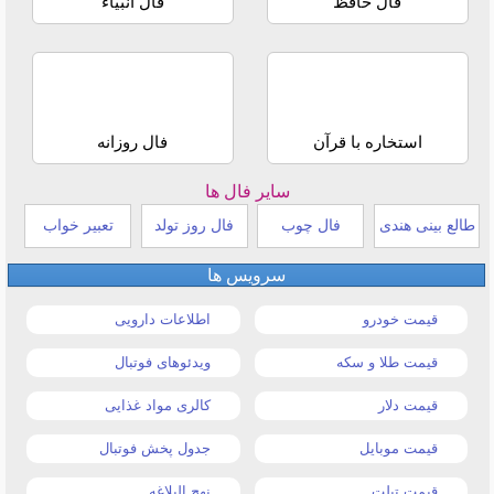
فال حافظ
فال انبیاء
استخاره با قرآن
فال روزانه
سایر فال ها
طالع بینی هندی
فال چوب
فال روز تولد
تعبیر خواب
سرویس ها
قیمت خودرو
اطلاعات دارویی
قیمت طلا و سکه
ویدئوهای فوتبال
قیمت دلار
کالری مواد غذایی
قیمت موبایل
جدول پخش فوتبال
قیمت تبلت
نهج البلاغه