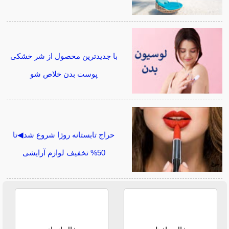
با جدیدترین محصول از شر خشکی
پوست بدن خلاص شو
حراج تابستانه روژا شروع شد◀تا
50% تخفیف لوازم آرایشی