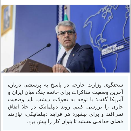
سخنگوی وزارت خارجه در پاسخ به پرسشی درباره
آخرین وضعیت مذاکرات برای خاتمه جنگ میان ایران و
آمریکا گفت: با توجه به تحولات دیشب باید وضعیت
جاری را بررسی کنیم. روند دیپلماتیک در خلا اتفاق
نمی‌افتد و برای پیشبرد هر فرایند دیپلماتیکی، نیازمند
فضای حداقلی هستید تا بتوان کار را پیش برد.