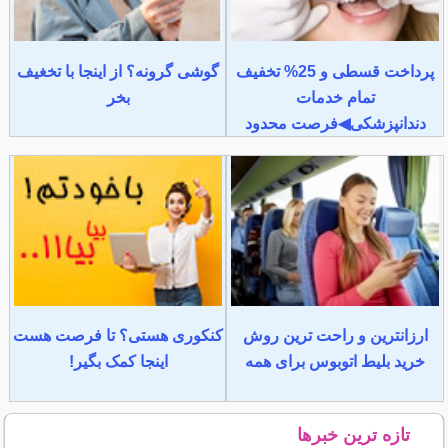
پرداخت قسطی و 25% تخفیف
گوشی گرونه؟ از اینجا با تخغیف
تمام خدمات
بخر
دندانپزشکی◀فرصت محدود
ارزانترین و راحت ترین روش
کنکوری هستی؟ تا فرصت هست
خرید بلیط اتوبوس برای همه
اینجا کمک بگیر!
تازه ترین خبرها