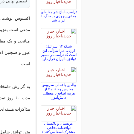
تصمیم نهایی درب
ترامپ با بازنشر مقاله‌ای
مدعی پیروزی در جنگ با
ایران شد
مدعی است به‌زود
میانجی و یک مقا
شبکه ۱۴ اسرائیل:
ارزیابی در اسرائیل این
عبور و همچنین اعط
است که ترامپ در مسیر
توافق با ایران قرار دارد
است.
والدین با تخلف سرویس
به گزارش «انتخاب
مدارس چه کنند؟/ از
هزینه اضافه تا معطلی
دانش‌آموز
مدت ۶۰ رو
مذاکرات هسته‌ای 
عربستان و پاکستان
توافقنامه دفاعی
متن توافق شامل 
مشترک امضا می‌کنند /