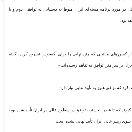
ی در مورد برنامه هسته‌ای ایران منوط به دستیابی به توافقی دوم و با
د بود.
از کشورهای میانجی که متن نهایی را برای آکسیوس تشریح کرده، گفته
ران بر سر متن توافق به تفاهم رسیده‌اند.»
د کرد که توافق هنوز به تأیید نهایی نیاز دارد.
م کردند که تا عصر پنجشنبه، توافق در سطوح عالی در ایران تأیید شده بود،
از سوی رهبر عالی ایران تأیید نهایی نشده است.