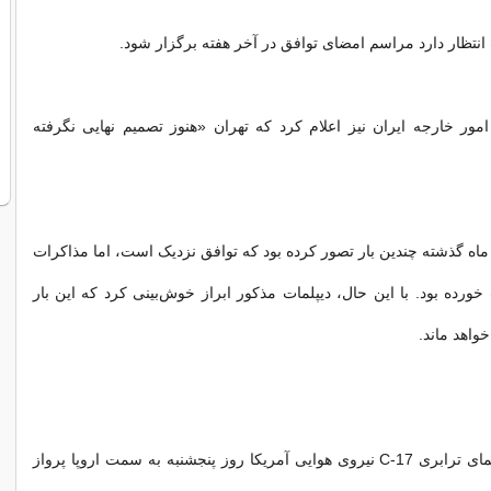
نتظار دارد مراسم امضای توافق در آخر هفته برگزار شود.
ور خارجه ایران نیز اعلام کرد که تهران «هنوز تصمیم نهایی نگرفته
اه گذشته چندین بار تصور کرده بود که توافق نزدیک است، اما مذاکرات
رده بود. با این حال، دیپلمات مذکور ابراز خوش‌بینی کرد که این بار
خواهد ماند.
چهار فروند هواپیمای ترابری C-17 نیروی هوایی آمریکا روز پنجشنبه به سمت اروپا پرواز