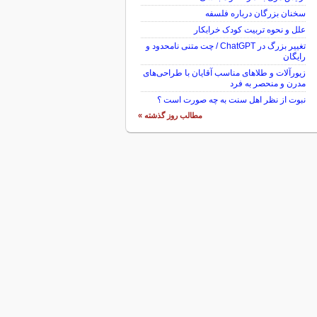
سخنان بزرگان درباره فلسفه
علل و نحوه تربیت کودک خرابکار
تغییر بزرگ در ChatGPT / چت متنی نامحدود و
رایگان
زیورآلات و طلاهای مناسب آقایان با طراحی‌های
مدرن و منحصر به فرد
نبوت از نظر اهل سنت به چه صورت است ؟
مطالب روز گذشته »