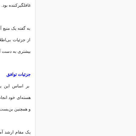
غافلگیرکننده بود.
به گفته یک منبع آ
از جزئیات بی‌اطل
بیشتری به دست آو
جزئیات توافق
بر اساس این یاد
هسته‌ای خود انجام
و همچنین بن‌بست 
یک مقام ارشد آمر