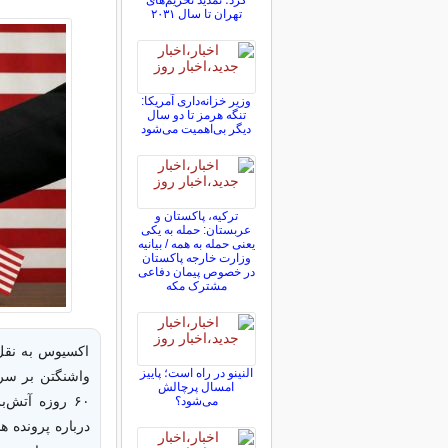
کرد؛ تمدید تحریم‌های
تهران تا سال ۲۰۳۱
وزیر خزانه‌داری آمریکا:
تنگه هرمز تا دو سال
دیگر بی‌اهمیت می‌شود
ترکیه، پاکستان و
عربستان: حمله به یکی
یعنی حمله به همه / بیانیه
وزارت خارجه پاکستان
در خصوص پیمان دفاعی
مشترک مکه
اکسیوس به نقل 
النینو در راه است؛ پاییز
واشنگتن بر سر 
امسال پرچالش
۶۰ روزه آتش‌
می‌شود؟
درباره پرونده ه