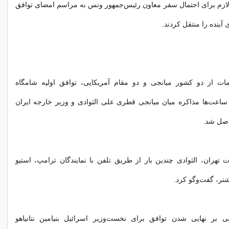
لازم برای احتمال سفر معاون رئیس‌جمهور ونس به مراسم امضای توافق
آینده را منتقل کردند.
مات از دو کشور میانجی و دو مقام آمریکایی، توافق اولیه شامگاه
ساعت‌ها مذاکره میان میانجی قطری علی الثوادی و وزیر خارجه ایران
صل شد.
 تهران، الثوادی چندین بار از طریق تلفن با نمایندگان ترامپ، استیو
نر، گفت‌وگو کرد.
ی بر نهایی شدن توافق برای نخست‌وزیر اسرائیل بنیامین نتانیاهو