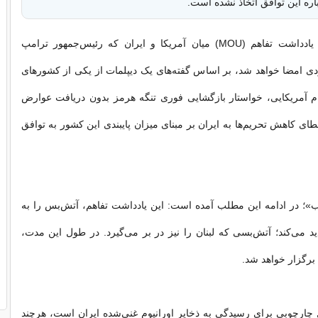
اره این توافق اتخاذ نشده است.
اکسیوس نوشت: یادداشت تفاهم (MOU) میان آمریکا و ایران که رئیس‌جمهور ترامپ
ی امضا خواهد شد، بر اساس گفته‌های یک دیپلمات از یکی از کشورهای
م آمریکایی، خواستار بازگشایی فوری تنگه هرمز بدون دریافت عوارض
ای کاهش تحریم‌ها به ایران بر مبنای میزان پایبندی این کشور به توافق
»؛ در ادامه این مطلب آمده است: این یادداشت تفاهم، آتش‌بس را به
ز تمدید می‌کند؛ آتش‌بسی که لبنان را نیز در بر می‌گیرد. در طول این مدت،
برگزار خواهد شد.
چارچوبی برای رسیدگی به ذخایر اورانیوم غنی‌شده ایران است، هرچند