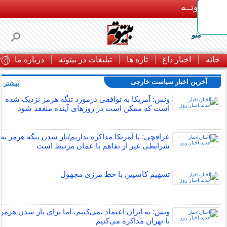
بـیتوتــه
منو
خانه
اخبار داغ
تازه ها
تبلیغات در بیتوته
درباره ما
ت
آخرین اخبار سیاست خارجی
بیشتر »
ونس: آمریکا به توافقی درمورد تنگه هرمز نزدیک شده
است که ممکن است در روزهای آینده منعقد شود
عراقچی: با آمریکا مذاکره نداریم/باز شدن تنگه هرمز به
شرایطی غیر از تفاهم با عمان مرتبط است
تسهیم کاسپین با خط مرزی مجهول
ونس: به ایران اعتماد نمی‌کنیم، اما برای باز شدن هرمز
با تهران مذاکره می‌کنیم