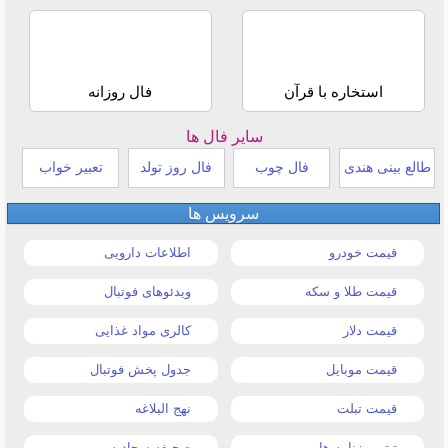
استخاره با قرآن
فال روزانه
سایر فال ها
طالع بینی هندی
فال چوب
فال روز تولد
تعبیر خواب
سرویس ها
قیمت خودرو
اطلاعات دارویی
قیمت طلا و سکه
ویدئوهای فوتبال
قیمت دلار
کالری مواد غذایی
قیمت موبایل
جدول پخش فوتبال
قیمت تبلت
نهج البلاغه
تیتر روزنامه ها
صحیفه سجادیه