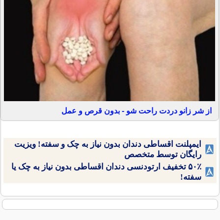
از شر زانو دردت راحت شو - بدون قرص و عمل
ایمپلنت اقساطی دندان بدون نیاز به چک و سفته! ویزیت
رایگان توسط متخصص
۵۰٪ تخفیف ارتودنسی دندان اقساطی بدون نیاز به چک یا
سفته!