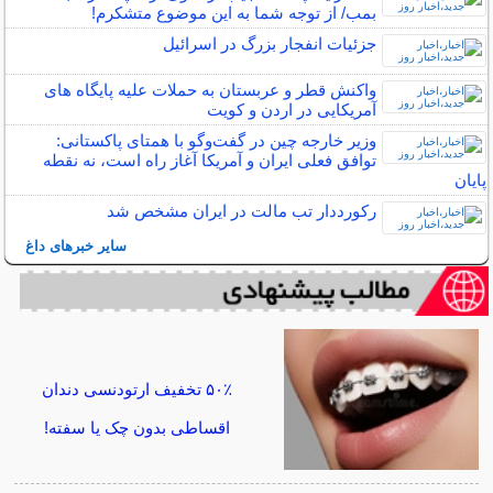
بمب/ از توجه شما به این موضوع متشکرم!
جزئیات انفجار بزرگ در اسرائیل
واکنش قطر و عربستان به حملات علیه پایگاه های
آمریکایی در اردن و کویت
وزیر خارجه چین در گفت‌وگو با همتای پاکستانی:
توافق فعلی ایران و آمریکا آغاز راه است، نه نقطه
پایان
رکورددار تب مالت در ایران مشخص شد
سایر خبرهای داغ
۵۰٪ تخفیف ارتودنسی دندان
اقساطی بدون چک یا سفته!