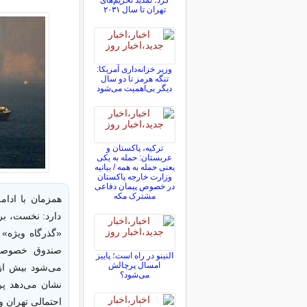
کرد؛ تمدید تحریم‌های
تهران تا سال ۲۰۳۱
وزیر خزانه‌داری آمریکا:
تنگه هرمز تا دو سال
دیگر بی‌اهمیت می‌شود
ترکیه، پاکستان و
عربستان: حمله به یکی
یعنی حمله به همه / بیانیه
وزارت خارجه پاکستان
در خصوص پیمان دفاعی
مشترک مکه
همزمان با ادام
دارد: نخست، ب
«گذرگاه ویژه» 
النینو در راه است؛ پاییز
امسال پرچالش
می‌شود بیش از 
می‌شود؟
نشان می‌دهد پر
احتمالی تهران و