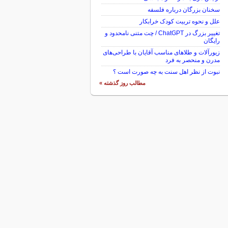
سخنان بزرگان درباره فلسفه
علل و نحوه تربیت کودک خرابکار
تغییر بزرگ در ChatGPT / چت متنی نامحدود و
رایگان
زیورآلات و طلاهای مناسب آقایان با طراحی‌های
مدرن و منحصر به فرد
نبوت از نظر اهل سنت به چه صورت است ؟
مطالب روز گذشته »