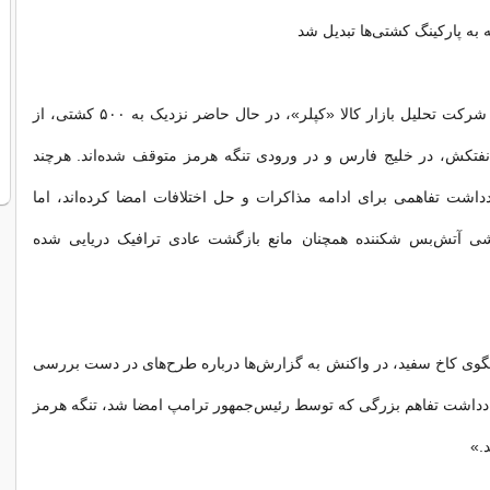
 به پارکینگ کشتی‌ها تبدیل شد
براساس داده‌های شرکت تحلیل بازار کالا «کپلر»، در حال حاضر نزدیک به ۵۰۰ کشتی، از
له حدود ۲۲۰ نفتکش، در خلیج فارس و در ورودی تنگه هرمز متوقف شده‌اند. هرچند
ادداشت تفاهمی برای ادامه مذاکرات و حل اختلافات امضا کرده‌اند، اما
شی آتش‌بس شکننده همچنان مانع بازگشت عادی ترافیک دریایی شده
گوی کاخ سفید، در واکنش به گزارش‌ها درباره طرح‌های در دست بررسی
دداشت تفاهم بزرگی که توسط رئیس‌جمهور ترامپ امضا شد، تنگه هرمز
د.»