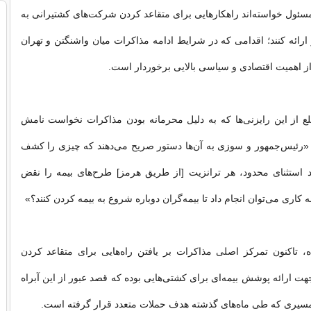
 مسئول خواسته‌اند راهکارهایی برای متقاعد کردن شرکت‌های کشتیرانی به
رائه کنند؛ اقدامی که در شرایط ادامه مذاکرات میان واشنگتن و تهران
از اهمیت اقتصادی و سیاسی بالایی برخوردار است.
ع از این رایزنی‌ها که به دلیل محرمانه بودن مذاکرات نخواست نامش
رئیس‌جمهور و سوزی به آن‌ها دستور صریح می‌دهند که چیزی را کشف
د استثنای محدود، هر ترانزیت [از طریق هرمز] طرح‌های بیمه را نقض
چه کاری می‌توان انجام داد تا بیمه‌گران دوباره شروع به بیمه کردن کنند؟»
اه، تاکنون تمرکز اصلی مذاکرات بر یافتن راه‌هایی برای متقاعد کردن
ت ارائه پوشش بیمه‌ای برای کشتی‌هایی بوده که قصد عبور از این آبراه
مسیری که طی ماه‌های گذشته هدف حملات متعدد قرار گرفته است.