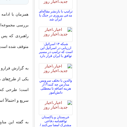
ترامپ با بازنشر مقاله‌ای
همزمان با ادامه 
مدعی پیروزی در جنگ با
ایران شد
بررسی مجموعه‌ای 
راهبردی که پس از
شبکه ۱۴ اسرائیل:
متوقف شده است
ارزیابی در اسرائیل این
است که ترامپ در مسیر
توافق با ایران قرار دارد
به گزارش فرارو به
یکی از طرح‌های م
والدین با تخلف سرویس
مدارس چه کنند؟/ از
هزینه اضافه تا معطلی
است؛ طرحی که بر
دانش‌آموز
سریع و احتمالاً 
عربستان و پاکستان
توافقنامه دفاعی
به گفته این مناب
مشترک امضا می‌کنند /