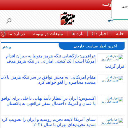
بـیتوتــه
وشی
منو
خانه
اخبار داغ
تازه ها
تبلیغات در بیتوته
درباره ما
ت
آخرین اخبار سیاست خارجی
بیشتر »
عراقچی: بازگشایی تنگه هرمز منوط به جبران اقدام
آمریکا است | یک کشتی اماراتی در تنگه هرمز هدف
قرار گرفت
مقام آمریکایی: به محض توافق بر سر تنگه هرمز ایالات
متحده محاصره را لغو خواهد کرد
اکسیوس: ایران در انتظار تأیید نهایی داخلی برای توافق
با عمان و آمریکا / احتمال سفر عراقچی به پاکستان
سنای آمریکا لایحه تحریم روسیه و ایران را تصویب کرد؛
تمدید تحریم‌های تهران تا سال ۲۰۳۱