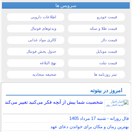
سرویس ها
قیمت خودرو
اطلاعات دارویی
قیمت طلا و سکه
ویدئوهای فوتبال
قیمت دلار
کالری مواد غذایی
قیمت موبایل
جدول پخش فوتبال
قیمت تبلت
نهج البلاغه
تیتر روزنامه ها
صحیفه سجادیه
امروز در بیتوته
شخصیت شما بیش از آنچه فکر می‌کنید تغییر می‌کند
فال روزانه - شنبه 17 مرداد 1405
بهترین زمان و مکان برای خواندن دعای عهد