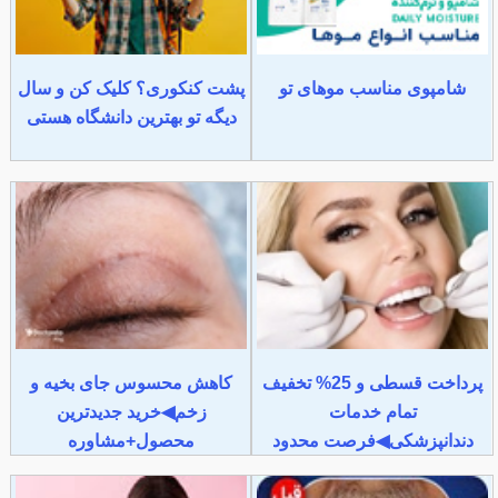
شامپوی مناسب موهای تو
پشت کنکوری؟ کلیک کن و سال
دیگه تو بهترین دانشگاه هستی
پرداخت قسطی و 25% تخفیف
کاهش محسوس جای بخیه و
تمام خدمات
زخم◀خرید جدیدترین
دندانپزشکی◀فرصت محدود
محصول+مشاوره