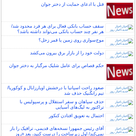
قتل با ادعای حمایت از دختر جوان
سقف حساب بانکی فعال برای هر فرد محدود شد/
هر نفر چند حساب بانکی می‌تواند داشته باشد؟
موج‌سواری روی زمین یا قمر زحل؟
دولت خود را از بازار برق بیرون می‌کشد
حکم قصاص برای عامل شلیک مرگبار به دختر جوان
صعود راحت اسپانیا با درخشش اویارزابال و کوکوریا/
تیم رانگنیک حذف شد
حذف سپاهان و سفر استقلال و پرسپولیس با
تراکتور به لیگ‌های آسیایی
احتمال به تعویق افتادن کنکور
آقای رئیس جمهور! نسخه‌های قدیمی، ترافیک را باز
نمی‌کند/ اول زیرساخت را درست کنید، بعد «روز