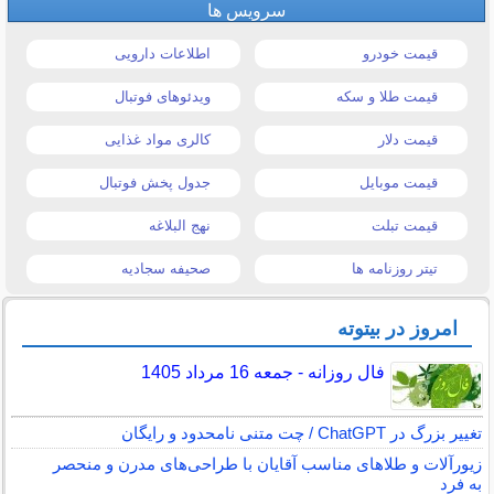
سرویس ها
قیمت خودرو
اطلاعات دارویی
قیمت طلا و سکه
ویدئوهای فوتبال
قیمت دلار
کالری مواد غذایی
قیمت موبایل
جدول پخش فوتبال
قیمت تبلت
نهج البلاغه
تیتر روزنامه ها
صحیفه سجادیه
امروز در بیتوته
فال روزانه - جمعه 16 مرداد 1405
تغییر بزرگ در ChatGPT / چت متنی نامحدود و رایگان
زیورآلات و طلاهای مناسب آقایان با طراحی‌های مدرن و منحصر
به فرد