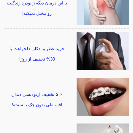
با این درمان دیگه زانودرد زندگیت
رو مختل نمیکنه!
خرید عطر و ادکلن دلخواهت با
30% تخفیف از روژا
۵۰٪ تخفیف ارتودنسی دندان
اقساطی بدون چک یا سفته!