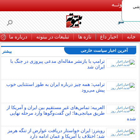
بـیتوتــه
وشی
منو
خانه
اخبار داغ
تازه ها
تبلیغات در بیتوته
درباره ما
ت
آخرین اخبار سیاست خارجی
بیشتر »
ترامپ با بازنشر مقاله‌ای مدعی پیروزی در جنگ با
ایران شد
ترامپ: همه چیز درباره ایران به طور استثنایی خوب
پیش می‌رود
العربیه: تماس‌های غیر مستقیم بین ایران و آمریکا از
طریق میانجی‌ها؛ این گفت‌و‌گو‌ها وارد مرحله نهایی
شده
رویترز: ایران خواستار دریافت عوارض از تنگه هرمز
شد؛ اختلاف با آمریکا و عمان ادامه دارد