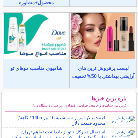
محصول+مشاوره
لیست پرفروش ترین های
شامپوی مناسب موهای تو
آرایشی بهداشتی با 50% تخفیف
تازه ترین خبرها
(روزنامه، سیاست و جامعه، حوادث، اقتصادی، ورزشی، دانشگاه و...)
سایر خبرهای داغ
قیمت دلار امروز سه شنبه 16 تیر 1405 / کاهش
محدود قیمت دلار
استقبال دبیرکل ناتو از یادداشت تفاهم تهران-
واشنگتن/ ادعایی که روته در مورد ایران مطرح کرد