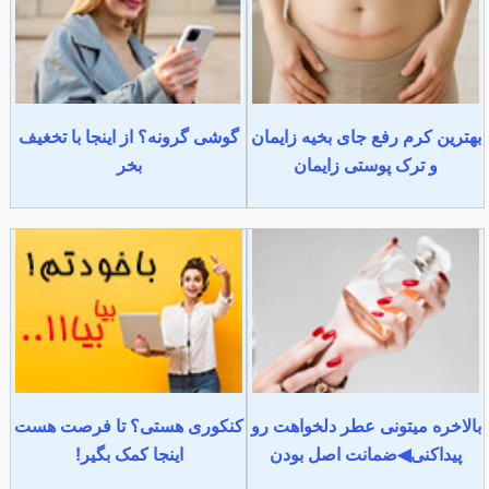
بهترین کرم رفع جای بخیه زایمان
گوشی گرونه؟ از اینجا با تخغیف
و ترک پوستی زایمان
بخر
بالاخره میتونی عطر دلخواهت رو
کنکوری هستی؟ تا فرصت هست
پیداکنی◀ضمانت اصل بودن
اینجا کمک بگیر!