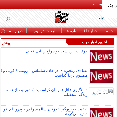
بـیتوتــه
ون چک
منو
خانه
اخبار داغ
تازه ها
تبلیغات در بیتوته
درباره ما
ت
آخرین اخبار حوادث
بیشتر »
جزئیات بازداشت دو جراح زیبایی قلابی
تصادف زنجیره‌ای در جاده سلماس - ارومیه ۶ فوتی و
مصدوم برجا گذاشت
دستگیری قاتل قهرمان کراسفیت کشور بعد از ۱۱ ماه
زندگی مخفیانه
تعقیب دو زورگیر که زنان سالمند را در خودرو با چاقو
تهدید می‌کردند