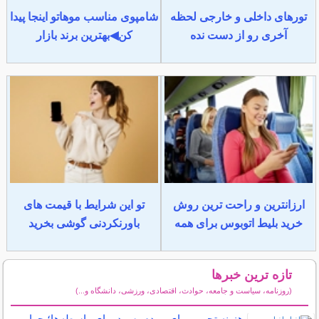
تورهای داخلی و خارجی لحظه
شامپوی مناسب موهاتو اینجا پیدا
آخری رو از دست نده
کن◀بهترین برند بازار
ارزانترین و راحت ترین روش
تو این شرایط با قیمت های
خرید بلیط اتوبوس برای همه
باورنکردنی گوشی بخرید
تازه ترین خبرها
(روزنامه، سیاست و جامعه، حوادث، اقتصادی، ورزشی، دانشگاه و...)
سایر خبرهای داغ
هزینه تحریم برای مردم، سود برای واسطه‌ها؛ چرا