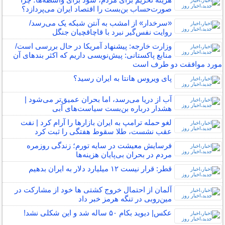
صورت‌حساب بن‌بست را اقتصاد ایران می‌پردازد؟
«سرخدار» از امشب به آنتن شبکه یک می‌رسد/
روایت نفس‌گیر نبرد با قاچاقچیان جنگل
وزارت خارجه: پیشنهاد آمریکا در حال بررسی است/
منابع پاکستانی: پیش‌نویسی داریم که اکثر بندهای آن
مورد موافقت دو طرف است
پای ویروس هانتا به ایران رسید؟
آب از دریا می‌رسد، اما بحران عمیق‌تر می‌شود |
هشدار درباره بن‌بست سیاست‌های آبی
لغو حمله ترامپ به ایران بازارها را آرام کرد | نفت
عقب نشست، طلا سقوط هفتگی را ثبت کرد
فرسایش معیشت در سایه تورم؛ زندگی روزمره
مردم در بحران بی‌پایان هزینه‌ها
قطر: قرار نیست ۱۲ میلیارد دلار به ایران بدهیم
آلمان از احتمال خروج کشتی ها خود از مشارکت در
مین‌روبی در تنگه هرمز خبر داد
عکس| دیوید بکام ۵۰ ساله شد و این شکلی نشد!