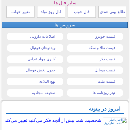
سایر فال ها
طالع بینی هندی
فال چوب
فال روز تولد
تعبیر خواب
سرویس ها
قیمت خودرو
اطلاعات دارویی
قیمت طلا و سکه
ویدئوهای فوتبال
قیمت دلار
کالری مواد غذایی
قیمت موبایل
جدول پخش فوتبال
قیمت تبلت
نهج البلاغه
تیتر روزنامه ها
صحیفه سجادیه
امروز در بیتوته
شخصیت شما بیش از آنچه فکر می‌کنید تغییر می‌کند