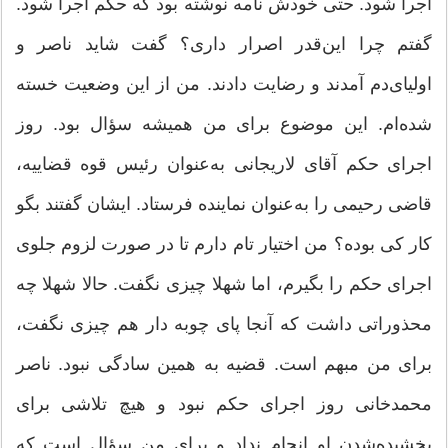
اجرا شود. حتی خودش نامه نوشته بود که حکم اجرا شود.
گفتم چرا این‌قدر اصرار داری؟ گفت شاید ناصر و
اولیای‌دم آمدند و رضایت دادند. من از این وضعیت خسته
شده‌ام. این موضوع برای من همیشه سؤال بود. روز
اجرای حکم آقای لاریجانی به‌عنوان رئیس قوه قضاییه،
قاضی رحیمی را به‌عنوان نماینده فرستاد. ایشان گفتند بگو
کار کی بوده؟ من اختیار تام دارم تا در صورت لزوم جلوی
اجرای حکم را بگیرم، اما شهلا چیزی نگفت. حالا شهلا چه
محذوراتی داشت که آنجا پای چوبه دار هم چیزی نگفت،
برای من مبهم است. قضیه به همین سادگی نبود. ناصر
محمدخانی روز اجرای حکم نبود و هیچ تلاشی برای
بخشیده‌شدن او انجام نداد و برای من سؤال است که