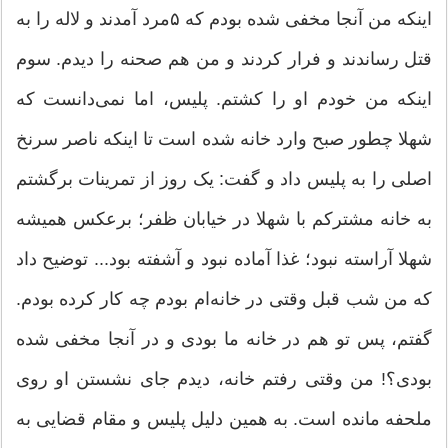
اینکه من آنجا مخفی شده بودم که ۵مرد آمدند و لاله را به
قتل رساندند و فرار کردند و من هم صحنه را دیدم. سوم
اینکه من خودم او را کشتم. پلیس، اما نمی‌دانست که
شهلا چطور صبح وارد خانه شده است تا اینکه ناصر سرنخ
اصلی را به پلیس داد و گفت: یک روز از تمرینات برگشتم
به خانه مشترکم با شهلا در خیابان ظفر؛ برعکس همیشه
شهلا آراسته نبود؛ غذا آماده نبود و آشفته بود... توضیح داد
که من شب قبل وقتی در خانه‌ام بودم چه کار کرده بودم.
گفتم، پس تو هم در خانه ما بودی و در آنجا مخفی شده
بودی؟! من وقتی رفتم خانه، دیدم جای نشستن او روی
ملحفه مانده است. به همین دلیل پلیس و مقام قضایی به