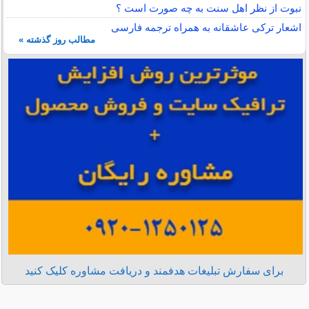
نبوت از نظر اهل سنت به چه صورت است ؟
اشعار ترکی عاشقانه به همراه ترجمه فارسی
مطالب روز گذشته »
برای سفارش تبلیغات هدفمند و دریافت مشاوره کلیک کنید