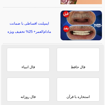
ایمپلنت اقساطی با ضمانت
مادام‌العمر+ 25% تخفیف ویژه
فال حافظ
فال انبیاء
استخاره با قرآن
فال روزانه