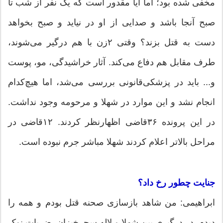
مخفی شده بود؛ اما آیا مقدور است که یک نفر از شب تا
صبح آنجا باشد و صدایی از او در نیاید و صبح بخواهد
دست به قتل بزند؟ وقتی ۲زن با هم درگیر می‌شوند،
طرف مقابل هم دفاع می‌کند. آثار خراشیدگی، مو، پوست
و... باید در پزشکی‌قانونی بررسی می‌شد، اما هیچ‌کدام
انجام نشد و این موارد در شهلا و مرحومه وجود نداشت.
در این پرونده ۳۶قاضی اظهارنظر کردند. ۱۲قاضی در
مراحل بالاتر اعلام کردند شهلا مباشر جرم نبوده است.
جنایت چطور رخ داد؟
ابراهیمی: من شاهد بازسازی صحنه قتل بودم و همه را
دیدم. در درگیری بین شهلا و لاله سحرخیزان، ضربات نوک