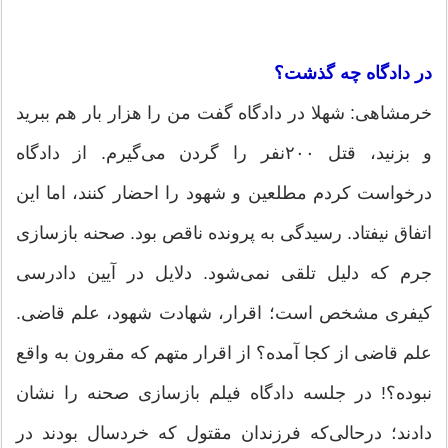
در دادگاه چه گذشت؟
خرمشاهی: شهلا در دادگاه گفت من را هزار بار هم ببرید
و بزنید، قتل ۲۰۰نفر را گردن می‌گیرم. از دادگاه
درخواست کردم مطلعین و شهود را احضار کنند، اما این
اتفاق نیفتاد. رسیدگی به پرونده ناقص بود. صحنه بازسازی
جرم که دلیل تلقی نمی‌شود. دلایل در آیین دادرسی
کیفری مشخص است؛ اقرار، شهادت شهود، علم قاضی.
علم قاضی از کجا آمده؟ از اقرار متهم که مقرون به واقع
نبوده؟! در جلسه دادگاه فیلم بازسازی صحنه را نشان
دادند؛ درحالی‌که فرزندان مقتول که خردسال بودند در