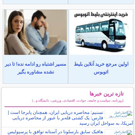
اولین مرجع خرید آنلاین بلیط
مسیر اشتباه رو ادامه نده! تا دیر
اتوبوس
نشده مشاوره بگیر
تازه ترین خبرها
(روزنامه، سیاست و جامعه، حوادث، اقتصادی، ورزشی، دانشگاه و...)
سایر خبرهای داغ
تسنیم: محاصره دریایی ایران، همچنان پابرجا است |
فارس: یک کشتی فله‌بر با عبور از محاصره دریایی
آمریکا، به سواحل ایران رسید
هافبک سابق بارسلونا در آستانه توافق با پرسپولیس