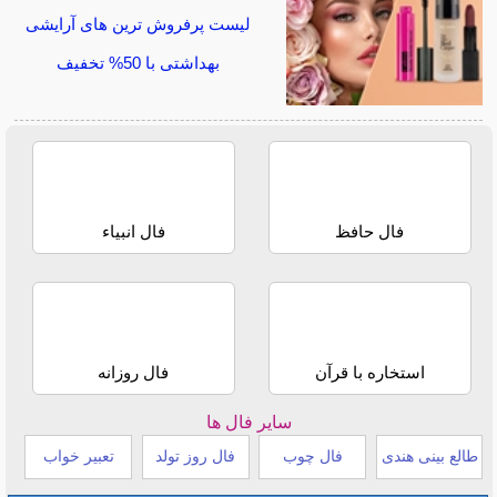
لیست پرفروش ترین های آرایشی
بهداشتی با 50% تخفیف
فال حافظ
فال انبیاء
استخاره با قرآن
فال روزانه
سایر فال ها
طالع بینی هندی
فال چوب
فال روز تولد
تعبیر خواب