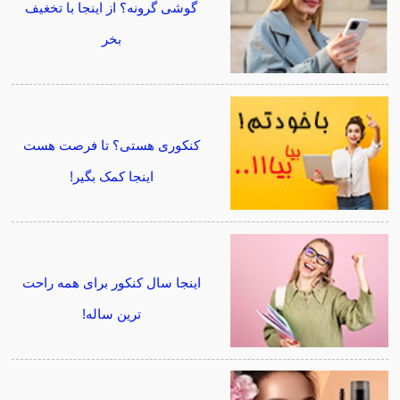
گوشی گرونه؟ از اینجا با تخغیف
بخر
کنکوری هستی؟ تا فرصت هست
اینجا کمک بگیر!
اینجا سال کنکور برای همه راحت
ترین ساله!