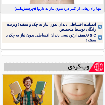
تنها راه رهایی از کمر درد بدون نیاز به دارو! (◂پرسش‌نامه)
ایمپلنت اقساطی دندان بدون نیاز به چک و سفته! ویزیت
رایگان توسط متخصص
۵۰٪ تخفیف ارتودنسی دندان اقساطی بدون نیاز به چک یا
سفته!