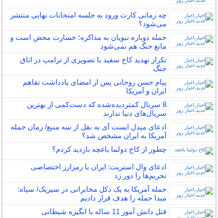
چه زمانی کارت ورود به جلسه امتحانات نهایی منتشر
می‌شود؟
حمله دوباره نبویان به مذاکره؛ خسارت محض است و
مانع جنگ هم نمی‌شود
تکرار تهدید کاخ سفید با تصویری از ترامپ در اتاق
جنگ
پیام حسن روحانی پس از امضای یادداشت تفاهم
ایران و آمریکا
8 سریال کمتردیده‌شده که دست‌کمی از بهترین
سریال‌های دنیا ندارند
ادعای میدل ایست آی به نقل از سه منبع/ زمان حمله
آمریکا به ایران مشخص شد؟
چطور از کاخ دولما باغچه بازدید کردم؟
ادعای وال استریت: ایران با رمزارز اختصاصی
تحریم‌ها را دور زد
حمله آمریکا به یک دکل مخابراتی در سیریک/ سپاه:
مبدا حمله را هدف قرار دادیم
قتل دانش آموز 11 ساله با انگیزه شیطانی