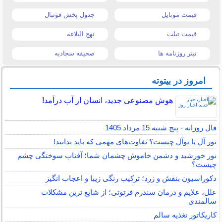
قیمت موبایل
جدول پخش فوتبال
قیمت تبلت
نهج البلاغه
تیتر روزنامه ها
صحیفه سجادیه
امروز در بیتوته
هوش مصنوعی جدید، انسان از آب درآمد!
فال روزانه - پنج شنبه 15 مرداد 1405
تور آل یا یوآل چیست؟ تفاوت‌های مهمی که باید بدانید!
نور خورشید و دشمن خاموش چشمان شما؛ آفتاب سوختگی چشم
چیست؟
دکوراسیون بنفش و زرد؛ ترکیب رنگی زیبا و اعجاب انگیز
علل، علایم و درمان سندرم فرتوتی؛ از شایع ترین مشکلات
سالمندی
کاریکاتور تغذیه سالم