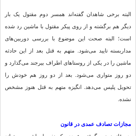
البته برخی شاهدان گفته‌اند همسر دوم مقتول یک بار
دیگر هم برگشته و از روی پیکر مقتول با ماشین رد شده
است؛ البته صحت این موضوع با بررسی دوربین‌های
مداربسته تایید می‌شود. متهم به قتل بعد از این حادثه
ماشین را در یکی از روستاهای اطراف بیرجند می‌گذارد و
دو روز متواری می‌شود. بعد از دو روز هم خودش را
تحویل پلیس می‌دهد. انگیزه متهم به قتل هنوز مشخص
نشده.
مجازات تصادف عمدی در قانون