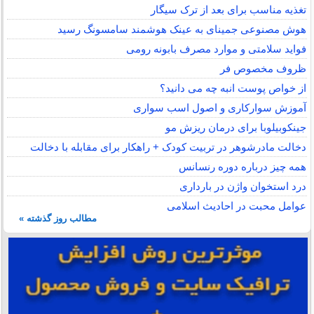
تغذیه مناسب برای بعد از ترک سیگار
هوش مصنوعی جمینای به عینک هوشمند سامسونگ رسید
فواید سلامتی و موارد مصرف بابونه رومی
ظروف مخصوص فر
از خواص پوست انبه چه می دانید؟
آموزش سوارکاری و اصول اسب سواری
جینکوبیلوبا برای درمان ریزش مو
دخالت مادرشوهر در تربیت کودک + راهکار برای مقابله با دخالت
همه چیز درباره دوره رنسانس
درد استخوان واژن در بارداری
عوامل محبت در احادیث اسلامى
مطالب روز گذشته »