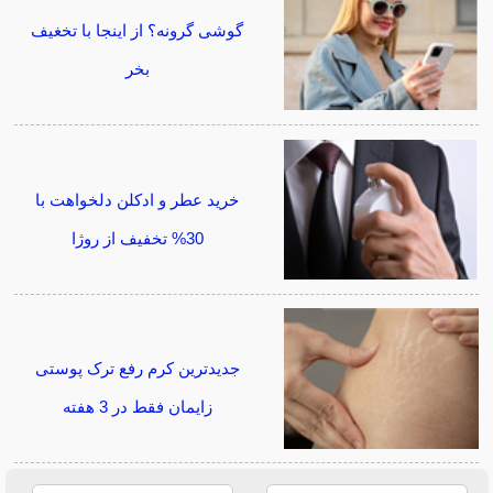
گوشی گرونه؟ از اینجا با تخغیف
بخر
خرید عطر و ادکلن دلخواهت با
30% تخفیف از روژا
جدیدترین کرم رفع ترک پوستی
زایمان فقط در 3 هفته