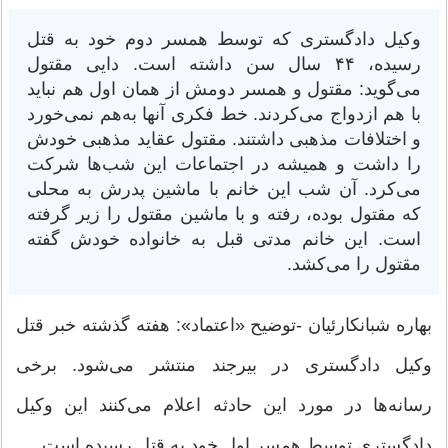
وکیل دادگستری که توسط همسر دوم خود به قتل
رسیده، ۴۴ سال سن داشته است. دایی مقتول
می‌گوید: مقتول و همسر دومش از همان اول هم نباید
با هم ازدواج می‌کردند. خط فکری آنها به‌هم نمی‌خورد
و اختلافات مذهبی داشتند. مقتول عقاید مذهبی خودش
را داشت و همیشه در اجتماعات این شب‌ها شرکت
می‌کرد. آن شب این خانم با ماشین پدرش به محلی
که مقتول بوده، رفته و با ماشین مقتول را زیر گرفته
است. این خانم مدتی قبل به خانواده خودش گفته
مقتول را می‌کشد.
بهاره شبانکارئیان -توضیح «اعتماد»: هفته گذشته خبر قتل
وکیل دادگستری در بیرجند منتشر می‌شود. برخی
رسانه‌ها در مورد این حادثه اعلام می‌کنند این وکیل
دادگستری توسط همسر اول خود به قتل رسیده است.