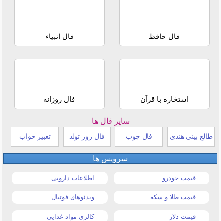
فال حافظ
فال انبیاء
استخاره با قرآن
فال روزانه
سایر فال ها
طالع بینی هندی
فال چوب
فال روز تولد
تعبیر خواب
سرویس ها
قیمت خودرو
اطلاعات دارویی
قیمت طلا و سکه
ویدئوهای فوتبال
قیمت دلار
کالری مواد غذایی