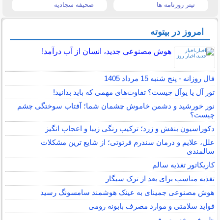
تیتر روزنامه ها
صحیفه سجادیه
امروز در بیتوته
هوش مصنوعی جدید، انسان از آب درآمد!
فال روزانه - پنج شنبه 15 مرداد 1405
تور آل یا یوآل چیست؟ تفاوت‌های مهمی که باید بدانید!
نور خورشید و دشمن خاموش چشمان شما؛ آفتاب سوختگی چشم
چیست؟
دکوراسیون بنفش و زرد؛ ترکیب رنگی زیبا و اعجاب انگیز
علل، علایم و درمان سندرم فرتوتی؛ از شایع ترین مشکلات
سالمندی
کاریکاتور تغذیه سالم
تغذیه مناسب برای بعد از ترک سیگار
هوش مصنوعی جمینای به عینک هوشمند سامسونگ رسید
فواید سلامتی و موارد مصرف بابونه رومی
ظروف مخصوص فر