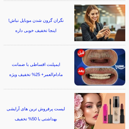
نگران گرون شدن موبایل نباش!
اینجا تخفیف خوبی داره
ایمپلنت اقساطی با ضمانت
مادام‌العمر+ 25% تخفیف ویژه
لیست پرفروش ترین های آرایشی
بهداشتی با 50% تخفیف