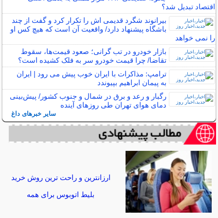
اقتصاد تبدیل شد؟
بیرانوند شگرد قدیمی اش را تکرار کرد و گفت از چند
باشگاه پیشنهاد دارد/ واقعیت آن است که هیچ کس او
را نمی خواهد
بازار خودرو در تب گرانی؛ صعود قیمت‌ها، سقوط
تقاضا/ چرا قیمت خودرو سر به فلک کشیده است؟
ترامپ: مذاکرات با ایران خوب پیش می رود | ایران
به پیمان ابراهیم بپیوندد
رگبار و رعد و برق در شمال و جنوب کشور/ پیش‌بینی
دمای هوای تهران طی روزهای آینده
سایر خبرهای داغ
ارزانترین و راحت ترین روش خرید
بلیط اتوبوس برای همه