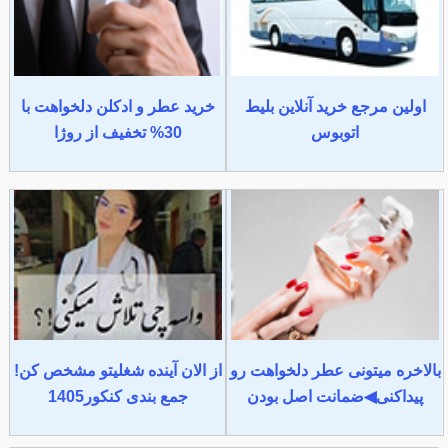
اولین مرجع خرید آنلاین بلیط
خرید عطر و ادکلن دلخواهت با
اتوبوس
30% تخفیف از روژا
بالاخره میتونی عطر دلخواهت رو
از الان آینده شغلیتو مشخص کن!
پیداکنی◀ضمانت اصل بودن
جمع بندی کنکور1405