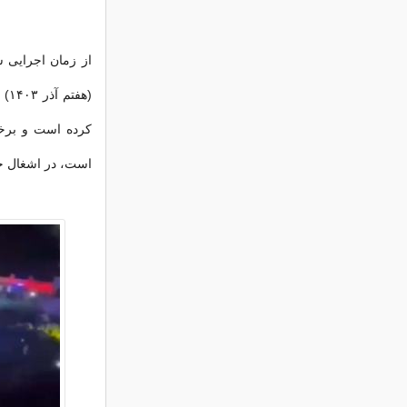
(ه
کرده است و برخل
است، در اشغال خو