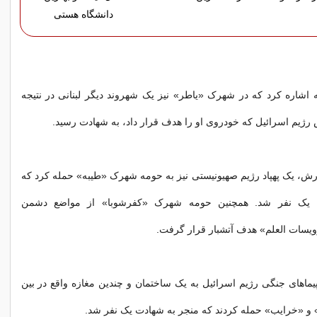
دانشگاه هستی
 اشاره کرد که در شهرک «یاطر» نیز یک شهروند دیگر لبنانی در نتیجه
 رژیم اسرائیل که خودروی او را هدف قرار داد، به شهادت رسید.
ش، یک پهپاد رژیم صهیونیستی نیز به حومه شهرک «طیبه» حمله کرد که
 یک نفر شد. همچنین حومه شهرک «کفرشوبا» از مواضع دشمن
یسات العلم» هدف آتشبار قرار گرفت.
اپیماهای جنگی رژیم اسرائیل به یک ساختمان و چندین مغازه واقع در بین
 و «خرایب» حمله کردند که منجر به شهادت یک نفر شد.