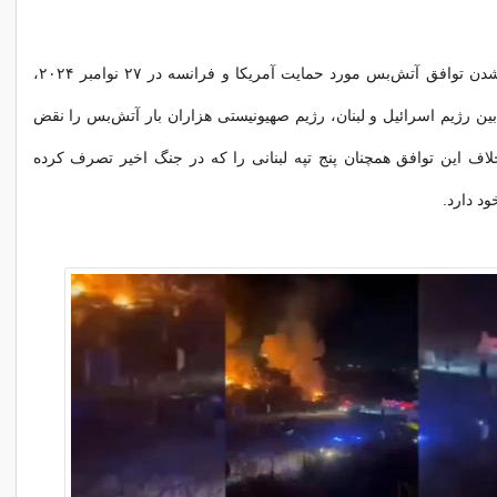
از زمان اجرایی شدن توافق آتش‌بس مورد حمایت آمریکا و فرانسه در ۲۷ نوامبر ۲۰۲۴،
فتم آذر ۱۴۰۳) بین رژیم اسرائیل و لبنان، رژیم صهیونیستی هزاران بار آتش‌بس را نقض
اف این توافق همچنان پنج تپه لبنانی را که در جنگ اخیر تصرف کرده
د دارد.