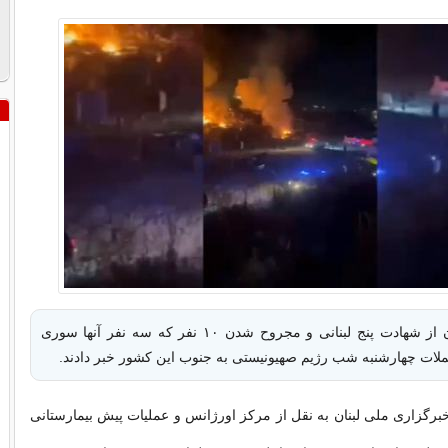
رسانه های لبنان از شهادت پنج لبنانی و مجروح شدن ۱۰ نفر که سه نفر آنها سوری
ملات چهارشنبه شب رژیم صهیونیستی به جنوب این کشور خبر دادند.
خبرگزاری ملی لبنان به نقل از مرکز اورژانس و عملیات پیش بیمارستانی