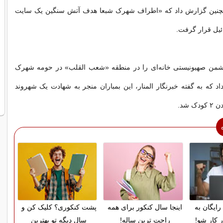
همچنین گزارش داد که «اطراف شهرک شبعا هدف آتش سنگین یک سایت
ئیل قرار گرفت.
شمن صهیونیستی خانه‌ای را در منطقه «شعب القلب» در حومه شهرک
د که به گفته خبرنگار المنار، این بمباران منجر به شهادت یک شهروند
 شد.
رایگان به
اینجا سال کنکور برای همه
پشت کنکوری؟ کلیک کن و
ر کار شو!
راحت ترین ساله!
سال دیگه تو بهترین