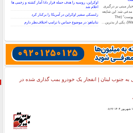
اوکراین، روسیه را هدف حمله قرار داد/ آمار کشته و زخمی ها
خبار مبنی بر درگیری
اعلام شد
دعی شد: این شایعه
زلنسکی سفیر اوکراین در آمریکا را برکنار کرد
توسط "واشنگتن کامپوست" (The
ترین…
نتانیاهو: در موضوع حماس با ترامپ اختلاف‌نظر دارم
 به جنوب لبنان | انفجار یک خودرو بمب گذاری شده در