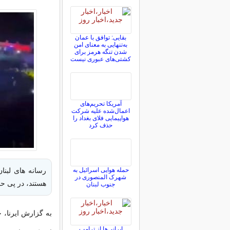
بقایی: توافق با عمان
به‌تنهایی به معنای امن
شدن تنگه هرمز برای
کشتی‌های عبوری نیست
آمریکا تحریم‌های
اعمال‌شده علیه شرکت
هواپیمایی فلای بغداد را
حذف کرد
حمله هوایی اسرائیل به
شهرک المنصوری در
هستند، در پی ح
جنوب لبنان
به گزارش ایرنا، 
ایرانی‌ها از ترامپ