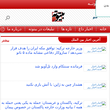
بـیتوتــه
بدن
منو
خانه
اخبار داغ
تازه ها
تبلیغات در بیتوته
درباره ما
ت
آخرین اخبار بین الملل
بیشتر »
وزیر خارجه ترکیه: توافق مکه ایران را هدف قرار
نمی‌دهد / سازوکار دفاعی مشابه ماده ۵ ناتو
فرمانده سنتکام وارد تل‌آویو شد
هشدار چین به ژاپن: با آتش بازی نکنید
ترکیه، پاکستان و عربستان: حمله به یکی یعنی حمله به
همه / بیانیه وزارت خارجه پاکستان در خصوص پیمان