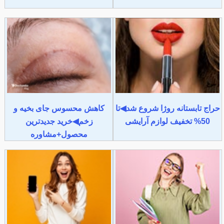
حراج تابستانه روژا شروع شد◀تا
کاهش محسوس جای بخیه و
50% تخفیف لوازم آرایشی
زخم◀خرید جدیدترین
محصول+مشاوره