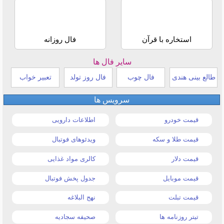
استخاره با قرآن
فال روزانه
سایر فال ها
طالع بینی هندی
فال چوب
فال روز تولد
تعبیر خواب
سرویس ها
قیمت خودرو
اطلاعات دارویی
قیمت طلا و سکه
ویدئوهای فوتبال
قیمت دلار
کالری مواد غذایی
قیمت موبایل
جدول پخش فوتبال
قیمت تبلت
نهج البلاغه
تیتر روزنامه ها
صحیفه سجادیه