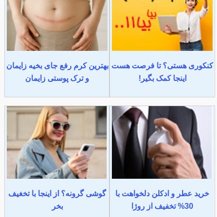
کنکوری هستی؟ تا فرصت هست
بهترین کرم رفع جای بخیه زایمان
اینجا کمک بگیر!
و ترک پوستی زایمان
خرید عطر و ادکلن دلخواهت با
گوشی گرونه؟ از اینجا با تخغیف
30% تخفیف از روژا
بخر