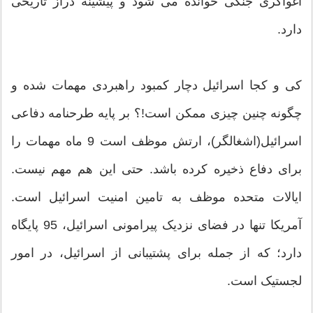
اغواگری جنگی خوانده می شود و پیشینه دراز تاریخی
دارد.
کی و کجا اسرائیل دچار کمبود راهبردی مهمات شده و
چگونه چنین چیزی ممکن است!؟ بر پایه طرحنامه دفاعی
اسرائیل(اشغالگر)، ارتش موظف است 9 ماه مهمات را
برای دفاع ذخیره کرده باشد.‌ حتی این هم مهم نیست.‌
ایالات متحده موظف به تامین امنیت اسرائیل است.
آمریکا تنها در فضای نزدیک پیرامونی اسرائیل، 95 پایگاه
دارد؛ که از جمله برای پشتیبانی از اسرائیل، در امور
لجستیک است.