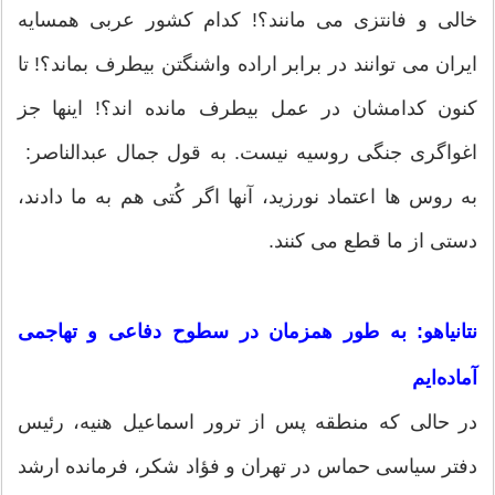
خالی و فانتزی می مانند؟! کدام کشور عربی همسایه
ایران می توانند در برابر اراده واشنگتن بیطرف بماند؟! تا
کنون کدامشان در عمل بیطرف مانده اند؟! اینها جز
اغواگری جنگی روسیه نیست. به قول جمال عبدالناصر:
به روس ها اعتماد نورزید، آنها اگر کُتی هم به ما دادند،
دستی از ما قطع می کنند.
نتانیاهو: به طور همزمان در سطوح دفاعی و تهاجمی
آماده‌ایم
در حالی که منطقه پس از ترور اسماعیل هنیه، رئیس
دفتر سیاسی حماس در تهران و فؤاد شکر، فرمانده ارشد