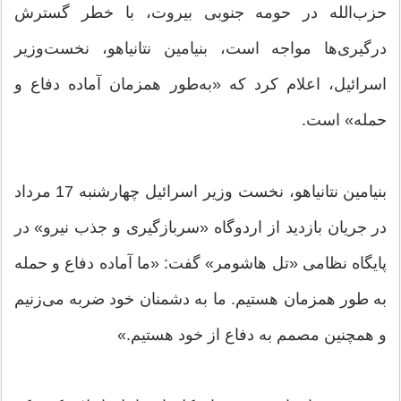
حزب‌الله در حومه جنوبی بیروت، با خطر گسترش
درگیری‌ها مواجه است، بنیامین نتانیاهو، نخست‌وزیر
اسرائیل، اعلام کرد که «به‌طور همزمان آماده دفاع و
حمله» است.
بنیامین نتانیاهو، نخست وزیر اسرائیل چهارشنبه 17 مرداد
در جریان بازدید از اردوگاه «سربازگیری و جذب نیرو» در
پایگاه نظامی «تل هاشومر» گفت: «ما آماده دفاع و حمله
به طور همزمان هستیم. ما به دشمنان خود ضربه می‌زنیم
و همچنین مصمم به دفاع از خود هستیم.»