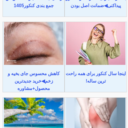
پیداکنی◀ضمانت اصل بودن
جمع بندی کنکور1405
اینجا سال کنکور برای همه راحت
کاهش محسوس جای بخیه و
ترین ساله!
زخم◀خرید جدیدترین
محصول+مشاوره