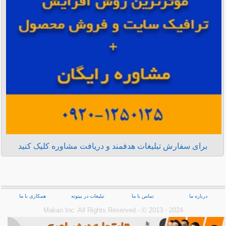
برای سفارش تبلیغات هدفمند و دریافت مشاوره کلیک کنید
درباره ما
تماس با ما
تبلیغات در بیتوته
همکاری با ما
Makan Inc.‎ All Rights Reserved - © 2013 - 2024