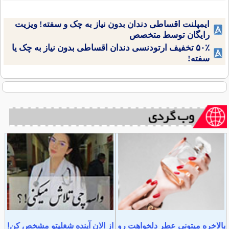
ایمپلنت اقساطی دندان بدون نیاز به چک و سفته! ویزیت
رایگان توسط متخصص
۵۰٪ تخفیف ارتودنسی دندان اقساطی بدون نیاز به چک یا
سفته!
بالاخره میتونی عطر دلخواهت رو
از الان آینده شغلیتو مشخص کن!