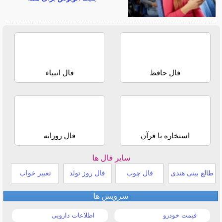
فال حافظ
فال انبیاء
استخاره با قرآن
فال روزانه
سایر فال ها
طالع بینی هندی
فال چوب
فال روز تولد
تعبیر خواب
سرویس ها
قیمت خودرو
اطلاعات دارویی