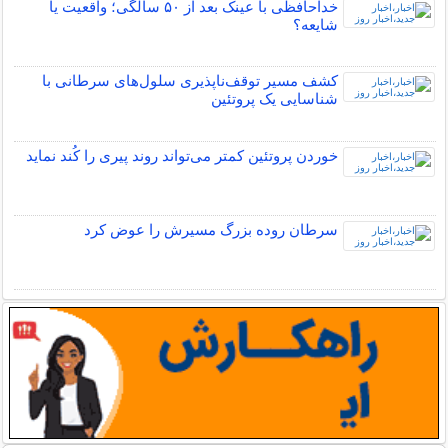
خداحافظی با عینک بعد از ۵۰ سالگی؛ واقعیت یا
شایعه؟
کشف مسیر توقف‌ناپذیری سلول‌های سرطانی با
شناسایی یک پروتئین
خوردن پروتئین کمتر می‌تواند روند پیری را کُند نماید
سرطان روده بزرگ مسیرش را عوض کرد