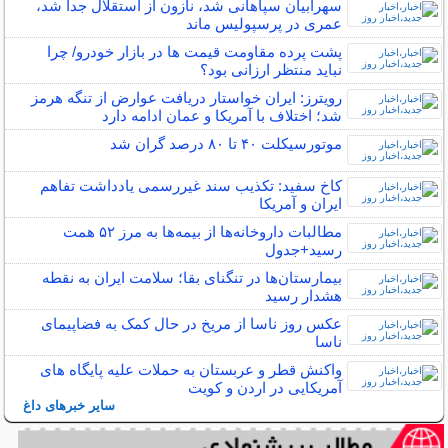
سهرابیان سپاهانی شد، نازون از استقلال جدا شد،
عمری در پرسپولیس ماند
پشت پرده مقاومت قیمت‌ ها در بازار خودرو/ چرا
نباید منتظر ارزانی بود؟
رویترز: ایران خواستار دریافت عوارض از تنگه هرمز
شد؛ اختلاف با آمریکا و عمان ادامه دارد
موتورسیکلت ۴۰ تا ۸۰ درصد گران شد
کاخ سفید: تکذیب سند غیررسمی یادداشت تفاهم
ایران و آمریکا
مطالبات داروخانه‌ها از بیمه‌ها به مرز ۵۲ همت
رسید+جدول
بیمارستان‌ها در تنگنای بقا؛ سلامت ایران به نقطه
هشدار رسید
عکس روز ناسا از مریخ در حال کمک به فضاپیمای
ناسا
واکنش قطر و عربستان به حملات علیه پایگاه های
آمریکایی در اردن و کویت
سایر خبرهای داغ