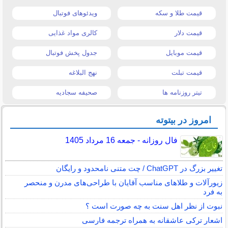
قیمت طلا و سکه
ویدئوهای فوتبال
قیمت دلار
کالری مواد غذایی
قیمت موبایل
جدول پخش فوتبال
قیمت تبلت
نهج البلاغه
تیتر روزنامه ها
صحیفه سجادیه
امروز در بیتوته
فال روزانه - جمعه 16 مرداد 1405
تغییر بزرگ در ChatGPT / چت متنی نامحدود و رایگان
زیورآلات و طلاهای مناسب آقایان با طراحی‌های مدرن و منحصر
به فرد
نبوت از نظر اهل سنت به چه صورت است ؟
اشعار ترکی عاشقانه به همراه ترجمه فارسی