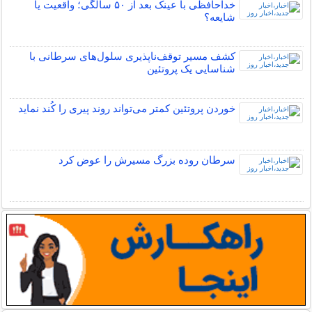
خداحافظی با عینک بعد از ۵۰ سالگی؛ واقعیت یا
شایعه؟
کشف مسیر توقف‌ناپذیری سلول‌های سرطانی با
شناسایی یک پروتئین
خوردن پروتئین کمتر می‌تواند روند پیری را کُند نماید
سرطان روده بزرگ مسیرش را عوض کرد