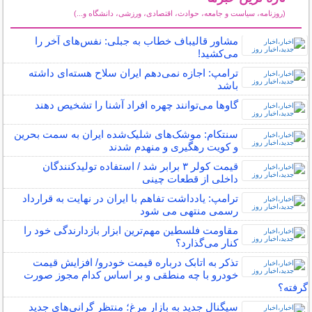
(روزنامه، سیاست و جامعه، حوادث، اقتصادی، ورزشی، دانشگاه و...)
سایر خبرهای داغ
مشاور قالیباف خطاب به جبلی: نفس‌های آخر را
می‌کشید!
ترامپ: اجازه نمی‌دهم ایران سلاح هسته‌ای داشته
باشد
گاوها می‌توانند چهره افراد آشنا را تشخیص دهند
سنتکام: موشک‌های شلیک‌شده ایران به سمت بحرین
و کویت رهگیری و منهدم شدند
قیمت کولر ۳ برابر شد / استفاده تولیدکنندگان
داخلی از قطعات چینی
ترامپ: یادداشت تفاهم با ایران در نهایت به قرارداد
رسمی منتهی می شود
مقاومت فلسطین مهم‌ترین ابزار بازدارندگی خود را
کنار می‌گذارد؟
تذکر به اتابک درباره قیمت خودرو/ افزایش قیمت
خودرو با چه منطقی و بر اساس کدام مجوز صورت
گرفته؟
سیگنال جدید به بازار مرغ؛ منتظر گرانی‌های جدید