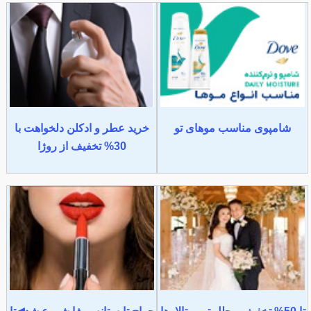
شامپوی مناسب موهای تو
خرید عطر و ادکلن دلخواهت با
30% تخفیف از روژا