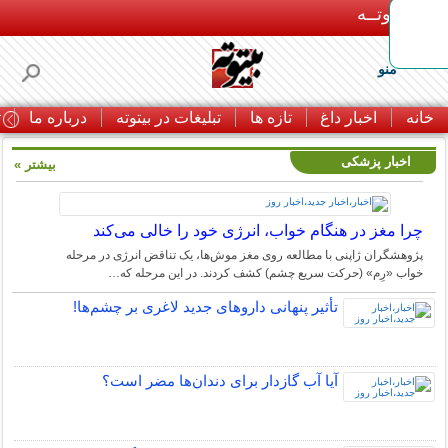
بـیتوتــه
منو
خانه
اخبار داغ
تازه ها
تبلیغات در بیتوته
درباره ما
ت
اخبار پزشکی
بیشتر »
چرا مغز در هنگام خواب، انرژی خود را خالی می‌کند
پژوهشگران ژاپنی با مطالعه روی مغز موش‌ها، یک تناقض انرژی در مرحله
خواب «رِم» (حرکت سریع چشم) کشف کردند. در این مرحله که…
تأثیر پنهانی داروهای جدید لاغری بر چشم‌ها!
آیا آب گازدار برای دندان‌ها مضر است؟