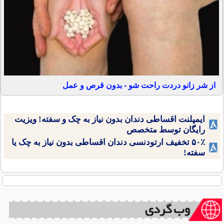
از شر زانو دردت راحت شو - بدون قرص و عمل
ایمپلنت اقساطی دندان بدون نیاز به چک و سفته! ویزیت
رایگان توسط متخصص
۵۰٪ تخفیف ارتودنسی دندان اقساطی بدون نیاز به چک یا
سفته!