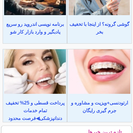
گوشی گرونه؟ از اینجا با تخغیف
برنامه نویسی اندروید رو سریع
بخر
یادبگیر و وارد بازار کار شو
ارتودنسی+ویزیت و مشاوره و
پرداخت قسطی و 25% تخفیف
جرم گیری رایگان
تمام خدمات
دندانپزشکی◀فرصت محدود
تازه ترین خبرها