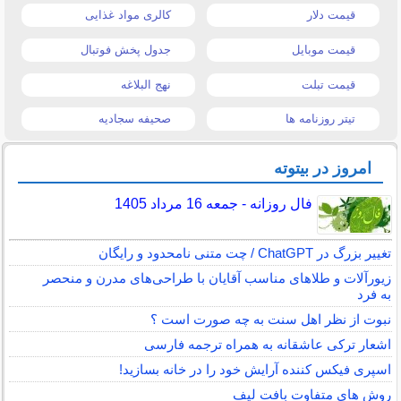
قیمت دلار
کالری مواد غذایی
قیمت موبایل
جدول پخش فوتبال
قیمت تبلت
نهج البلاغه
تیتر روزنامه ها
صحیفه سجادیه
امروز در بیتوته
فال روزانه - جمعه 16 مرداد 1405
تغییر بزرگ در ChatGPT / چت متنی نامحدود و رایگان
زیورآلات و طلاهای مناسب آقایان با طراحی‌های مدرن و منحصر
به فرد
نبوت از نظر اهل سنت به چه صورت است ؟
اشعار ترکی عاشقانه به همراه ترجمه فارسی
اسپری فیکس کننده آرایش خود را در خانه بسازید!
روش های متفاوت بافت لیف