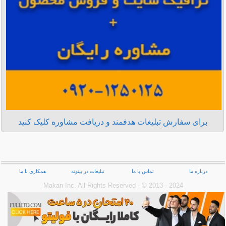
برای سفارش تبلیغات هدفمند و دریافت مشاوره کلیک کنید
درباره ما
تماس با ما
تبلیغات در بیتوته
همکاری با ما
Makan Inc.‎ All Rights Reserved - © 2013 - 2024