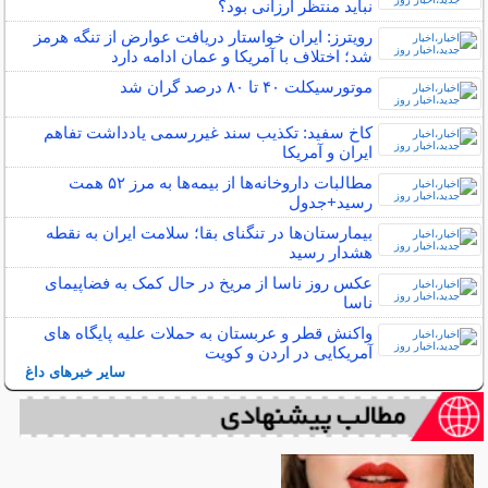
نباید منتظر ارزانی بود؟
رویترز: ایران خواستار دریافت عوارض از تنگه هرمز
شد؛ اختلاف با آمریکا و عمان ادامه دارد
موتورسیکلت ۴۰ تا ۸۰ درصد گران شد
کاخ سفید: تکذیب سند غیررسمی یادداشت تفاهم
ایران و آمریکا
مطالبات داروخانه‌ها از بیمه‌ها به مرز ۵۲ همت
رسید+جدول
بیمارستان‌ها در تنگنای بقا؛ سلامت ایران به نقطه
هشدار رسید
عکس روز ناسا از مریخ در حال کمک به فضاپیمای
ناسا
واکنش قطر و عربستان به حملات علیه پایگاه های
آمریکایی در اردن و کویت
سایر خبرهای داغ