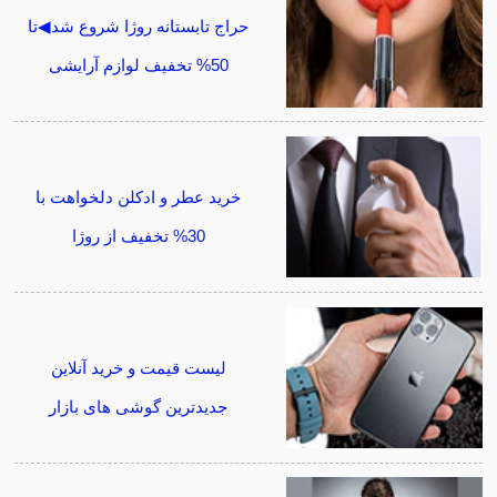
حراج تابستانه روژا شروع شد◀تا
50% تخفیف لوازم آرایشی
خرید عطر و ادکلن دلخواهت با
30% تخفیف از روژا
لیست قیمت و خرید آنلاین
جدیدترین گوشی های بازار