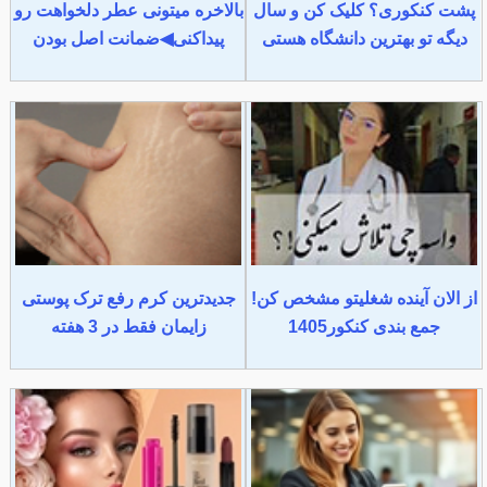
پشت کنکوری؟ کلیک کن و سال
بالاخره میتونی عطر دلخواهت رو
دیگه تو بهترین دانشگاه هستی
پیداکنی◀ضمانت اصل بودن
از الان آینده شغلیتو مشخص کن!
جدیدترین کرم رفع ترک پوستی
جمع بندی کنکور1405
زایمان فقط در 3 هفته