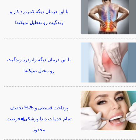
با این درمان دیگه کمردرد کار و
زندگیت رو تعطیل نمیکنه!
با این درمان دیگه زانودرد زندگیت
رو مختل نمیکنه!
پرداخت قسطی و 25% تخفیف
تمام خدمات دندانپزشکی◀فرصت
محدود