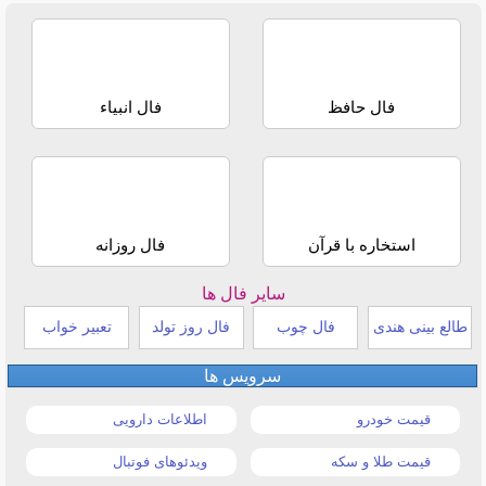
فال حافظ
فال انبیاء
استخاره با قرآن
فال روزانه
سایر فال ها
طالع بینی هندی
فال چوب
فال روز تولد
تعبیر خواب
سرویس ها
قیمت خودرو
اطلاعات دارویی
قیمت طلا و سکه
ویدئوهای فوتبال