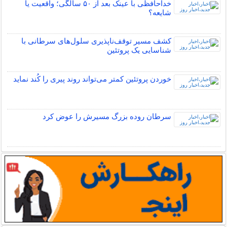
خداحافظی با عینک بعد از ۵۰ سالگی؛ واقعیت یا
شایعه؟
کشف مسیر توقف‌ناپذیری سلول‌های سرطانی با
شناسایی یک پروتئین
خوردن پروتئین کمتر می‌تواند روند پیری را کُند نماید
سرطان روده بزرگ مسیرش را عوض کرد