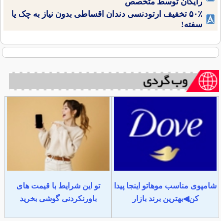
رایگان توسط متخصص
۵۰٪ تخفیف ارتودنسی دندان اقساطی بدون نیاز به چک یا
سفته!
شامپوی مناسب موهاتو اینجا پیدا
تو این شرایط با قیمت های
کن◀بهترین برند بازار
باورنکردنی گوشی بخرید