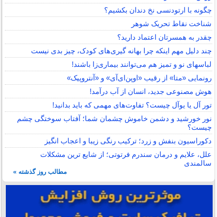
چگونه با ارتودنسی نخ دندان بکشیم؟
شناخت نقاط تحریک شوهر
چقدر به همسرتان اعتماد دارید؟
چند دلیل مهم اینکه چرا بهانه گیری‌های کودک، چیز بدی نیست
لباس‎های نو و تمیز هم می‌توانند بیماری‌زا باشند!
رونمایی «متا» از رقیب «اوپن‌ای‌آی» و «آنتروپیک»
هوش مصنوعی جدید، انسان از آب درآمد!
تور آل یا یوآل چیست؟ تفاوت‌های مهمی که باید بدانید!
نور خورشید و دشمن خاموش چشمان شما؛ آفتاب سوختگی چشم
چیست؟
دکوراسیون بنفش و زرد؛ ترکیب رنگی زیبا و اعجاب انگیز
علل، علایم و درمان سندرم فرتوتی؛ از شایع ترین مشکلات
سالمندی
مطالب روز گذشته »