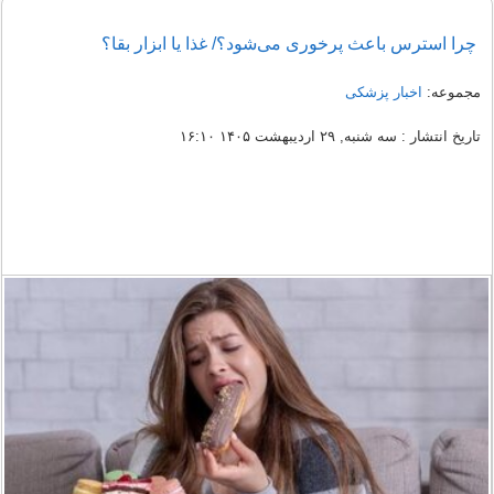
چرا استرس باعث پرخوری می‌شود؟/ غذا یا ابزار بقا؟
مجموعه:
اخبار پزشکی
تاریخ انتشار : سه شنبه, ۲۹ اردیبهشت ۱۴۰۵ ۱۶:۱۰