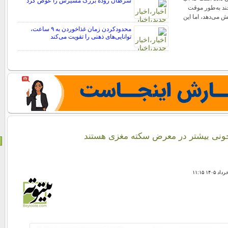
سرطان روده بزرگ مسیرش را عوض کرد
چند به‌طور موقت
ش می‌دهد، اما این
محدودکردن زمان غذاخوردن به ۹ ساعت،
توانایی‌های ذهنی را تقویت می‌کند
خونی بیشتر در معرض سکته مغزی هستند