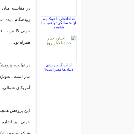
خداحافظی با عینک بعد
زودهنگام دیده می‌
از ۵۰ سالگی؛ واقعیت یا
شایعه؟
همراه بود.
در نهایت، پژوهشگ
آیا آب گازدار برای
دندان‌ها مضر است؟
نیاز است، به‌ویژه
آمریکای شمالی، ژ
این پژوهش همچنین 
خونی نیز اشاره 
شبکه پیچیده ژنتی