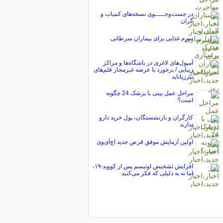
در جست‌وجـــــوی نسخه‌های کمیاب و
گران
سرم غذایی برای بیماران سرطانی
آمپول‌های لاغری در باشگاه‌ها و مراکز
زیبایی / برخورد با عرضه غیرمجاز قلم‌های
تیرزپاتاید
مراحل عمل بینی با پزشک 24 چگونه
است؟
کارگران و بازنشستگان، پول خرید دارو
ندارند
اولین آزمایش موفق قرص جدید اچ‌آی‌وی
افزایش تشخیص اوتیسم پس از کووید-۱۹،
اما نه به دلیلی که فکر می‌کنید