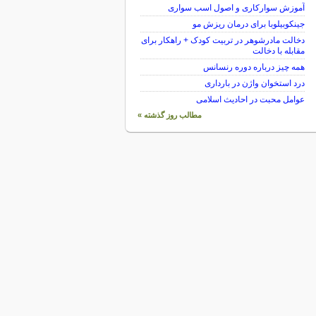
آموزش سوارکاری و اصول اسب سواری
جینکوبیلوبا برای درمان ریزش مو
دخالت مادرشوهر در تربیت کودک + راهکار برای
مقابله با دخالت
همه چیز درباره دوره رنسانس
درد استخوان واژن در بارداری
عوامل محبت در احادیث اسلامى
مطالب روز گذشته »