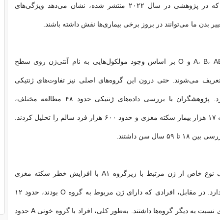
باشند. این یافته که در پژوهشی در سال ۲۰۲۲ منتشر شده، نشان می‌دهد ویژگی‌های
ییر بدن ما می‌توانند در بروز برخی بیماری‌ها نقش داشته باشند.
گروه‌های خونی A، B، AB و O بر اساس وجود مولکول‌هایی به نام آنتی‌ژن روی سطح
تعریف می‌شوند. حتی درون این گروه‌های اصلی نیز تفاوت‌های ژنتیکی
ظریفی وجود دارد. پژوهشگران با بررسی داده‌های ژنتیکی حدود ۴۸ مطالعه مختلف،
اطلاعات نزدیک به ۱۷ هزار بیمار سکته مغزی و حدود ۶۰۰ هزار فرد سالم را تحلیل کردند.
 ۵۹ سال سن داشتند.
نتایج نشان داد یک نوع خاص از ژن مرتبط با زیرگروه A۱ با افزایش خطر سکته مغزی
زودهنگام ارتباط دارد. در مقابل، افرادی که دارای ژن مربوط به گروه O بودند، حدود ۱۲
درصد خطر کمتری نسبت به دیگر گروه‌ها داشتند. به‌طور کلی، افراد با گروه خونی A حدود