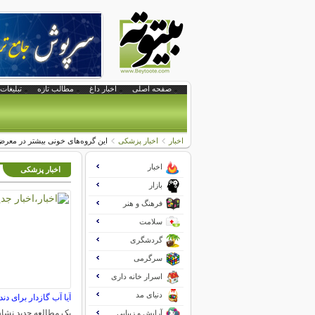
صفحه اصلی
اخبار داغ
مطالب تازه
تبلیغات 
اخبار
اخبار پزشکی
این گروه‌های خونی بیشتر در معر
اخبار
اخبار پزشکی
بازار
فرهنگ و هنر
سلامت
گردشگری
سرگرمی
اسرار خانه داری
دنیای مد
آیا آب گازدار برای د
یک مطالعه جدید نشا
آرایش و زیبایی