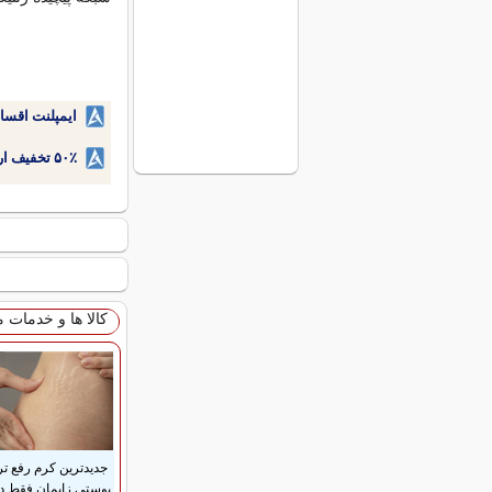
ایمپلنت اقسا
۵۰٪ تخفیف ارتودنسی دندان اقساطی بدون نیاز به چک یا سفته!
کالا ها و خدمات 
جدیدترین کرم رفع ت