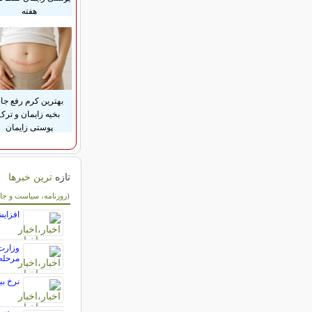
هفته
بهترین کرم رفع جا
بخیه زایمان و ترک
پوستی زایمان
تازه
ترین خبرها
سایر خبرهای داغ
(روزنامه، سیاست و جا
افزایش
وزارت 
مرحله 
نرخ بی