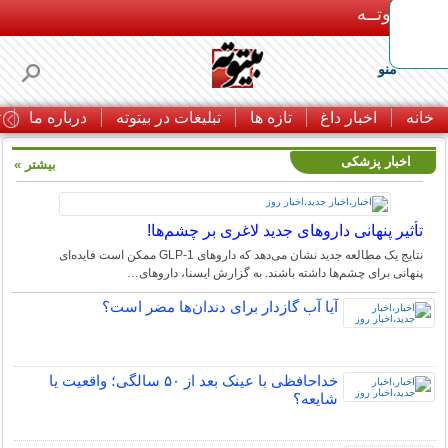
بـیتوتــه
منو
خانه
اخبار داغ
تازه ها
تبلیغات در بیتوته
درباره ما
ت
اخبار پزشکی
بیشتر »
تأثیر پنهانی داروهای جدید لاغری بر چشم‌ها!
نتایج یک مطالعه جدید نشان می‌دهد که داروهای GLP-1 ممکن است فایده‌ای
پنهانی برای چشم‌ها داشته باشند. به گزارش ایسنا، داروهای…
آیا آب گازدار برای دندان‌ها مضر است؟
خداحافظی با عینک بعد از ۵۰ سالگی؛ واقعیت یا
شایعه؟