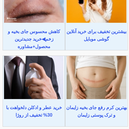
بیشترین تخفیف برای خرید آنلاین
کاهش محسوس جای بخیه و
گوشی موبایل
زخم◀خرید جدیدترین
محصول+مشاوره
بهترین کرم رفع جای بخیه زایمان
خرید عطر و ادکلن دلخواهت با
و ترک پوستی زایمان
30% تخفیف از روژا