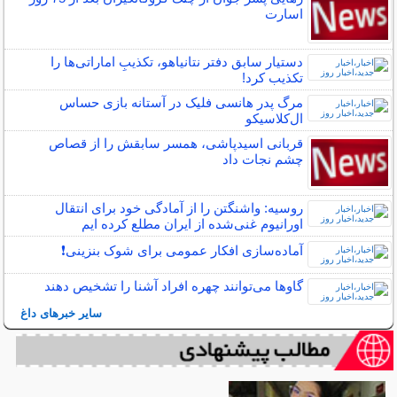
اسارت
دستیار سابق دفتر نتانیاهو، تکذیبِ اماراتی‌ها را
تکذیب کرد!
مرگ پدر هانسی فلیک در آستانه بازی حساس
ال‌کلاسیکو
قربانی اسیدپاشی، همسر سابقش را از قصاص
چشم نجات داد
روسیه: واشنگتن را از آمادگی خود برای انتقال
اورانیوم غنی‌شده از ایران مطلع کرده ایم
آماده‌سازی افکار عمومی برای شوک بنزینی❗️
گاوها می‌توانند چهره افراد آشنا را تشخیص دهند
سایر خبرهای داغ