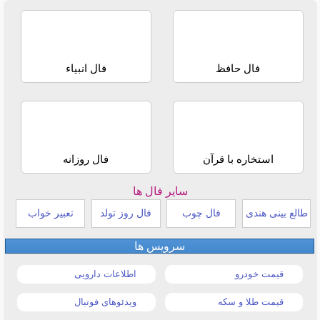
فال حافظ
فال انبیاء
استخاره با قرآن
فال روزانه
سایر فال ها
طالع بینی هندی
فال چوب
فال روز تولد
تعبیر خواب
سرویس ها
قیمت خودرو
اطلاعات دارویی
قیمت طلا و سکه
ویدئوهای فوتبال