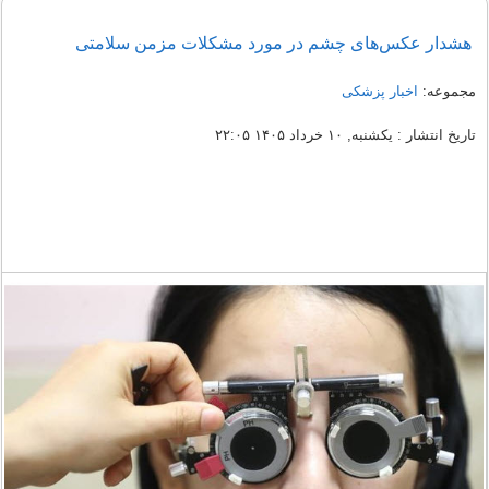
هشدار عکس‌های چشم در مورد مشکلات مزمن سلامتی
مجموعه:
اخبار پزشکی
تاریخ انتشار : یکشنبه, ۱۰ خرداد ۱۴۰۵ ۲۲:۰۵